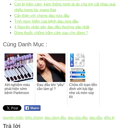
Con bị trầm cảm, kém thông minh là do cha mẹ cãi nhau quá
nhiều trong lúc mang thai
Cẩn thận với chứng đau nửa đầu
Tính nguy hiểm của bệnh đau nửa đầu
4 Nguyên nhân gây đau đầu thường gặp nhất
Dùng thuốc chống trầm cảm sao cho đúng ?
Cùng Danh Mục :
Xét nghiệm máu
Đau đầu khi “yêu”
Chữa rối loạn tiền
phát hiện sớm
cần làm gì ?
đình với bài tập
bệnh Parkinson
nhẹ và món súp
tỏi
nguyên nhân
,
triệu chứng
,
đau căng đầu
,
đau nửa đầu
,
đau đầu
,
điều trị
Trả lời