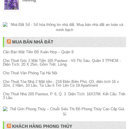
hương
MUA BÁN NHÀ ĐẤT
Cần Bán Mặt Tiền Đỗ Xuân Hợp – Quận 9
Cho Thuê Góc 2 Mặt Tiền 165 Pasteur - Võ Thị Sáu, Quận 3 TPHCM -
Diện Tích: 20 X 25m, Gồm Trệt, Lửng.
Cho Thuê Văn Phòng Tại Hà Nội
Cho Thuê Tòa Nhà 2 Mặt tiền - 218 Điện Biên Phủ, Q3, diện tích 16 x
32m, 2 Hầm, 10 Lầu, Từ Lầu 6 Trở Lên Có 19 Apartment
Cho Thuê Nhà 200 Pasteur, P. 6, Q. 3. Diện Tích: 16X37M. Kết Cấu: Trệt
3 Lầu.
KHÁCH HÀNG PHONG THỦY