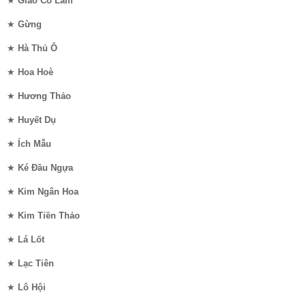
★
Giảo Cổ Lam
★
Gừng
★
Hà Thủ Ô
★
Hoa Hoè
★
Hương Thảo
★
Huyết Dụ
★
Ích Mẫu
★
Ké Đầu Ngựa
★
Kim Ngân Hoa
★
Kim Tiền Thảo
★
Lá Lốt
★
Lạc Tiên
★
Lô Hội