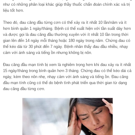
như có những phân loại khác giúp thầy thuốc chẩn đoán chính xác và trị
liệu tốt hơn.
Theo đó, đau căng đầu từng cơn có thể xảy ra ít nhất 10 lần/năm và ít
hơn bình quân 1 ngày/tháng. Bệnh có thể xuất hiện với tần suất dày hơn
và được gọi là đau căng đầu thường xuyên với ít nhất 10 lần trong thời
gian lên đến 14 ngày mỗi tháng hoặc 180 ngày trong năm. Chứng đau có
thể kéo dài từ 30 phút đến 7 ngày. Bệnh nhân thấy đau đầu nhiều, nhạy
cảm với ánh sáng và tiếng ồn nhưng không bị nôn.
Đau căng đầu mạn tính bị xem là nghiêm trọng hơn khi đau xảy ra ít nhất
15 ngày/tháng trong bình quân hơn 3 tháng. Chứng đau có thể kéo dài cả
ngày, kèm theo nôn nhẹ, nhạy cảm với ánh sáng và tiếng ồn. Đau căng
đầu mạn tính cũng có thể do bệnh tình phát triển qua thời gian từ dạng
đau căng đầu từng cơn.