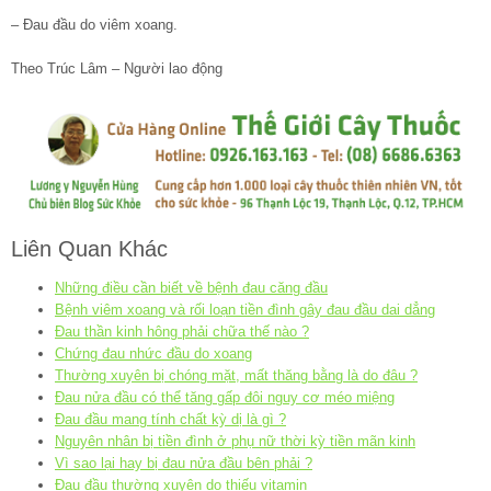
– Đau đầu do viêm xoang.
Theo Trúc Lâm – Người lao động
Liên Quan Khác
Những điều cần biết về bệnh đau căng đầu
Bệnh viêm xoang và rối loạn tiền đình gây đau đầu dai dẳng
Đau thần kinh hông phải chữa thế nào ?
Chứng đau nhức đầu do xoang
Thường xuyên bị chóng mặt, mất thăng bằng là do đâu ?
Đau nửa đầu có thể tăng gấp đôi nguy cơ méo miệng
Đau đầu mang tính chất kỳ dị là gì ?
Nguyên nhân bị tiền đình ở phụ nữ thời kỳ tiền mãn kinh
Vì sao lại hay bị đau nửa đầu bên phải ?
Đau đầu thường xuyên do thiếu vitamin