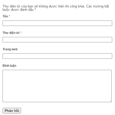
Thư điện tử của bạn sẽ không được hiện thị công khai.
Các trường bắt
buộc được đánh dấu
*
Tên
*
Thư điện tử
*
Trang web
Bình luận