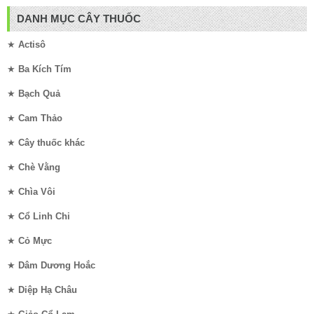
DANH MỤC CÂY THUỐC
★
Actisô
★
Ba Kích Tím
★
Bạch Quả
★
Cam Thảo
★
Cây thuốc khác
★
Chè Vằng
★
Chìa Vôi
★
Cổ Linh Chi
★
Cỏ Mực
★
Dâm Dương Hoắc
★
Diệp Hạ Châu