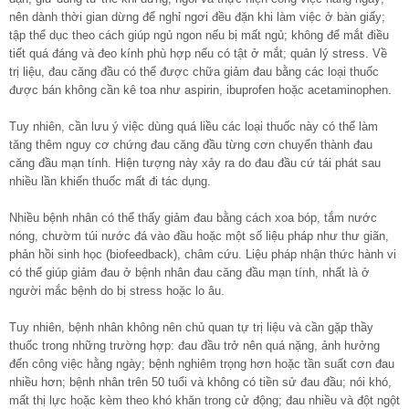
nên dành thời gian dừng để nghỉ ngơi đều đặn khi làm việc ở bàn giấy;
tập thể dục theo cách giúp ngủ ngon nếu bị mất ngủ; không để mắt điều
tiết quá đáng và đeo kính phù hợp nếu có tật ở mắt; quản lý stress. Về
trị liệu, đau căng đầu có thể được chữa giảm đau bằng các loại thuốc
được bán không cần kê toa như aspirin, ibuprofen hoặc acetaminophen.
Tuy nhiên, cần lưu ý việc dùng quá liều các loại thuốc này có thể làm
tăng thêm nguy cơ chứng đau căng đầu từng cơn chuyển thành đau
căng đầu mạn tính. Hiện tượng này xảy ra do đau đầu cứ tái phát sau
nhiều lần khiến thuốc mất đi tác dụng.
Nhiều bệnh nhân có thể thấy giảm đau bằng cách xoa bóp, tắm nước
nóng, chườm túi nước đá vào đầu hoặc một số liệu pháp như thư giãn,
phản hồi sinh học (biofeedback), châm cứu. Liệu pháp nhận thức hành vi
có thể giúp giảm đau ở bệnh nhân đau căng đầu mạn tính, nhất là ở
người mắc bệnh do bị stress hoặc lo âu.
Tuy nhiên, bệnh nhân không nên chủ quan tự trị liệu và cần gặp thầy
thuốc trong những trường hợp: đau đầu trở nên quá nặng, ảnh hưởng
đến công việc hằng ngày; bệnh nghiêm trọng hơn hoặc tần suất cơn đau
nhiều hơn; bệnh nhân trên 50 tuổi và không có tiền sử đau đầu; nói khó,
mất thị lực hoặc kèm theo khó khăn trong cử động; đau nhiều và đột ngột