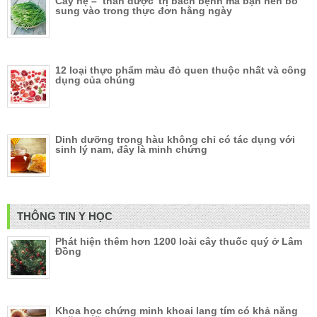
Cây hẹ – ‘thần dược’ trị bách bệnh mà bạn nên bổ
sung vào trong thực đơn hằng ngày
12 loại thực phẩm màu đỏ quen thuộc nhất và công
dụng của chúng
Dinh dưỡng trong hàu không chỉ có tác dụng với
sinh lý nam, đây là minh chứng
THÔNG TIN Y HỌC
Phát hiện thêm hơn 1200 loài cây thuốc quý ở Lâm
Đồng
Khoa học chứng minh khoai lang tím có khả năng