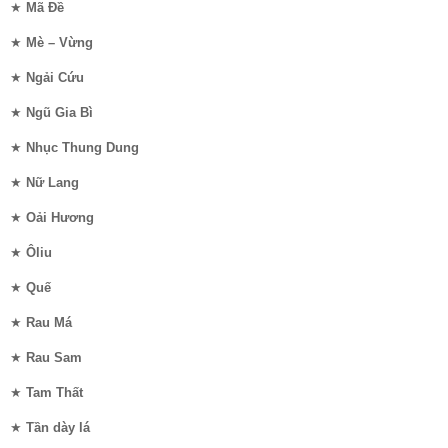
★
Mã Đề
★
Mè – Vừng
★
Ngải Cứu
★
Ngũ Gia Bì
★
Nhục Thung Dung
★
Nữ Lang
★
Oải Hương
★
Ôliu
★
Quế
★
Rau Má
★
Rau Sam
★
Tam Thất
★
Tần dày lá