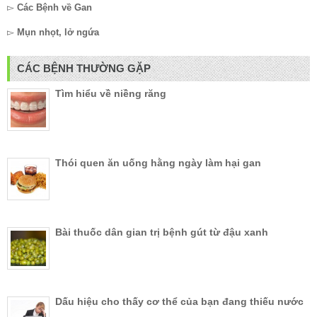
▻
Các Bệnh về Gan
▻
Mụn nhọt, lở ngứa
CÁC BỆNH THƯỜNG GẶP
Tìm hiểu về niềng răng
Thói quen ăn uống hằng ngày làm hại gan
Bài thuốc dân gian trị bệnh gút từ đậu xanh
Dấu hiệu cho thấy cơ thể của bạn đang thiếu nước