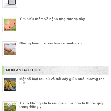
Tìm hiểu thêm về bệnh ung thư dạ dày
Những hiểu biết sai lầm về bệnh gan
MÓN ĂN BÀI THUỐC
Một số loại rau củ và trái cây giúp nuôi dưỡng thai
nhi
Tía tô không chỉ là rau gia vị mà còn là thuốc quý
trong Đông y