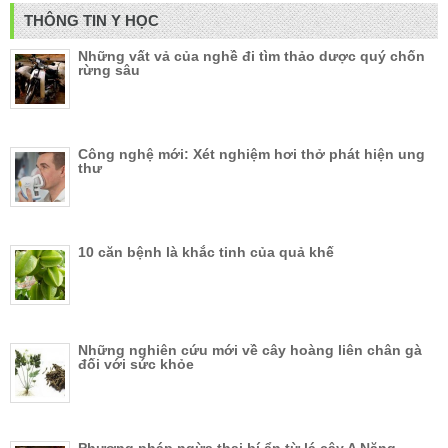
THÔNG TIN Y HỌC
Những vất vả của nghề đi tìm thảo dược quý chốn
rừng sâu
Công nghệ mới: Xét nghiệm hơi thở phát hiện ung
thư
10 căn bệnh là khắc tinh của quả khế
Những nghiên cứu mới về cây hoàng liên chân gà
đối với sức khỏe