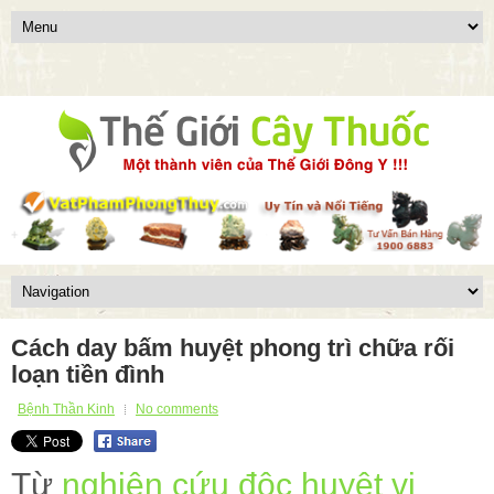
Cách day bấm huyệt phong trì chữa rối
loạn tiền đình
Bệnh Thần Kinh
No comments
Từ
nghiên cứu độc huyệt vị