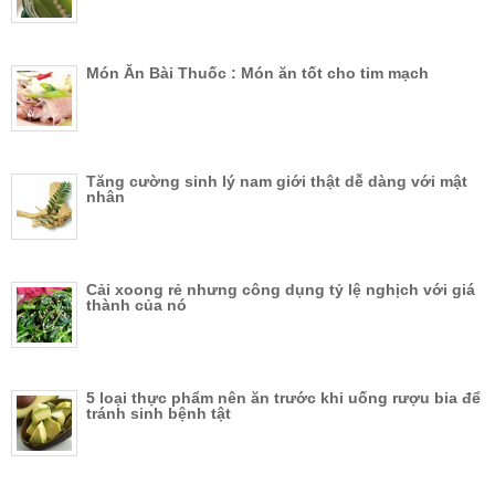
Món Ăn Bài Thuốc : Món ăn tốt cho tim mạch
Tăng cường sinh lý nam giới thật dễ dàng với mật
nhân
Cải xoong rẻ nhưng công dụng tỷ lệ nghịch với giá
thành của nó
5 loại thực phẩm nên ăn trước khi uống rượu bia để
tránh sinh bệnh tật