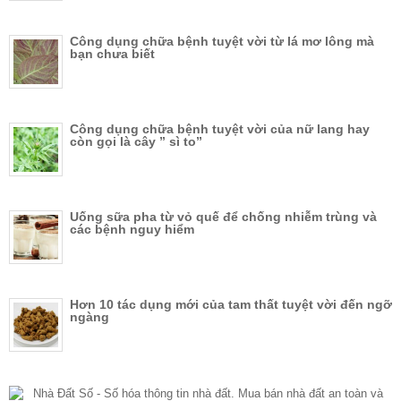
Công dụng chữa bệnh tuyệt vời từ lá mơ lông mà
bạn chưa biết
Công dụng chữa bệnh tuyệt vời của nữ lang hay
còn gọi là cây ” sì to”
Uống sữa pha từ vỏ quế để chống nhiễm trùng và
các bệnh nguy hiểm
Hơn 10 tác dụng mới của tam thất tuyệt vời đến ngỡ
ngàng