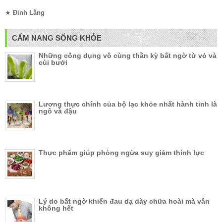
★
Đinh Lăng
CẨM NANG SỐNG KHỎE
Những công dụng vô cùng thần kỳ bất ngờ từ vỏ và
cùi bưởi
Lương thực chính của bộ lạc khỏe nhất hành tinh là
ngô và đậu
Thực phẩm giúp phòng ngừa suy giảm thính lực
Lý do bất ngờ khiến đau dạ dày chữa hoài mà vẫn
không hết