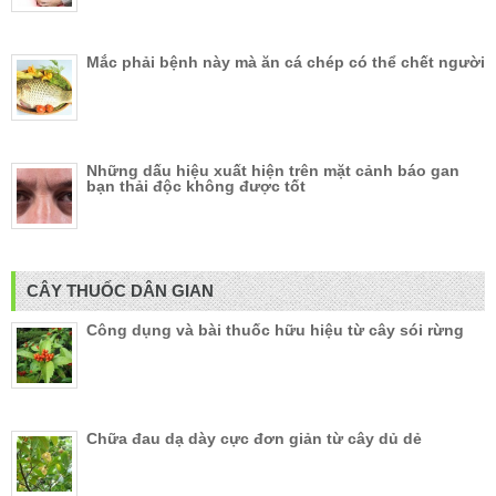
Mắc phải bệnh này mà ăn cá chép có thể chết người
Những dấu hiệu xuất hiện trên mặt cảnh báo gan
bạn thải độc không được tốt
CÂY THUỐC DÂN GIAN
Công dụng và bài thuốc hữu hiệu từ cây sói rừng
Chữa đau dạ dày cực đơn giản từ cây dủ dẻ