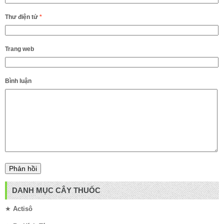
Thư điện tử
*
Trang web
Bình luận
DANH MỤC CÂY THUỐC
★
Actisô