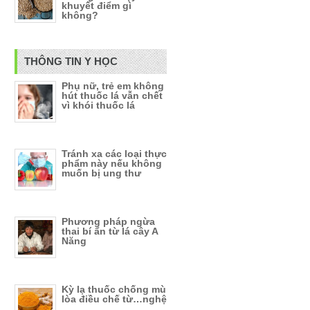
khuyết điểm gì
không?
THÔNG TIN Y HỌC
Phụ nữ, trẻ em không
hút thuốc lá vẫn chết
vì khói thuốc lá
Tránh xa các loại thực
phẩm này nếu không
muốn bị ung thư
Phương pháp ngừa
thai bí ẩn từ lá cây A
Năng
Kỳ lạ thuốc chống mù
lòa điều chế từ…nghệ