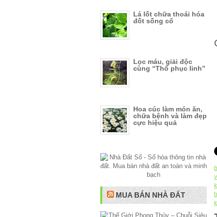
Lá lốt chữa thoái hóa
đốt sống cổ
Lọc máu, giải độc
cùng “Thổ phục linh”
Hoa cúc làm món ăn,
chữa bệnh và làm đẹp
cực hiệu quả
b
v
MUA BÁN NHÀ ĐẤT