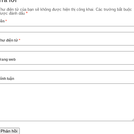
Thư điện tử của bạn sẽ không được hiện thị công khai.
Các trường bắt buộc
được đánh dấu
*
Tên
*
Thư điện tử
*
Trang web
ình luận