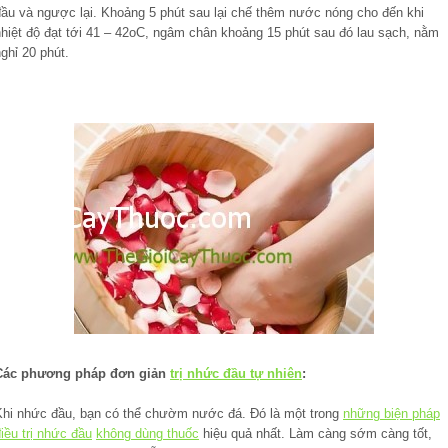
đầu và ngược lại. Khoảng 5 phút sau lại chế thêm nước nóng cho đến khi
nhiệt độ đạt tới 41 – 42oC, ngâm chân khoảng 15 phút sau đó lau sạch, nằm
ghỉ 20 phút.
Các phương pháp đơn giản
trị nhức đầu tự nhiên
:
Khi nhức đầu, bạn có thể chườm nước đá. Đó là một trong
những biện pháp
iều trị nhức đầu
không dùng thuốc
hiệu quả nhất. Làm càng sớm càng tốt,