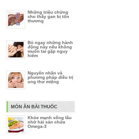
Những triệu chứng
cho thấy gan bị tổn
thương
Bỏ ngay những hành
động này nếu không
muốn tai gặp nguy
hiểm
Nguyên nhân và
phương pháp điều trị
ung thư miệng
MÓN ĂN BÀI THUỐC
Khỏe mạnh sống lâu
nhờ hải sản chứa
Omega-3