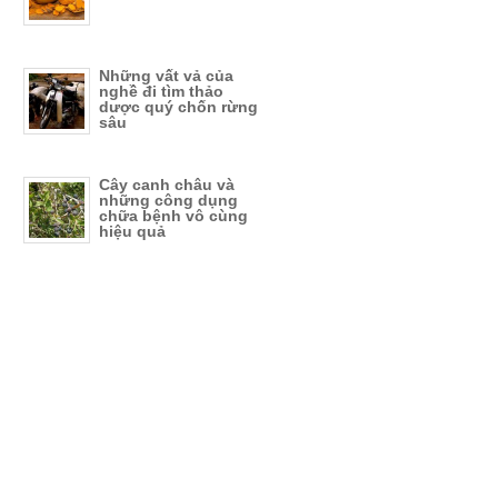
Những vất vả của
nghề đi tìm thảo
dược quý chốn rừng
sâu
Cây canh châu và
những công dụng
chữa bệnh vô cùng
hiệu quả