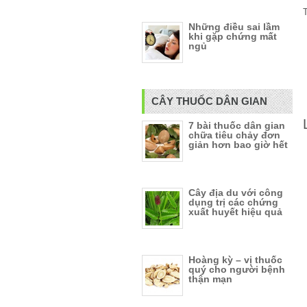
T
Những điều sai lầm
khi gặp chứng mất
ngủ
CÂY THUỐC DÂN GIAN
7 bài thuốc dân gian
chữa tiêu chảy đơn
giản hơn bao giờ hết
Cây địa du với công
dụng trị các chứng
xuất huyết hiệu quả
Hoàng kỳ – vị thuốc
quý cho người bệnh
thận mạn