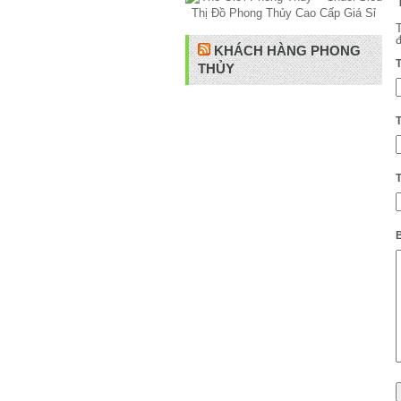
KHÁCH HÀNG PHONG
THỦY
B