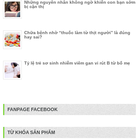
Những nguyên nhân không ngờ khiến con bạn sớm
bị cận thị
Chữa bệnh nhờ “thuốc làm từ thịt người” là đúng
hay sai?
Tỷ lệ trẻ sơ sinh nhiễm viêm gan vi rút B từ bố mẹ
FANPAGE FACEBOOK
TỪ KHÓA SẢN PHẨM