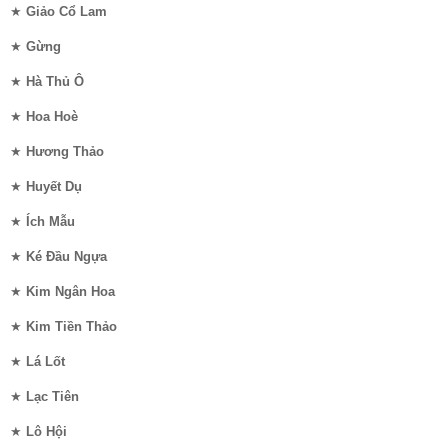
★
Giảo Cổ Lam
★
Gừng
★
Hà Thủ Ô
★
Hoa Hoè
★
Hương Thảo
★
Huyết Dụ
★
Ích Mẫu
★
Ké Đầu Ngựa
★
Kim Ngân Hoa
★
Kim Tiền Thảo
★
Lá Lốt
★
Lạc Tiên
★
Lô Hội