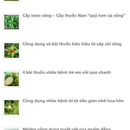
Cây lược vàng – Cây thuốc Nam “quý hơn cả vàng”
Công dụng và bài thuốc hữu hiệu từ cây sói rừng
4 bài thuốc chữa bệnh trẻ em với quả chanh
Công dụng chữa bệnh trĩ từ dân gian nhờ hoa hòe
Những công dụng tuyệt vời của mướp đắng