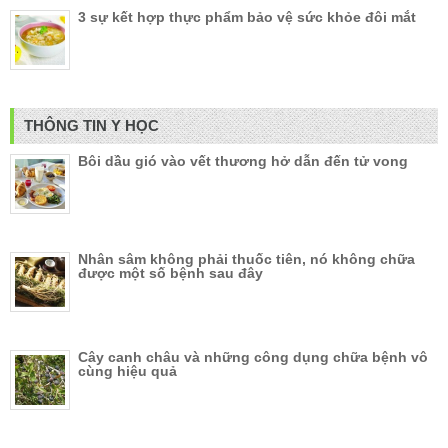
3 sự kết hợp thực phẩm bảo vệ sức khỏe đôi mắt
THÔNG TIN Y HỌC
Bôi dầu gió vào vết thương hở dẫn đến tử vong
Nhân sâm không phải thuốc tiên, nó không chữa
được một số bệnh sau đây
Cây canh châu và những công dụng chữa bệnh vô
cùng hiệu quả