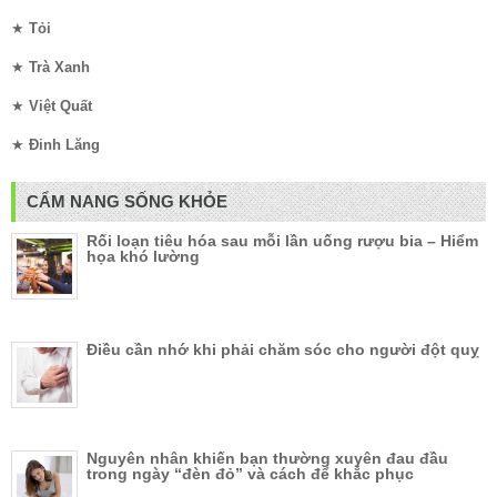
★
Tỏi
★
Trà Xanh
★
Việt Quất
★
Đinh Lăng
CẨM NANG SỐNG KHỎE
Rối loạn tiêu hóa sau mỗi lần uống rượu bia – Hiểm
họa khó lường
Điều cần nhớ khi phải chăm sóc cho người đột quỵ
Nguyên nhân khiến bạn thường xuyên đau đầu
trong ngày “đèn đỏ” và cách để khắc phục