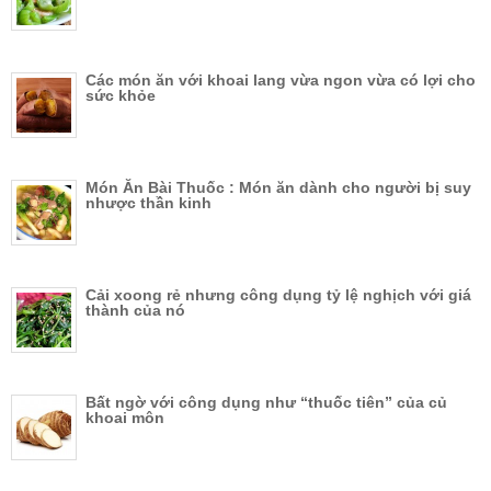
Các món ăn với khoai lang vừa ngon vừa có lợi cho
sức khỏe
Món Ăn Bài Thuốc : Món ăn dành cho người bị suy
nhược thần kinh
Cải xoong rẻ nhưng công dụng tỷ lệ nghịch với giá
thành của nó
Bất ngờ với công dụng như “thuốc tiên” của củ
khoai môn