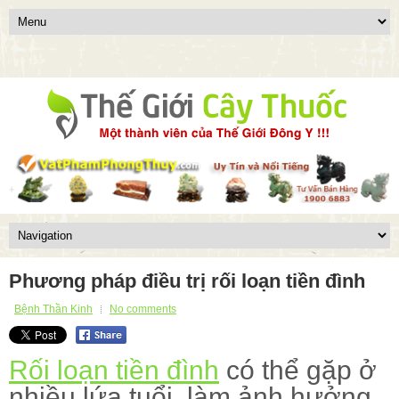
Phương pháp điều trị rối loạn tiền đình
Bệnh Thần Kinh
No comments
Rối loạn tiền đình
có thể gặp ở
nhiều lứa tuổi, làm ảnh hưởng