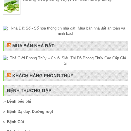
MUA BÁN NHÀ ĐẤT
KHÁCH HÀNG PHONG THỦY
BỆNH THƯỜNG GẶP
▻
Bệnh béo phì
▻
Bệnh Dạ dày, Đường ruột
▻
Bệnh Gút