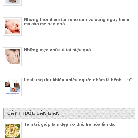
Những thời điểm tắm cho con vô cùng nguy hiểm
mà các mẹ nên nhớ
Những mẹo chữa ù tai hiệu quả
Loại ung thư khiến nhiều người nhầm là bệnh… trĩ
CÂY THUỐC DÂN GIAN
Tắm trà giúp làm đẹp cơ thể, trẻ hóa làn da