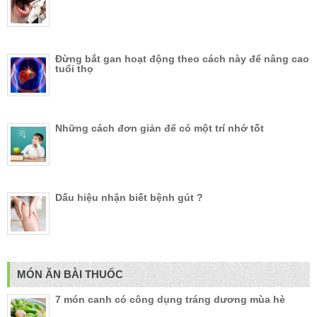
Đừng bắt gan hoạt động theo cách này để nâng cao
tuổi thọ
Những cách đơn giản để có một trí nhớ tốt
Dấu hiệu nhận biết bệnh gút ?
MÓN ĂN BÀI THUỐC
7 món canh có công dụng tráng dương mùa hè