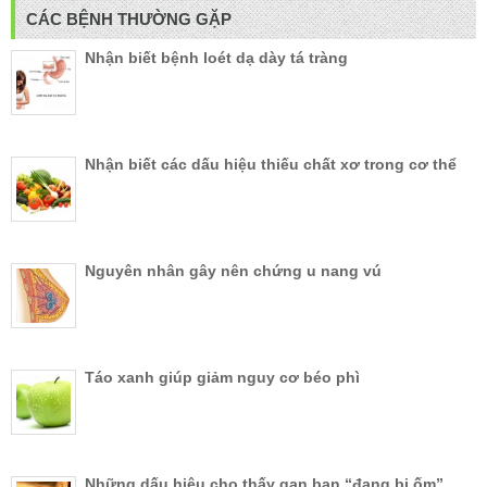
CÁC BỆNH THƯỜNG GẶP
Nhận biết bệnh loét dạ dày tá tràng
Nhận biết các dấu hiệu thiếu chất xơ trong cơ thể
Nguyên nhân gây nên chứng u nang vú
Táo xanh giúp giảm nguy cơ béo phì
Những dấu hiệu cho thấy gan bạn “đang bị ốm”