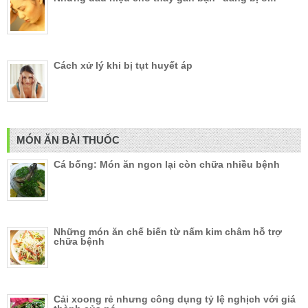
Cách xử lý khi bị tụt huyết áp
MÓN ĂN BÀI THUỐC
Cá bống: Món ăn ngon lại còn chữa nhiều bệnh
Những món ăn chế biến từ nấm kim châm hỗ trợ
chữa bệnh
Cải xoong rẻ nhưng công dụng tỷ lệ nghịch với giá