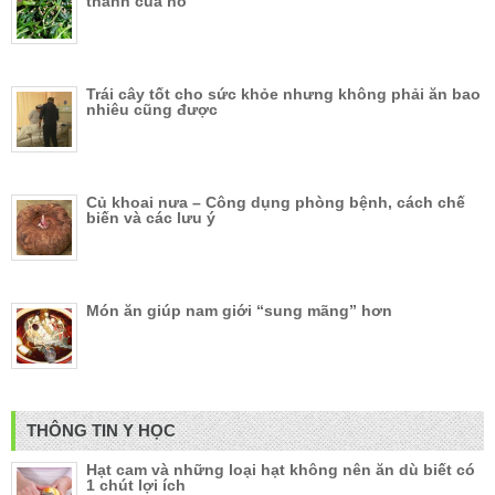
thành của nó
Trái cây tốt cho sức khỏe nhưng không phải ăn bao
nhiêu cũng được
Củ khoai nưa – Công dụng phòng bệnh, cách chế
biến và các lưu ý
Món ăn giúp nam giới “sung mãng” hơn
THÔNG TIN Y HỌC
Hạt cam và những loại hạt không nên ăn dù biết có
1 chút lợi ích