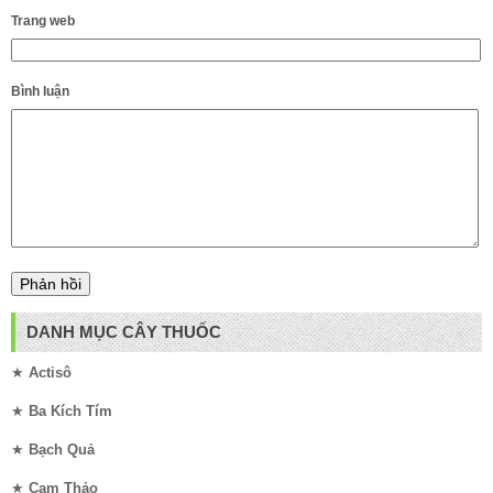
Trang web
Bình luận
DANH MỤC CÂY THUỐC
★
Actisô
★
Ba Kích Tím
★
Bạch Quả
★
Cam Thảo