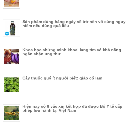
Sản phẩm dùng hàng ngày sẽ trở nên vô cùng nguy
hiểm nếu dùng quá liều
Khoa học chứng minh khoai lang tím có khả năng
ngăn chặn ung thư
Cây thuốc quý ít người biết: giảo cổ lam
Hiện nay có 8 vắc xin kết hợp đã được Bộ Y tế cấp
phép lưu hành tại Việt Nam