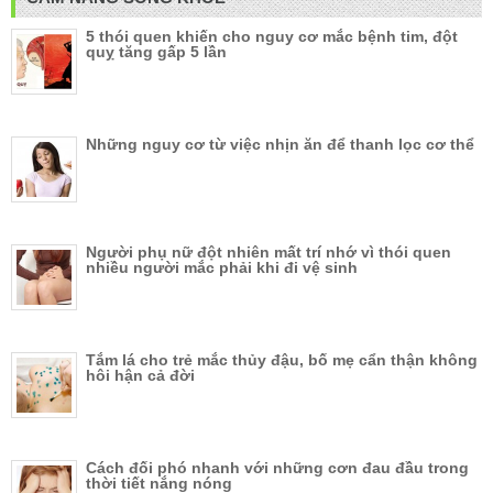
5 thói quen khiến cho nguy cơ mắc bệnh tim, đột
quỵ tăng gấp 5 lần
Những nguy cơ từ việc nhịn ăn để thanh lọc cơ thể
Người phụ nữ đột nhiên mất trí nhớ vì thói quen
nhiều người mắc phải khi đi vệ sinh
Tắm lá cho trẻ mắc thủy đậu, bố mẹ cẩn thận không
hôi hận cả đời
Cách đối phó nhanh với những cơn đau đầu trong
thời tiết nắng nóng