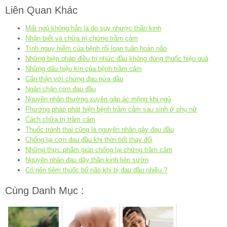
Liên Quan Khác
Mất ngủ không hẳn là do suy nhược thần kinh
Nhận biết và chữa trị chứng trầm cảm
Tính nguy hiểm của bệnh rối loạn tuần hoàn não
Những biện pháp điều trị nhức đầu không dùng thuốc hiệu quả
Những dấu hiệu kín của bệnh trầm cảm
Cẩn thận với chứng đau nửa đầu
Ngăn chặn cơn đau đầu
Nguyên nhân thường xuyên gặp ác mộng khi ngủ
Phương pháp phát hiện bệnh trầm cảm sau sinh ở phụ nữ
Cách chữa trị trầm cảm
Thuốc tránh thai cũng là nguyên nhân gây đau đầu
Chống lại cơn đau đầu khi thời tiết thay đổi
Những thực phẩm giúp chống lại chứng trầm cảm
Nguyên nhân đau dây thần kinh liên sườn
Có nên tiêm thuốc bổ não khi bị đau đầu nhiều ?
Cùng Danh Mục :