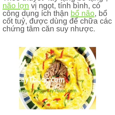
não lợn
vị ngọt, tính bình, có
công dụng ích thận
bổ não
, bổ
cốt tuỷ, được dùng để chữa các
chứng tâm căn suy nhược.