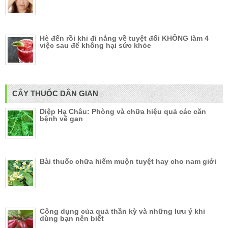
Hè đến rồi khi đi nắng về tuyệt đối KHÔNG làm 4
việc sau để không hại sức khỏe
CÂY THUỐC DÂN GIAN
Diệp Hạ Châu: Phòng và chữa hiệu quả các căn
bệnh về gan
Bài thuốc chữa hiếm muộn tuyệt hay cho nam giới
Công dụng của quả thần kỳ và những lưu ý khi
dùng bạn nên biết