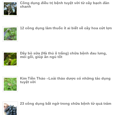
Công dụng điều trị bệnh tuyệt vời từ cây bạch đàn
chanh
12 công dụng làm thuốc ít ai biết về cây hoa cứt lợn
Dây bò sữa (Hà thủ ô trắng) chữa bệnh đau lưng,
mỏi gối, giúp ăn ngủ tốt
Kim Tiền Thảo –Loài thảo dược có những tác dụng
tuyệt vời
23 công dụng bất ngờ trong chữa bệnh từ quả trám