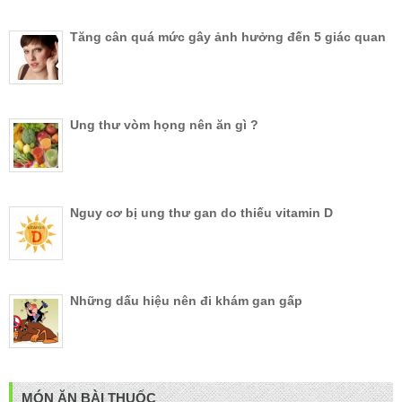
Tăng cân quá mức gây ảnh hưởng đến 5 giác quan
Ung thư vòm họng nên ăn gì ?
Nguy cơ bị ung thư gan do thiếu vitamin D
Những dấu hiệu nên đi khám gan gấp
MÓN ĂN BÀI THUỐC