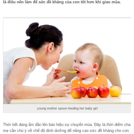
là điều nên làm để sức đề kháng của con tốt hơn khi giao mùa.
young mother spoon-feeding her baby girl
Thời tiết đang ấm dần lên báo hiệu sự chuyển mùa. Đây là thời điểm cha
mẹ cần chú ý về chế độ dinh dưỡng để nâng cao sức đề kháng cho con.