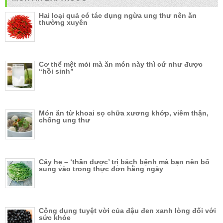
Hai loại quả có tác dụng ngừa ung thư nên ăn
thường xuyên
Cơ thể mệt mỏi mà ăn món này thì cứ như được
“hồi sinh”
Món ăn từ khoai sọ chữa xương khớp, viêm thận,
chống ung thư
Cây hẹ – ‘thần dược’ trị bách bệnh mà bạn nên bổ
sung vào trong thực đơn hằng ngày
Công dụng tuyệt vời của đậu đen xanh lòng đối với
sức khỏe