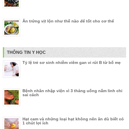
Ăn trứng vịt lộn như thế nào để tốt cho cơ thể
THÔNG TIN Y HỌC
Tỷ lệ trẻ sơ sinh nhiễm viêm gan vi rút B từ bố mẹ
Bệnh nhân nhập viện vì 3 tháng uống nấm linh chi
sai cách
Hạt cam và những loại hạt không nên ăn dù biết có
1 chút lợi ích