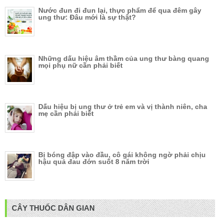
Nước đun đi đun lại, thực phẩm để qua đêm gây
ung thư: Đâu mới là sự thật?
Những dấu hiệu âm thầm của ung thư bàng quang
mọi phụ nữ cần phải biết
Dấu hiệu bị ung thư ở trẻ em và vị thành niên, cha
mẹ cần phải biết
Bị bóng đập vào đầu, cô gái không ngờ phải chịu
hậu quả đau đớn suốt 8 năm trời
CÂY THUỐC DÂN GIAN