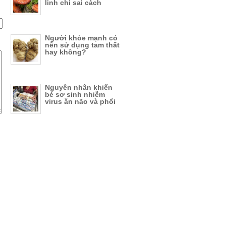
linh chi sai cách
Người khỏe mạnh có
nên sử dụng tam thất
hay không?
Nguyên nhân khiến
bé sơ sinh nhiễm
virus ăn não và phổi