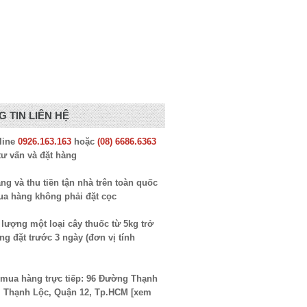
 TIN LIÊN HỆ
line
0926.163.163
hoặc
(08) 6686.6363
tư vấn và đặt hàng
ng và thu tiền tận nhà trên toàn quốc
ua hàng không phải đặt cọc
lượng một loại cây thuốc từ 5kg trở
òng đặt trước 3 ngày (đơn vị tính
ỉ mua hàng trực tiếp: 96 Đường Thạnh
. Thạnh Lộc, Quận 12, Tp.HCM [
xem