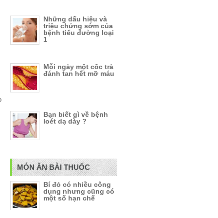
Những dấu hiệu và
triệu chứng sớm của
bệnh tiểu đường loại
1
Mỗi ngày một cốc trà
đánh tan hết mỡ máu
o
Bạn biết gì về bệnh
loét dạ dày ?
MÓN ĂN BÀI THUỐC
Bí đỏ có nhiều công
dụng nhưng cũng có
một số hạn chế