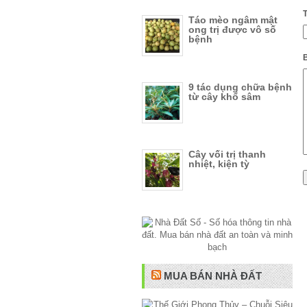
Táo mèo ngâm mật
ong trị được vô số
bệnh
B
9 tác dụng chữa bệnh
từ cây khổ sâm
Cây vối trị thanh
nhiệt, kiện tỳ
MUA BÁN NHÀ ĐẤT