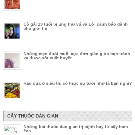
Cô gái 19 tuổi bị ung thư vú và Lời cảnh báo dành
cho giới trẻ
Những mẹo đuổi muỗi cực đơn giản giúp bạn tránh
xa được sốt xuất huyết
Rau quả ở siêu thị có thực sự tươi như là bạn nghĩ?
CÂY THUỐC DÂN GIAN
Những bài thuốc dân gian trị bệnh hay từ cây hàm
ếch