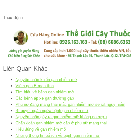
Theo Bệnh
Liên Quan Khác
Nguyên nhân khiến gan nhiễm mỡ
Viêm gan B mạn tính
Tìm hiểu về bệnh gan nhiễm mỡ
Các bệnh áp xe gan thường gặp
Phụ nữ đang mang thai mắc gan nhiễm mỡ sẽ rất nguy hiểm
Bí quyết ngăn ngừa bệnh gan nhiễm mỡ
Nguyên nhân gây ra gan nhiễm mỡ không do rượu
Chẩn đoán gan nhiễm mỡ cấp ở phụ nữ mang thai
Hiểu đúng về gan nhiễm mỡ
Những thông tin bổ ích về bệnh gan nhiễm mỡ