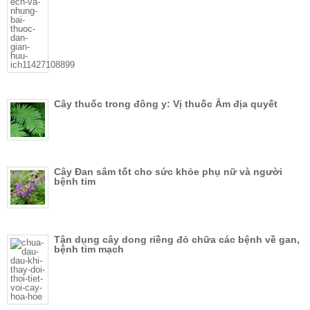
Cây thuốc trong đông y: Vị thuốc Âm địa quyết
Cây Đan sâm tốt cho sức khỏe phụ nữ và người
bệnh tim
Tận dụng cây dong riềng đỏ chữa các bệnh về gan,
bệnh tim mạch