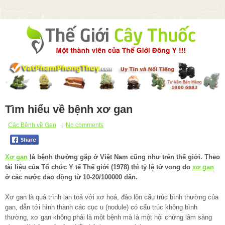
Tìm hiểu về bệnh xơ gan
Các Bệnh về Gan
No comments
Xơ gan
là bệnh thường gặp ở Việt Nam cũng như trên thế giới. Theo
tài liệu của Tổ chức Y tế Thế giới (1978) thì tỷ lệ tử vong do
xơ gan
ở các nước dao động từ 10-20/100000 dân.
Xơ gan là quá trình lan toả với xơ hoá, đảo lộn cấu trúc bình thường của
gan, dẫn tới hình thành các cục u (nodule) có cấu trúc không bình
thường, xơ gan không phải là một bệnh mà là một hội chứng lâm sàng