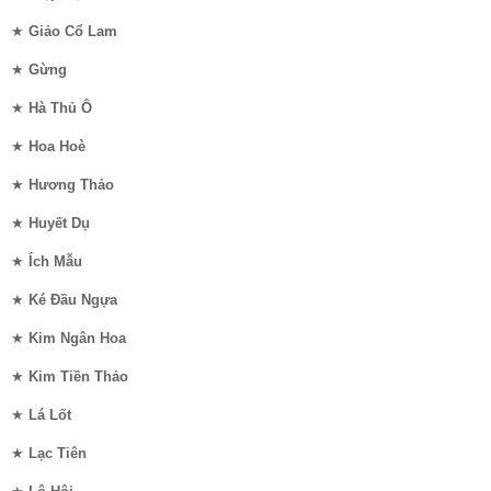
★
Giảo Cổ Lam
★
Gừng
★
Hà Thủ Ô
★
Hoa Hoè
★
Hương Thảo
★
Huyết Dụ
★
Ích Mẫu
★
Ké Đầu Ngựa
★
Kim Ngân Hoa
★
Kim Tiền Thảo
★
Lá Lốt
★
Lạc Tiên