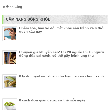
★
Đinh Lăng
CẨM NANG SỐNG KHỎE
Chăm sóc, bảo vệ đôi mắt khỏe cần tránh xa 6 thói
quen xấu này
Chuyên gia khuyến cáo: Cứ 20 người thì 18 người
dùng đũa sai cách, có thể gây bệnh ung thư
8 lý do tuyệt vời khiến cho bạn nên ăn chuối xanh
8 cách đơn giản detox cơ thể mỗi ngày