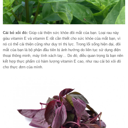
Cải bó xôi đỏ:
Giúp cải thiện sức khỏe đôi mắt của bạn. Loại rau này
giàu vitamin E và vitamin E rất cần thiết cho sức khỏe của mắt bạn, vì
nó có thể cải thiện cũng như duy trì thị lực. Trong lối sống hiện đại, đôi
mắt của bạn là bộ phận đầu tiên bị ảnh hưởng do liên tục sử dụng điện
thoại thông minh, máy tính xách tay… Do đó, điều quan trọng là bạn nên
kết hợp thực phẩm có hàm lượng vitamin E cao, như rau cải bó xôi đỏ
cho thực đơn của mình.