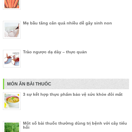
Mẹ bầu tăng cân quá nhiều dễ gây sinh non
Trào ngược dạ dày – thực quản
MÓN ĂN BÀI THUỐC
3 sự kết hợp thực phẩm bảo vệ sức khỏe đôi mắt
Một số bài thuốc thường dùng trị bệnh với cây tiểu
hồi