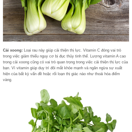
Cải xoong:
Loại rau này giúp cải thiện thị lực. Vitamin C đóng vai trò
trong việc giảm thiểu nguy cơ bị đục thủy tinh thể. Lượng vitamin A cao
trong cải xoong cũng có vai trò quan trọng trong việc cải thiện thị lực của
bạn. Vì vitamin giúp duy trì đôi mắt khỏe mạnh và ngăn ngừa sự xuất
hiện của bất kỳ vấn đề hoặc rối loạn thị giác nào như thoái hóa điểm
vàng.