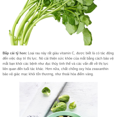
Bắp cải tý hon:
Loại rau này rất giàu vitamin C, được biết là có tác động
đến việc duy trì thị lực. Nó cải thiện sức khỏe của mắt bằng cách bảo vệ
mắt bạn khỏi các bệnh như đục thủy tinh thể và các vấn đề về thị lực
liên quan đến tuổi tác khác. Hơn nữa, chất chống oxy hóa zeaxanthin
bảo vệ giác mạc khỏi tổn thương, như thoái hóa điểm vàng.