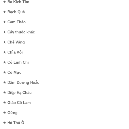
★
Ba Kích Tím
★
Bạch Quả
★
Cam Thảo
★
Cây thuốc khác
★
Chè Vằng
★
Chìa Vôi
★
Cổ Linh Chi
★
Cỏ Mực
★
Dâm Dương Hoắc
★
Diệp Hạ Châu
★
Giảo Cổ Lam
★
Gừng
★
Hà Thủ Ô