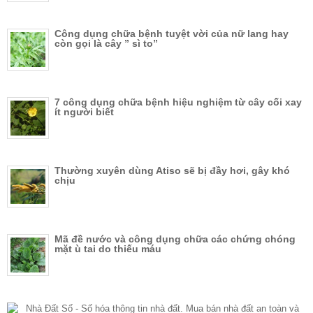
Công dụng chữa bệnh tuyệt vời của nữ lang hay
còn gọi là cây ” sì to”
7 công dụng chữa bệnh hiệu nghiệm từ cây cối xay
ít người biết
Thường xuyên dùng Atiso sẽ bị đầy hơi, gây khó
chịu
Mã đề nước và công dụng chữa các chứng chóng
mặt ù tai do thiếu máu