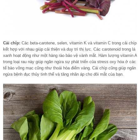
Cải chíp:
Các beta-carotene, selen, vitamin K và vitamin C trong cải chíp
kết hợp với nhau giúp cải thiện và duy trì thị lực. Các carotenoid trong lá
xanh hoạt động như một hàng rào bảo vệ vành mắt. Hàm lượng vitamin A
trong loại rau này giúp ngăn ngừa sự phát triển của stress oxy hóa ở các
tế bào võng mạc cũng như thoái hóa điểm vàng. Cải chíp cũng giúp ngăn
ngừa bệnh đục thủy tinh thể và tăng nhãn áp cho đôi mắt của bạn.