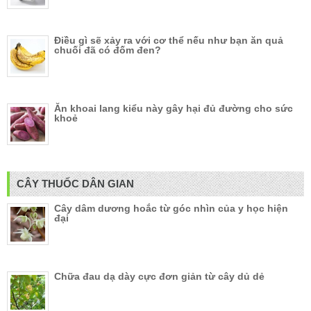
Điều gì sẽ xảy ra với cơ thể nếu như bạn ăn quả
chuối đã có đốm đen?
Ăn khoai lang kiểu này gây hại đủ đường cho sức
khoẻ
CÂY THUỐC DÂN GIAN
Cây dâm dương hoắc từ góc nhìn của y học hiện
đại
Chữa đau dạ dày cực đơn giản từ cây dủ dẻ