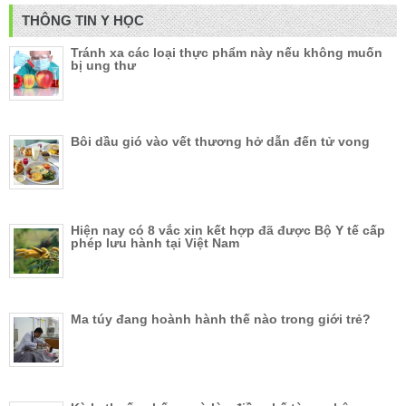
THÔNG TIN Y HỌC
Tránh xa các loại thực phẩm này nếu không muốn
bị ung thư
Bôi dầu gió vào vết thương hở dẫn đến tử vong
Hiện nay có 8 vắc xin kết hợp đã được Bộ Y tế cấp
phép lưu hành tại Việt Nam
Ma túy đang hoành hành thế nào trong giới trẻ?