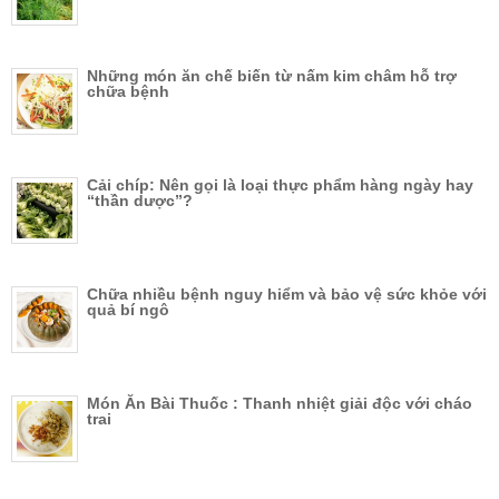
Những món ăn chế biến từ nấm kim châm hỗ trợ
chữa bệnh
Cải chíp: Nên gọi là loại thực phẩm hàng ngày hay
“thần dược”?
Chữa nhiều bệnh nguy hiểm và bảo vệ sức khỏe với
quả bí ngô
Món Ăn Bài Thuốc : Thanh nhiệt giải độc với cháo
trai