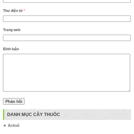
Thư điện tử
*
Trang web
Bình luận
DANH MỤC CÂY THUỐC
★
Actisô