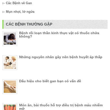
▻
Các Bệnh về Gan
▻
Mụn nhọt, lở ngứa
CÁC BỆNH THƯỜNG GẶP
Bệnh rối loạn thần kinh thực vật có thuốc chữa
không?
Những nguyên nhân gây nên bệnh huyết áp thấp
Dấu hiệu cho biết gan bạn có vấn đề
Món ăn, bài thuốc hỗ trợ điều trị bệnh máu nhiễm
mỡ