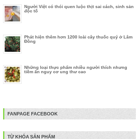
Người Việt có thói quen luộc thịt sai cách, sinh sản
độc tố
Phát hiện thêm hơn 1200 loài cây thuốc quý ở Lâm
Đồng
Những loại thực phẩm nhiều người thích nhưng
tiềm ẩn nguy cơ ung thư cao
FANPAGE FACEBOOK
TỪ KHÓA SẢN PHẨM