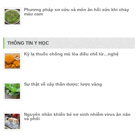
Phương pháp sơ cứu và món ăn hồi sức khi chảy
máu cam
THÔNG TIN Y HỌC
Kỳ lạ thuốc chống mù lòa điều chế từ…nghệ
Sự thật về cây thần dược: lược vàng
Nguyên nhân khiến bé sơ sinh nhiễm virus ăn não
và phổi