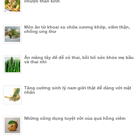
nhược thần kinh
Món ăn từ khoai sọ chữa xương khớp, viêm thận,
chống ung thư
Ăn măng tây để dễ có thai, bồi bổ sức khỏe mẹ bầu
và thai nhi
Tăng cường sinh lý nam giới thật dễ dàng với mật
nhân
Những công dụng tuyệt vời của quả hồng xiêm