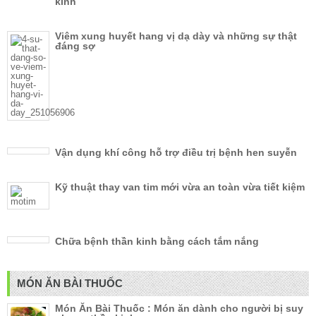
kinh
Viêm xung huyết hang vị dạ dày và những sự thật
đáng sợ
Vận dụng khí công hỗ trợ điều trị bệnh hen suyễn
Kỹ thuật thay van tim mới vừa an toàn vừa tiết kiệm
Chữa bệnh thần kinh bằng cách tắm nắng
MÓN ĂN BÀI THUỐC
Món Ăn Bài Thuốc : Món ăn dành cho người bị suy