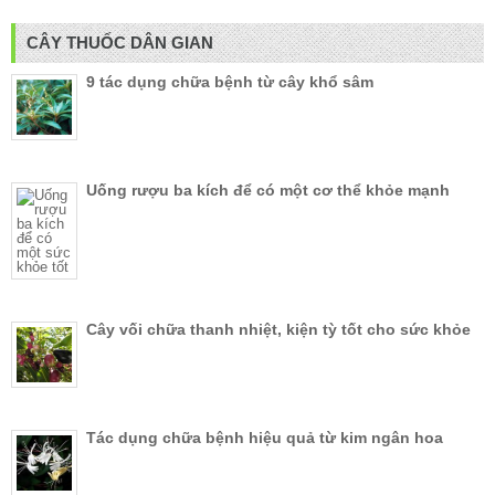
CÂY THUỐC DÂN GIAN
9 tác dụng chữa bệnh từ cây khổ sâm
Uống rượu ba kích để có một cơ thể khỏe mạnh
Cây vối chữa thanh nhiệt, kiện tỳ tốt cho sức khỏe
Tác dụng chữa bệnh hiệu quả từ kim ngân hoa