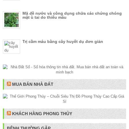
Mã đề nước và công dụng chữa các chứng chóng
mặt ù tai do thiếu máu
Trị cầm máu bằng cây huyết dụ đơn giản
MUA BÁN NHÀ ĐẤT
KHÁCH HÀNG PHONG THỦY
BỆNH THƯỜNG GẶP