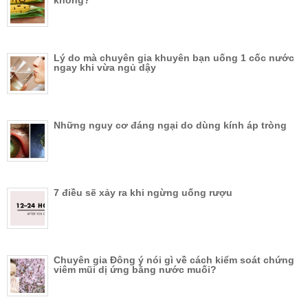
không?
Lý do mà chuyên gia khuyên bạn uống 1 cốc nước
ngay khi vừa ngủ dậy
Những nguy cơ đáng ngại do dùng kính áp tròng
7 điều sẽ xảy ra khi ngừng uống rượu
Chuyên gia Đông ý nói gì về cách kiểm soát chứng
viêm mũi dị ứng bằng nước muối?