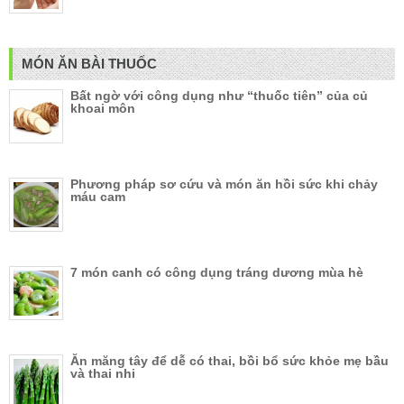
MÓN ĂN BÀI THUỐC
Bất ngờ với công dụng như “thuốc tiên” của củ
khoai môn
Phương pháp sơ cứu và món ăn hồi sức khi chảy
máu cam
7 món canh có công dụng tráng dương mùa hè
Ăn măng tây để dễ có thai, bồi bổ sức khỏe mẹ bầu
và thai nhi