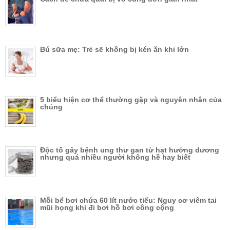
Bú sữa mẹ: Trẻ sẽ không bị kén ăn khi lớn
5 biểu hiện cơ thể thường gặp và nguyên nhân của
chúng
Độc tố gây bệnh ung thư gan từ hạt hướng dương
nhưng quá nhiều người không hề hay biết
Mỗi bể bơi chứa 60 lít nước tiểu: Nguy cơ viêm tai
mũi họng khi đi bơi hồ bơi công cộng