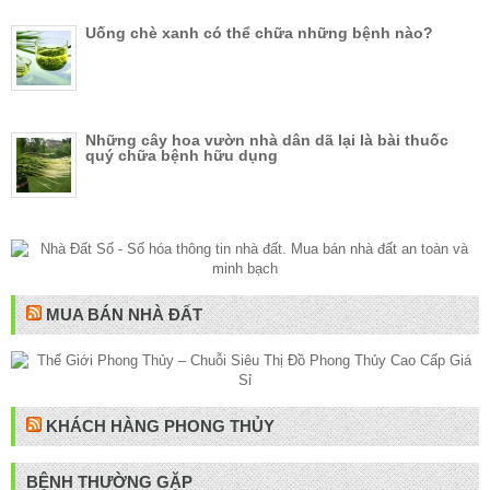
Uống chè xanh có thể chữa những bệnh nào?
Những cây hoa vườn nhà dân dã lại là bài thuốc
quý chữa bệnh hữu dụng
MUA BÁN NHÀ ĐẤT
KHÁCH HÀNG PHONG THỦY
BỆNH THƯỜNG GẶP