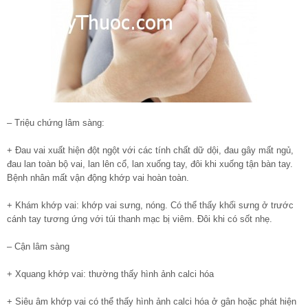
– Triệu chứng lâm sàng:
+ Đau vai xuất hiện đột ngột với các tính chất dữ dội, đau gây mất ngủ,
đau lan toàn bộ vai, lan lên cổ, lan xuống tay, đôi khi xuống tận bàn tay.
Bệnh nhân mất vận động khớp vai hoàn toàn.
+ Khám khớp vai: khớp vai sưng, nóng. Có thể thấy khối sưng ở trước
cánh tay tương ứng với túi thanh mạc bị viêm. Đôi khi có sốt nhẹ.
– Cận lâm sàng
+ Xquang khớp vai: thường thấy hình ảnh calci hóa
+ Siêu âm khớp vai có thể thấy hình ảnh calci hóa ở gân hoặc phát hiện