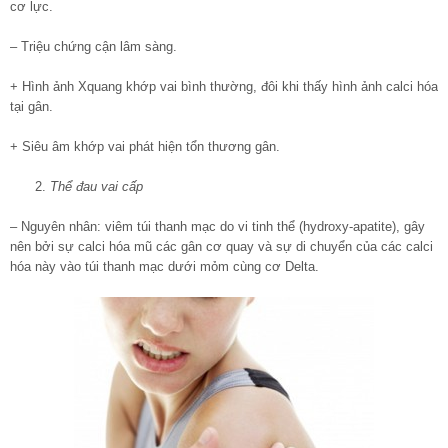
cơ lực.
– Triệu chứng cận lâm sàng.
+ Hình ảnh Xquang khớp vai bình thường, đôi khi thấy hình ảnh calci hóa
tại gân.
+ Siêu âm khớp vai phát hiện tổn thương gân.
Thể đau vai cấp
– Nguyên nhân: viêm túi thanh mạc do vi tinh thể (hydroxy-apatite), gây
nên bởi sự calci hóa mũ các gân cơ quay và sự di chuyển của các calci
hóa này vào túi thanh mạc dưới mỏm cùng cơ Delta.