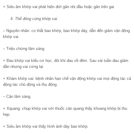
+ Siêu âm khớp vai phát hiện đứt gân nhị đầu hoặc gân trên gai.
Thể đông cứng khớp vai
– Nguyên nhân: co thắt bao khớp, bao khớp dày, dẫn đến giảm vận động
khớp vai.
– Triệu chứng lâm sàng
+ Đau khớp vai kiểu cơ học, đôi khi đau về đêm. Sau vài tuần đau giảm
dần nhưng vai cứng lại
+ Khám khớp vai: bệnh nhân hạn chế vận động khớp vai mọi động tác cả
động tác chủ động và thụ động.
– Cận lâm sàng.
+ Xquang: chụp khớp vai với thuốc cản quang thấy khoang khớp bị thu
hẹp.
+ Siêu âm khớp vai thấy hình ảnh dày bao khớp.