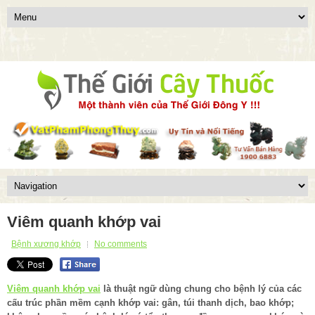
Viêm quanh khớp vai
Bệnh xương khớp
No comments
Viêm quanh khớp vai
là thuật ngữ dùng chung cho bệnh lý của các
cấu trúc phần mềm cạnh khớp vai: gân, túi thanh dịch, bao khớp;