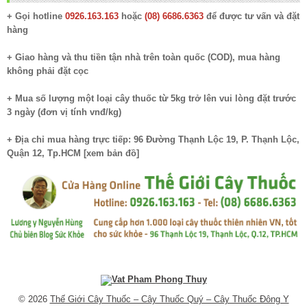
+ Gọi hotline
0926.163.163
hoặc
(08) 6686.6363
để được tư vấn và đặt
hàng
+ Giao hàng và thu tiền tận nhà trên toàn quốc (COD), mua hàng
không phải đặt cọc
+ Mua số lượng một loại cây thuốc từ 5kg trở lên vui lòng đặt trước
3 ngày (đơn vị tính vnđ/kg)
+ Địa chỉ mua hàng trực tiếp: 96 Đường Thạnh Lộc 19, P. Thạnh Lộc,
Quận 12, Tp.HCM [
xem bản đồ
]
© 2026
Thế Giới Cây Thuốc – Cây Thuốc Quý – Cây Thuốc Đông Y