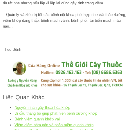
dù rất nhẹ nhưng nếu lặp đi lặp lại cũng gây tình trạng viêm.
– Quản lý và điều trị tốt các bệnh nội khoa phối hợp như đái tháo đường,
viêm khớp dạng thấp, bệnh mạch vành, bệnh phổi, tai biến mach máu
não…
Theo Bệnh
Liên Quan Khác
Nguyên nhân gây thoái hóa khớp
Đi cầu thang bộ giúp phát hiện bệnh xương khớp
Bệnh viêm quanh khớp vai
Viêm điểm bám gân và phần mềm quanh khớp