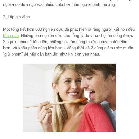
người cô đơn nạp vào nhiều calo hơn hẳn người bình thường.
2. Lập gia đình
Một tổng kết hơn 600 nghiên cứu đã phát hiện ra rằng người kết hôn đều
tăng cân
. Những nhà nghiên cứu cho rằng lý do vì cơ hội ăn uống được
2 người chia sẻ tăng lên, những bữa ăn cũng thường xuyên đều đặn
hơn, và khẩu phần cũng lớn hơn – đồng thời cả 2 cũng giảm ước muốn
“giữ phom” để hấp dẫn bạn đời như khi còn yêu nhau.