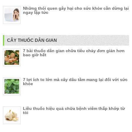
Những thói quen gây hại cho sức khỏe cần dừng lại
ngay lập tức
CÂY THUỐC DÂN GIAN
7 bài thuốc dân gian chữa tiêu chảy đơn giản hơn
bao giờ hết
7 lợi ích to lớn mà cây dâu tằm mang lại đối với sức
khỏe
Liều thuốc hiệu quả chữa bệnh viêm thấp khớp từ
tỏi