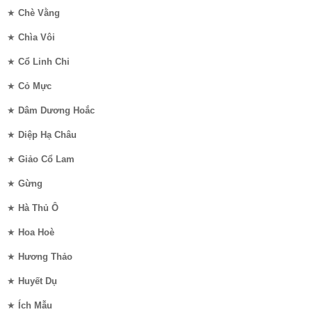
★
Chè Vằng
★
Chìa Vôi
★
Cổ Linh Chi
★
Cỏ Mực
★
Dâm Dương Hoắc
★
Diệp Hạ Châu
★
Giảo Cổ Lam
★
Gừng
★
Hà Thủ Ô
★
Hoa Hoè
★
Hương Thảo
★
Huyết Dụ
★
Ích Mẫu