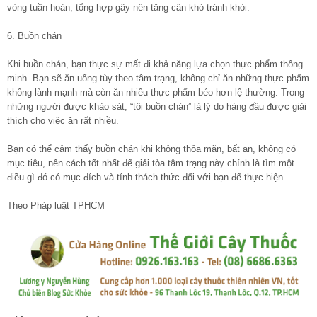
vòng tuần hoàn, tổng hợp gây nên tăng cân khó tránh khỏi.
6. Buồn chán
Khi buồn chán, bạn thực sự mất đi khả năng lựa chọn thực phẩm thông
minh. Bạn sẽ ăn uống tùy theo tâm trạng, không chỉ ăn những thực phẩm
không lành mạnh mà còn ăn nhiều thực phẩm béo hơn lệ thường. Trong
những người được khảo sát, “tôi buồn chán” là lý do hàng đầu được giải
thích cho việc ăn rất nhiều.
Bạn có thể cảm thấy buồn chán khi không thỏa mãn, bất an, không có
mục tiêu, nên cách tốt nhất để giải tỏa tâm trạng này chính là tìm một
điều gì đó có mục đích và tính thách thức đối với bạn để thực hiện.
Theo Pháp luật TPHCM