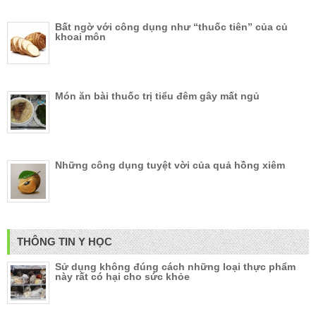
Bất ngờ với công dụng như “thuốc tiên” của củ
khoai môn
Món ăn bài thuốc trị tiểu đêm gây mất ngủ
Những công dụng tuyệt vời của quả hồng xiêm
THÔNG TIN Y HỌC
Sử dụng không đúng cách những loại thực phẩm
này rất có hại cho sức khỏe