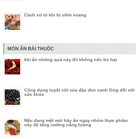
Cách xử trí khi bị viêm xoang
MÓN ĂN BÀI THUỐC
khi ăn những quả này thì không nên bỏ hạt
Công dụng tuyệt vời của đậu đen xanh lòng đối với
sức khỏe
Nếu đang mệt mỏi hãy ăn ngay nhóm thực phẩm
này để tăng cường năng lượng