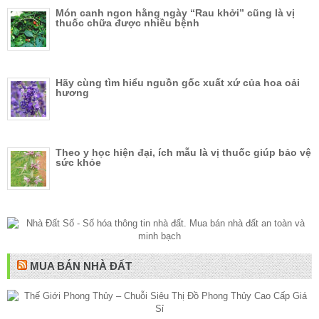
Món canh ngon hằng ngày “Rau khởi” cũng là vị
thuốc chữa được nhiều bệnh
Hãy cùng tìm hiểu nguồn gốc xuất xứ của hoa oải
hương
Theo y học hiện đại, ích mẫu là vị thuốc giúp bảo vệ
sức khỏe
MUA BÁN NHÀ ĐẤT