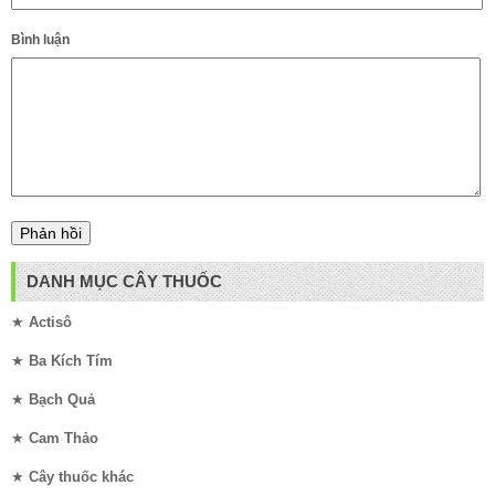
Bình luận
DANH MỤC CÂY THUỐC
★
Actisô
★
Ba Kích Tím
★
Bạch Quả
★
Cam Thảo
★
Cây thuốc khác