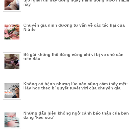
thời gian thì hãy dừng ngay hành động NGUY HIỂM
này
Chuyên gia dinh dưỡng tư vấn về các tác hại của
Nitrite
Bé gái không thể đứng vững chỉ vì bị ve chó cắn
trên đầu
Không có bệnh nhưng lúc nào cũng cảm thấy mệt:
Hãy học theo bí quyết tuyệt vời của chuyên gia
Những dấu hiệu không ngờ cảnh báo thận của bạn
đang ‘kêu cứu’