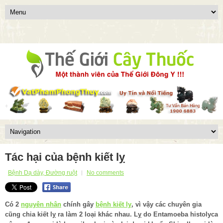
Tác hại của bệnh kiết lỵ
Bệnh Dạ dày, Đường ruột
No comments
Có 2
nguyên nhân
chính gây
bệnh kiết lỵ
, vì vậy các chuyên gia
cũng chia kiết lỵ ra làm 2 loại khác nhau. Lỵ do Entamoeba histolyca