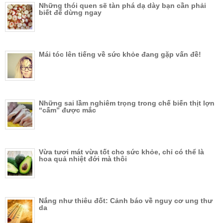
Những thói quen sẽ tàn phá dạ dày bạn cần phải
biết để dừng ngay
Mái tóc lên tiếng về sức khỏe đang gặp vấn đề!
Những sai lầm nghiêm trọng trong chế biến thịt lợn
“cấm” được mắc
Vừa tươi mát vừa tốt cho sức khỏe, chỉ có thể là
hoa quả nhiệt đới mà thôi
Nắng như thiêu đốt: Cảnh báo về nguy cơ ung thư
da