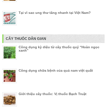
Tại vì sao ung thư tăng nhanh tại Việt Nam?
CÂY THUỐC DÂN GIAN
Công dụng kỳ diệu từ cây thuốc quý “Hoàn ngọc
xanh”
Công dụng chữa bệnh của quả nam việt quất
Giới thiệu cây thuốc: Vị thuốc Bạch Truật