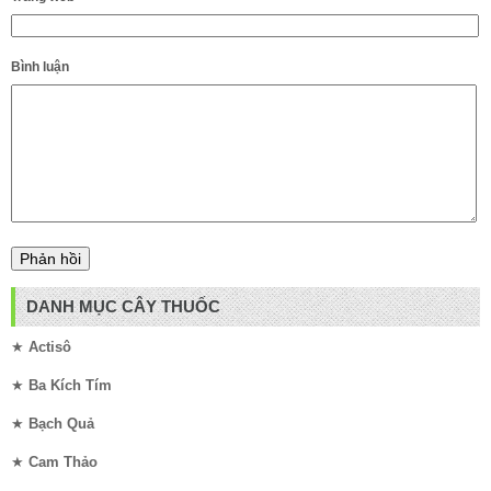
Bình luận
DANH MỤC CÂY THUỐC
★
Actisô
★
Ba Kích Tím
★
Bạch Quả
★
Cam Thảo