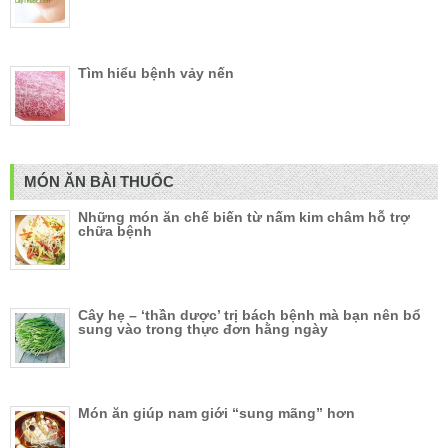
Tìm hiểu bệnh vảy nến
MÓN ĂN BÀI THUỐC
Những món ăn chế biến từ nấm kim châm hỗ trợ
chữa bệnh
Cây hẹ – ‘thần dược’ trị bách bệnh mà bạn nên bổ
sung vào trong thực đơn hằng ngày
Món ăn giúp nam giới “sung mãng” hơn