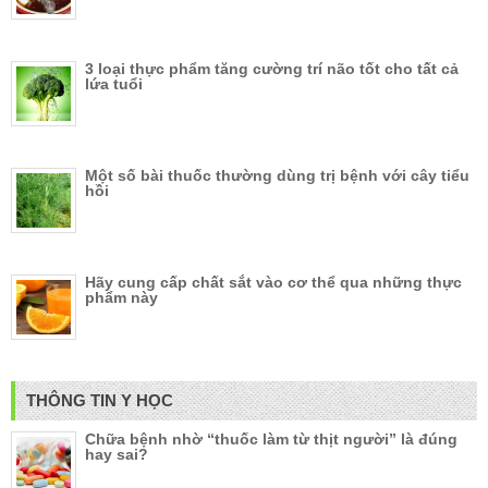
3 loại thực phẩm tăng cường trí não tốt cho tất cả
lứa tuổi
Một số bài thuốc thường dùng trị bệnh với cây tiểu
hồi
Hãy cung cấp chất sắt vào cơ thể qua những thực
phẩm này
THÔNG TIN Y HỌC
Chữa bệnh nhờ “thuốc làm từ thịt người” là đúng
hay sai?