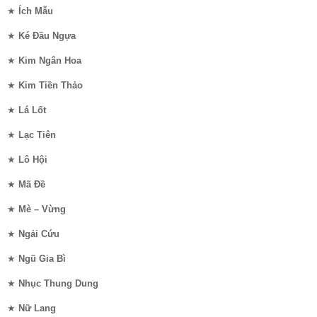
★
Ích Mẫu
★
Ké Đầu Ngựa
★
Kim Ngân Hoa
★
Kim Tiền Thảo
★
Lá Lốt
★
Lạc Tiên
★
Lô Hội
★
Mã Đề
★
Mè – Vừng
★
Ngải Cứu
★
Ngũ Gia Bì
★
Nhục Thung Dung
★
Nữ Lang