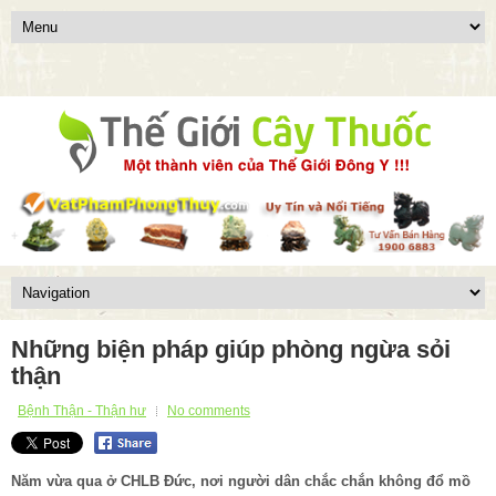
Những biện pháp giúp phòng ngừa sỏi
thận
Bệnh Thận - Thận hư
No comments
Năm vừa qua ở CHLB Đức, nơi người dân chắc chắn không đổ mồ