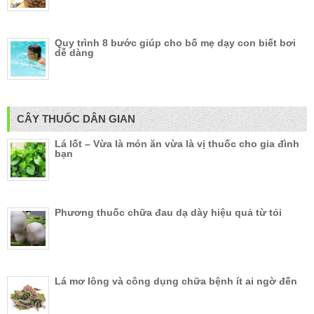
Quy trình 8 bước giúp cho bố mẹ dạy con biết bơi
dễ dàng
CÂY THUỐC DÂN GIAN
Lá lốt – Vừa là món ăn vừa là vị thuốc cho gia đình
bạn
Phương thuốc chữa đau dạ dày hiệu quả từ tỏi
Lá mơ lông và công dụng chữa bệnh ít ai ngờ đến