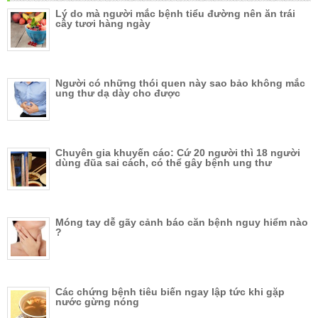
Lý do mà người mắc bệnh tiểu đường nên ăn trái
cây tươi hàng ngày
Người có những thói quen này sao bảo không mắc
ung thư dạ dày cho được
Chuyên gia khuyến cáo: Cứ 20 người thì 18 người
dùng đũa sai cách, có thể gây bệnh ung thư
Móng tay dễ gãy cảnh báo căn bệnh nguy hiểm nào
?
Các chứng bệnh tiêu biến ngay lập tức khi gặp
nước gừng nóng