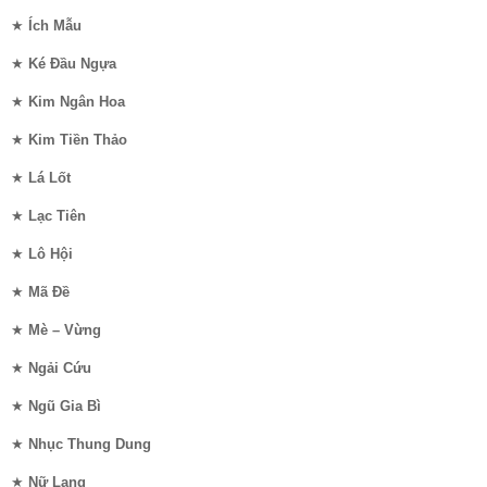
★
Ích Mẫu
★
Ké Đầu Ngựa
★
Kim Ngân Hoa
★
Kim Tiền Thảo
★
Lá Lốt
★
Lạc Tiên
★
Lô Hội
★
Mã Đề
★
Mè – Vừng
★
Ngải Cứu
★
Ngũ Gia Bì
★
Nhục Thung Dung
★
Nữ Lang