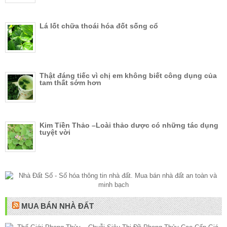
Lá lốt chữa thoái hóa đốt sống cổ
Thật đáng tiếc vì chị em không biết công dụng của
tam thất sớm hơn
Kim Tiền Thảo –Loài thảo dược có những tác dụng
tuyệt vời
MUA BÁN NHÀ ĐẤT