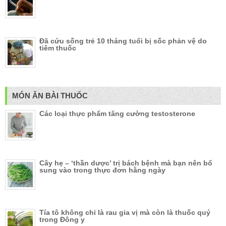
Đã cứu sống trẻ 10 tháng tuổi bị sốc phản vệ do
tiêm thuốc
MÓN ĂN BÀI THUỐC
Các loại thực phẩm tăng cường testosterone
Cây hẹ – ‘thần dược’ trị bách bệnh mà bạn nên bổ
sung vào trong thực đơn hằng ngày
Tía tô không chỉ là rau gia vị mà còn là thuốc quý
trong Đông y