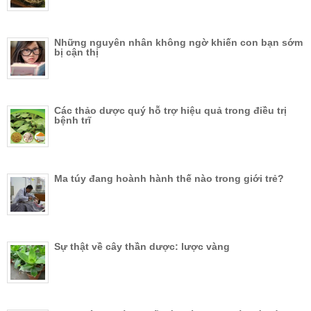
Những nguyên nhân không ngờ khiến con bạn sớm
bị cận thị
Các thảo dược quý hỗ trợ hiệu quả trong điều trị
bệnh trĩ
Ma túy đang hoành hành thế nào trong giới trẻ?
Sự thật về cây thần dược: lược vàng