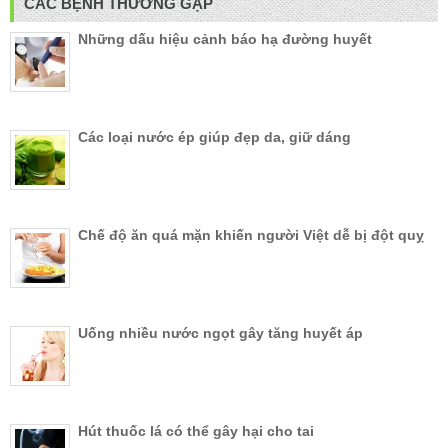
CÁC BỆNH THƯỜNG GẶP
Những dấu hiệu cảnh báo hạ đường huyết
Các loại nước ép giúp đẹp da, giữ dáng
Chế độ ăn quá mặn khiến người Việt dễ bị đột quỵ
Uống nhiều nước ngọt gây tăng huyết áp
Hút thuốc lá có thể gây hại cho tai