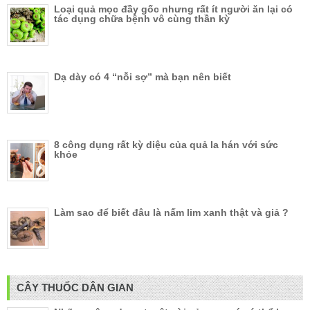
Loại quả mọc đầy gốc nhưng rất ít người ăn lại có
tác dụng chữa bệnh vô cùng thần kỳ
Dạ dày có 4 “nỗi sợ” mà bạn nên biết
8 công dụng rất kỳ diệu của quả la hán với sức
khỏe
Làm sao để biết đâu là nấm lim xanh thật và giả ?
CÂY THUỐC DÂN GIAN