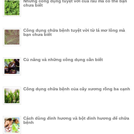
Những công dụng tuyệt vời của rau má có thể bạn
chưa biết
Công dụng chữa bệnh tuyệt vời từ lá mơ lông mà
bạn chưa biết
Củ năng và những công dụng cần biết
Công dụng chữa bệnh của cây xương rồng ba cạnh
Cách dùng đinh hương và bột đinh hương để chữa
bệnh