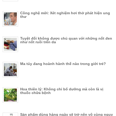
Công nghệ mới: Xét nghiệm hơi thở phát hiện ung
thư
Tuyệt đối không được chủ quan với những nốt đen
như nốt ruồi trên da
Ma túy đang hoành hành thế nào trong giới trẻ?
Hoa thiên lý: Không chỉ bổ dưỡng mà còn là vị
thuốc chữa bệnh
Sản phẩm dùng hàng ngày sẽ trở nên vô cùng nguy