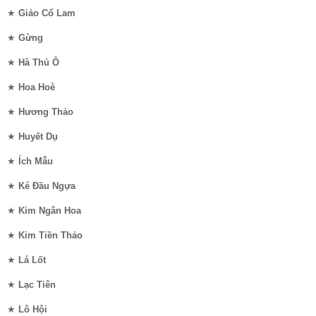
★
Giảo Cổ Lam
★
Gừng
★
Hà Thủ Ô
★
Hoa Hoè
★
Hương Thảo
★
Huyết Dụ
★
Ích Mẫu
★
Ké Đầu Ngựa
★
Kim Ngân Hoa
★
Kim Tiền Thảo
★
Lá Lốt
★
Lạc Tiên
★
Lô Hội