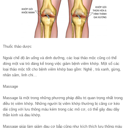
Thuốc thảo dược
Ngoài chế độ ăn uống và dinh dưỡng, các loại thảo mộc cũng có thể
đóng một vai trò đáng kể trong việc giảm bệnh viêm khớp. Một số các
loại thảo mộc tốt cho bệnh viêm khớp bao gồm: Nghệ , trà xanh, gừng,
nhân sâm, linh chi…
Massage
Massage là một trong những phương pháp điều trị quan trọng nhất trong
điều trị viêm khớp. Những người bị viêm khớp thường bị căng cơ kéo
dài cộng với lưu thông máu kém trong các mô cơ, có thể gây đau dây
thần kinh và đau khớp.
Massage giúp làm giảm đau cơ bắp cũng như kích thích lưu thông máu