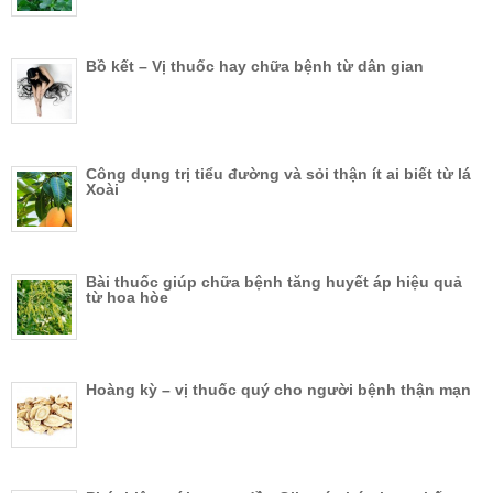
Bồ kết – Vị thuốc hay chữa bệnh từ dân gian
Công dụng trị tiểu đường và sỏi thận ít ai biết từ lá
Xoài
Bài thuốc giúp chữa bệnh tăng huyết áp hiệu quả
từ hoa hòe
Hoàng kỳ – vị thuốc quý cho người bệnh thận mạn