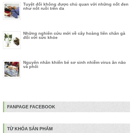
Tuyệt đối không được chủ quan với những nốt đen
như nốt ruồi trên da
Những nghiên cứu mới về cây hoàng liên chân gà
đối với sức khỏe
Nguyên nhân khiến bé sơ sinh nhiễm virus ăn não
và phổi
FANPAGE FACEBOOK
TỪ KHÓA SẢN PHẨM