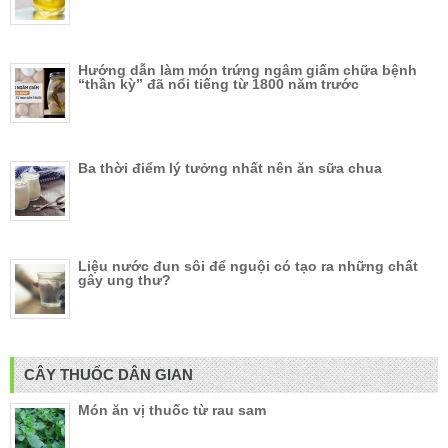
Hướng dẫn làm món trứng ngâm giấm chữa bệnh
“thần kỳ” đã nổi tiếng từ 1800 năm trước
Ba thời điểm lý tưởng nhất nên ăn sữa chua
Liệu nước đun sôi để nguội có tạo ra những chất
gây ung thư?
CÂY THUỐC DÂN GIAN
Món ăn vị thuốc từ rau sam