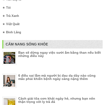
★
Tỏi
★
Trà Xanh
★
Việt Quất
★
Đinh Lăng
CẨM NANG SỐNG KHỎE
Bạn sẽ dừng ngay việc sưởi ấm bằng than nếu biết
những điều này
6 điều sai lầm mà người bị đau dạ dày nào cũng
mắc phải khiến bệnh ngày càng nặng thêm
Cách giải tõa cơn khát ngày hè, nhưng bạn nên
thận trọng với ly trà đá