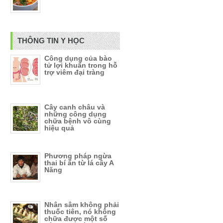
THÔNG TIN Y HỌC
Công dụng của bào
tử lợi khuẩn trong hỗ
trợ viêm đại tràng
Cây canh châu và
những công dụng
chữa bệnh vô cùng
hiệu quả
Phương pháp ngừa
thai bí ẩn từ lá cây A
Năng
Nhân sâm không phải
thuốc tiên, nó không
chữa được một số