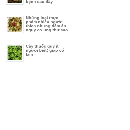
bệnh sau đây
Những loại thực
phẩm nhiều người
thích nhưng tiềm ẩn
nguy cơ ung thư cao
Cây thuốc quý ít
người biết: giảo cổ
lam