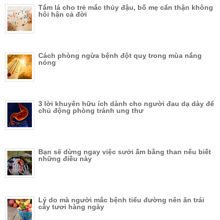
Tắm lá cho trẻ mắc thủy đậu, bố mẹ cẩn thận không
hôi hận cả đời
Cách phòng ngừa bệnh đột quỵ trong mùa nắng
nóng
3 lời khuyên hữu ích dành cho người đau dạ dày để
chủ động phòng tránh ung thư
Bạn sẽ dừng ngay việc sưởi ấm bằng than nếu biết
những điều này
Lý do mà người mắc bệnh tiểu đường nên ăn trái
cây tươi hàng ngày