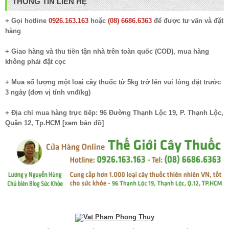
THÔNG TIN LIÊN HỆ
+ Gọi hotline
0926.163.163
hoặc
(08) 6686.6363
để được tư vấn và đặt
hàng
+ Giao hàng và thu tiền tận nhà trên toàn quốc (COD), mua hàng
không phải đặt cọc
+ Mua số lượng một loại cây thuốc từ 5kg trở lên vui lòng đặt trước
3 ngày (đơn vị tính vnđ/kg)
+ Địa chỉ mua hàng trực tiếp: 96 Đường Thạnh Lộc 19, P. Thạnh Lộc,
Quận 12, Tp.HCM [
xem bản đồ
]