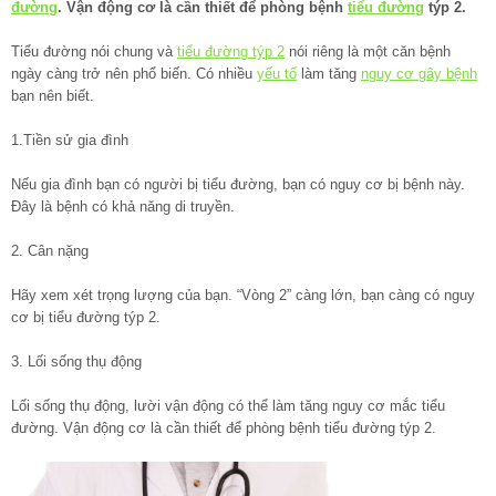
đường
. Vận động cơ là cần thiết để phòng bệnh
tiểu đường
týp 2.
Tiểu đường nói chung và
tiểu đường týp 2
nói riêng là một căn bệnh
ngày càng trở nên phổ biến. Có nhiều
yếu tố
làm tăng
nguy cơ gây bệnh
bạn nên biết.
1.Tiền sử gia đình
Nếu gia đình bạn có người bị tiểu đường, bạn có nguy cơ bị bệnh này.
Đây là bệnh có khả năng di truyền.
2. Cân nặng
Hãy xem xét trọng lượng của bạn. “Vòng 2” càng lớn, bạn càng có nguy
cơ bị tiểu đường týp 2.
3. Lối sống thụ động
Lối sống thụ động, lười vận động có thể làm tăng nguy cơ mắc tiểu
đường. Vận động cơ là cần thiết để phòng bệnh tiểu đường týp 2.