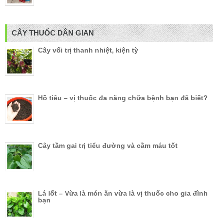
CÂY THUỐC DÂN GIAN
Cây vối trị thanh nhiệt, kiện tỳ
Hồ tiêu – vị thuốc đa năng chữa bệnh bạn đã biết?
Cây tầm gai trị tiểu đường và cầm máu tốt
Lá lốt – Vừa là món ăn vừa là vị thuốc cho gia đình
bạn