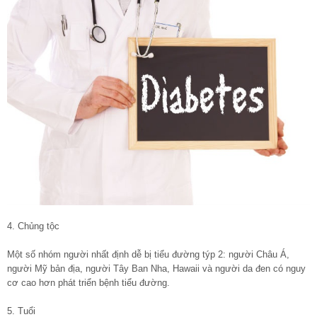
4. Chủng tộc
Một số nhóm người nhất định dễ bị tiểu đường týp 2: người Châu Á,
người Mỹ bản địa, người Tây Ban Nha, Hawaii và người da đen có nguy
cơ cao hơn phát triển bệnh tiểu đường.
5. Tuổi