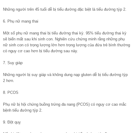
Những người trên 45 tuổi dễ bị tiểu đường đặc biệt là tiểu đường týp 2.
6. Phụ nữ mang thai
Một số phụ nữ mang thai bị tiểu đường thai kỳ. 95% tiểu đường thai kỳ
sẽ biến mất sau khi sinh con. Nghiên cứu chứng minh rằng những phụ
nữ sinh con có trọng lượng lớn hơn trọng lượng của đứa trẻ bình thường
có nguy cơ cao hơn bị tiểu đường sau này.
7. Suy giáp
Những người bị suy giáp và không dung nạp gluten dễ bị tiểu đường týp
2 hơn.
8. PCOS
Phụ nữ bị hội chứng buồng trứng đa nang (PCOS) có nguy cơ cao mắc
bệnh tiểu đường týp 2.
9. Đột quỵ