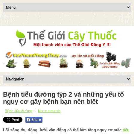
Bệnh tiểu đường týp 2 và những yếu tố
nguy cơ gây bệnh bạn nên biết
Bệnh tiểu đường
No comments
Lối sống thụ động, lười vận động có thể làm tăng nguy cơ mắc
tiểu