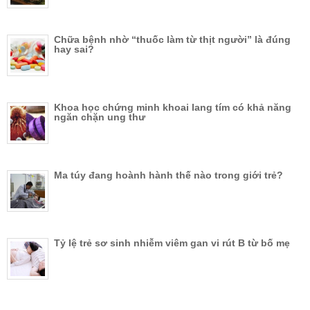
Chữa bệnh nhờ “thuốc làm từ thịt người” là đúng
hay sai?
Khoa học chứng minh khoai lang tím có khả năng
ngăn chặn ung thư
Ma túy đang hoành hành thế nào trong giới trẻ?
Tỷ lệ trẻ sơ sinh nhiễm viêm gan vi rút B từ bố mẹ