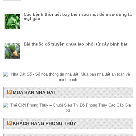
Các bệnh thời tiết bay biến sau một đêm sử dụng lá
mật gấu
Bài thuốc cổ truyền chữa lao phổi từ cây bình bát
MUA BÁN NHÀ ĐẤT
KHÁCH HÀNG PHONG THỦY