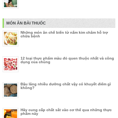
MÓN ĂN BÀI THUỐC
Những món ăn chế biến từ nấm kim châm hỗ trợ
chữa bệnh
12 loại thực phẩm màu đỏ quen thuộc nhất và công
dụng của chúng
Đậu lăng nhiều dưỡng chất vậy có khuyết điểm gì
không?
Hãy cung cấp chất sắt vào cơ thể qua những thực
phẩm này