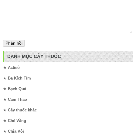
DANH MỤC CÂY THUỐC
★
Actisô
★
Ba Kích Tím
★
Bạch Quả
★
Cam Thảo
★
Cây thuốc khác
★
Chè Vằng
★
Chìa Vôi