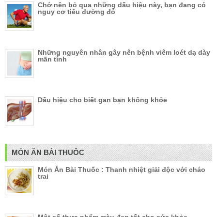
Chớ nên bỏ qua những dấu hiệu này, bạn đang có
nguy cơ tiểu đường đó
Những nguyên nhân gây nên bệnh viêm loét dạ dày
mãn tính
Dấu hiệu cho biết gan bạn không khỏe
MÓN ĂN BÀI THUỐC
Món Ăn Bài Thuốc : Thanh nhiệt giải độc với cháo
trai