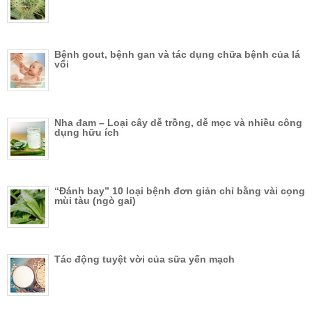
Bệnh gout, bệnh gan và tác dụng chữa bệnh của lá
vối
Nha đam – Loại cây dễ trồng, dễ mọc và nhiều công
dụng hữu ích
“Đánh bay” 10 loại bệnh đơn giản chỉ bằng vài cọng
mùi tàu (ngò gai)
Tác động tuyệt vời của sữa yến mạch