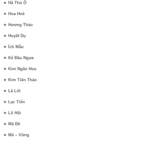
★
Hà Thủ Ô
★
Hoa Hoè
★
Hương Thảo
★
Huyết Dụ
★
Ích Mẫu
★
Ké Đầu Ngựa
★
Kim Ngân Hoa
★
Kim Tiền Thảo
★
Lá Lốt
★
Lạc Tiên
★
Lô Hội
★
Mã Đề
★
Mè – Vừng