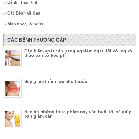
▻
Bệnh Thần Kinh
▻
Các Bệnh về Gan
▻
Mụn nhọt, lở ngứa
CÁC BỆNH THƯỜNG GẶP
Cần kiểm soát cân nặng nghiêm ngặt đối với người
thừa cân và béo phì
Suy giảm thính lực cho thuốc
Nên ăn những thực phẩm này vào buổi tối sẽ giúp
bạn giảm cân