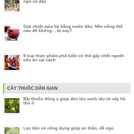
ngô và đậu
Giải nhiệt mùa hè bằng nước dâu: Nên uống thế
nào để không… bị say?
9 loại thực phẩm phổ biến có thể gây chết người
nếu ăn sai cách
CÂY THUỐC DÂN GIAN
Bài thuốc đông y giúp đen tóc xanh râu từ cây hà
thủ ô
Lạc tiên có công dụng giúp an thần, dễ ngủ