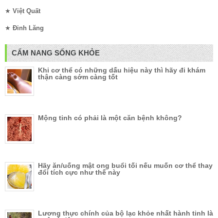
★
Việt Quất
★
Đinh Lăng
CẨM NANG SỐNG KHỎE
Khi cơ thể có những dấu hiệu này thì hãy đi khám
thận càng sớm càng tốt
Mộng tinh có phải là một căn bệnh không?
Hãy ăn/uống mật ong buổi tối nếu muốn cơ thể thay
đổi tích cực như thế này
Lương thực chính của bộ lạc khỏe nhất hành tinh là