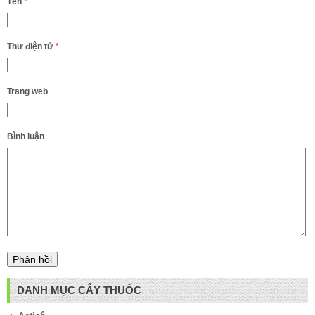
Tên
*
Thư điện tử
*
Trang web
Bình luận
DANH MỤC CÂY THUỐC