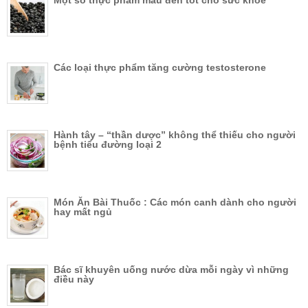
Một số thực phẩm màu đen tốt cho sức khỏe
Các loại thực phẩm tăng cường testosterone
Hành tây – “thần dược” không thể thiếu cho người
bệnh tiểu đường loại 2
Món Ăn Bài Thuốc : Các món canh dành cho người
hay mất ngủ
Bác sĩ khuyên uống nước dừa mỗi ngày vì những
điều này