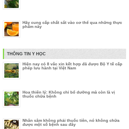
Hãy cung cấp chất sắt vào cơ thể qua những thực
phẩm này
THÔNG TIN Y HỌC
Hiện nay có 8 vắc xin kết hợp đã được Bộ Y tế cấp
phép lưu hành tại Việt Nam
Hoa thiên lý: Không chỉ bổ dưỡng mà còn là vị
thuốc chữa bệnh
Nhân sâm không phải thuốc tiên, nó không chữa
được một số bệnh sau đây