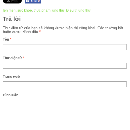
lên men
,
sức khỏe
,
thực phẩm
,
ung thư
,
Điều trị ung thư
Trả lời
Thư điện tử của bạn sẽ không được hiện thị công khai.
Các trường bắt
buộc được đánh dấu
*
Tên
*
Thư điện tử
*
Trang web
Bình luận