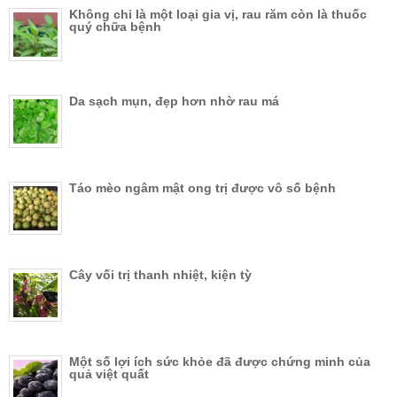
Không chỉ là một loại gia vị, rau răm còn là thuốc
quý chữa bệnh
Da sạch mụn, đẹp hơn nhờ rau má
Táo mèo ngâm mật ong trị được vô số bệnh
Cây vối trị thanh nhiệt, kiện tỳ
Một số lợi ích sức khỏe đã được chứng minh của
quả việt quất