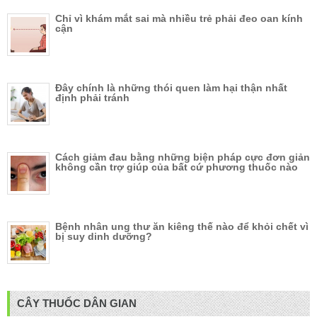
Chỉ vì khám mắt sai mà nhiều trẻ phải đeo oan kính
cận
Đây chính là những thói quen làm hại thận nhất
định phải tránh
Cách giảm đau bằng những biện pháp cực đơn giản
không cần trợ giúp của bất cứ phương thuốc nào
Bệnh nhân ung thư ăn kiêng thế nào để khỏi chết vì
bị suy dinh dưỡng?
CÂY THUỐC DÂN GIAN