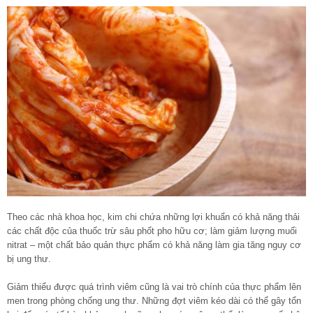
Theo các nhà khoa học, kim chi chứa những lợi khuẩn có khả năng thải
các chất độc của thuốc trừ sâu phốt pho hữu cơ; làm giảm lượng muối
nitrat – một chất bảo quản thực phẩm có khả năng làm gia tăng nguy cơ
bị ung thư.
Giảm thiểu được quá trình viêm cũng là vai trò chính của thực phẩm lên
men trong phòng chống ung thư. Những đợt viêm kéo dài có thể gây tổn