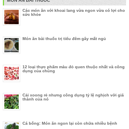
MÓN ĂN BÀI THUỐC
Các món ăn với khoai lang vừa ngon vừa có lợi cho
sức khỏe
Món ăn bài thuốc trị tiểu đêm gây mất ngủ
12 loại thực phẩm màu đỏ quen thuộc nhất và công
dụng của chúng
Cải xoong rẻ nhưng công dụng tỷ lệ nghịch với giá
thành của nó
Cá bống: Món ăn ngon lại còn chữa nhiều bệnh