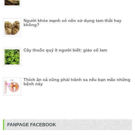
Người khỏe mạnh có nên sử dụng tam thất hay
không?
Cây thuốc quý ít người biết: giảo cổ lam
Thích ăn cá cũng phải tránh xa nếu bạn mắc những
bệnh này
FANPAGE FACEBOOK