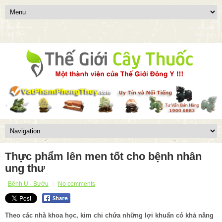
Thực phẩm lên men tốt cho bệnh nhân
ung thư
Bệnh U - Bướu
No comments
Theo các nhà khoa học, kim chi chứa những lợi khuẩn có khả năng