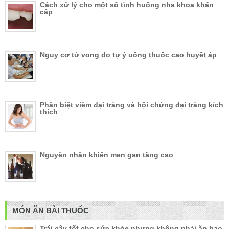
Cách xử lý cho một số tình huống nha khoa khẩn
cấp
Nguy cơ tử vong do tự ý uống thuốc cao huyết áp
Phân biệt viêm đại tràng và hội chứng đại tràng kích
thích
Nguyên nhân khiến men gan tăng cao
MÓN ĂN BÀI THUỐC
Trái cây tốt cho sức khỏe nhưng không phải ăn bao