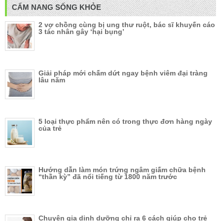
CẨM NANG SỐNG KHỎE
2 vợ chồng cùng bị ung thư ruột, bác sĩ khuyến cáo
3 tác nhân gây ‘hại bụng’
Giải pháp mới chấm dứt ngay bệnh viêm đại tràng
lâu năm
5 loại thực phẩm nên có trong thực đơn hàng ngày
của trẻ
Hướng dẫn làm món trứng ngâm giấm chữa bệnh
“thần kỳ” đã nổi tiếng từ 1800 năm trước
Chuyên gia dinh dưỡng chỉ ra 6 cách giúp cho trẻ