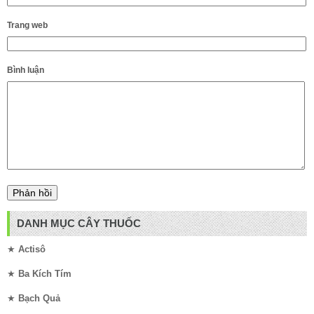
Trang web
Bình luận
DANH MỤC CÂY THUỐC
★
Actisô
★
Ba Kích Tím
★
Bạch Quả