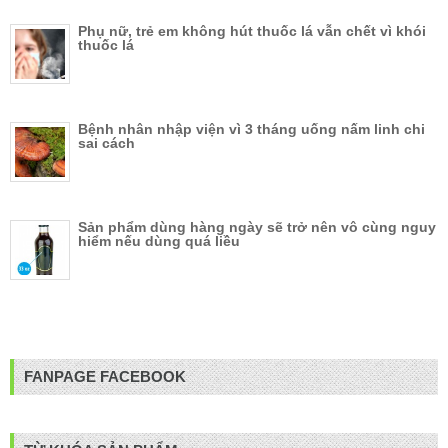
Phụ nữ, trẻ em không hút thuốc lá vẫn chết vì khói
thuốc lá
Bệnh nhân nhập viện vì 3 tháng uống nấm linh chi
sai cách
Sản phẩm dùng hàng ngày sẽ trở nên vô cùng nguy
hiểm nếu dùng quá liều
FANPAGE FACEBOOK