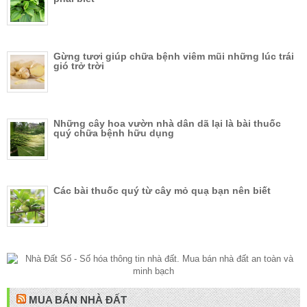
Gừng tươi giúp chữa bệnh viêm mũi những lúc trái
gió trở trời
Những cây hoa vườn nhà dân dã lại là bài thuốc
quý chữa bệnh hữu dụng
Các bài thuốc quý từ cây mỏ quạ bạn nên biết
MUA BÁN NHÀ ĐẤT