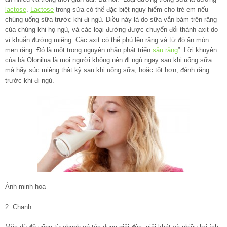
lactose
.
Lactose
trong sữa có thể đặc biệt nguy hiểm cho trẻ em nếu
chúng uống sữa trước khi đi ngủ. Điều này là do sữa vẫn bám trên răng
của chúng khi họ ngủ, và các loại đường được chuyển đổi thành axit do
vi khuẩn đường miệng. Các axit có thể phủ lên răng và từ đó ăn mòn
men răng. Đó là một trong nguyên nhân phát triển
sâu răng
”. Lời khuyên
của bà Olonilua là mọi người không nên đi ngủ ngay sau khi uống sữa
mà hãy súc miệng thật kỹ sau khi uống sữa, hoặc tốt hơn, đánh răng
trước khi đi ngủ.
Ảnh minh họa
2. Chanh