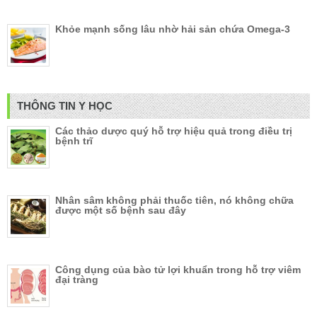
Khỏe mạnh sống lâu nhờ hải sản chứa Omega-3
THÔNG TIN Y HỌC
Các thảo dược quý hỗ trợ hiệu quả trong điều trị
bệnh trĩ
Nhân sâm không phải thuốc tiên, nó không chữa
được một số bệnh sau đây
Công dụng của bào tử lợi khuẩn trong hỗ trợ viêm
đại tràng