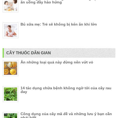
ăn uống đầy hào hứng
Bú sữa mẹ: Trẻ sẽ không bị kén ăn khi lớn
CÂY THUỐC DÂN GIAN
Ăn những loại quả này đừng nên vứt vỏ
14 tác dụng chữa bệnh không ngờ tới của cây rau
đay
Công dụng của cây mã đề và những lưu ý bạn cần
phải biết