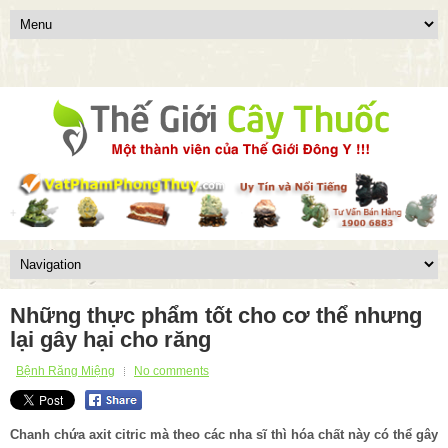
Những thực phẩm tốt cho cơ thể nhưng
lại gây hại cho răng
Bệnh Răng Miệng
No comments
Chanh chứa axit citric mà theo các nha sĩ thì hóa chất này có thể gây