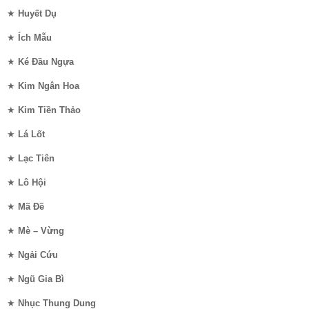
★
Huyết Dụ
★
Ích Mẫu
★
Ké Đầu Ngựa
★
Kim Ngân Hoa
★
Kim Tiền Thảo
★
Lá Lốt
★
Lạc Tiên
★
Lô Hội
★
Mã Đề
★
Mè – Vừng
★
Ngải Cứu
★
Ngũ Gia Bì
★
Nhục Thung Dung