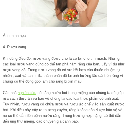
Ảnh minh họa
4. Rượu vang
Khi dùng điều độ, rượu vang được cho là có lợi cho tim mạch. Nhưng
các loại rượu vang cũng có thể tàn phá hàm răng của bạn. Lấy ví dụ như
rượu vang đỏ. Trong rượu vang đỏ có sự kết hợp của thuốc nhuộm tự
nhiên , axit và tanin. Ba thành phần để lại ảnh hưởng lâu dài trên răng vì
chúng có thể đóng góp làm cho răng bị xỉn màu.
Các nhà
nghiên cứu
nói rằng nước bọt trong miệng của chúng ta sẽ giúp
rửa sạch thức ăn và bảo vệ chống lại các loại thực phẩm có tính axit.
Tuy nhiên, rượu vang có chứa rượu và rượu ức chế việc sản xuất nước
bọt. Khi điều này xảy ra thường xuyên, răng không còn được bảo vệ và
nó có thể dẫn đến bệnh nướu răng. Trong trường hợp nặng, có thể dẫn
đến ung thư miệng, các chuyên gia cảnh báo.