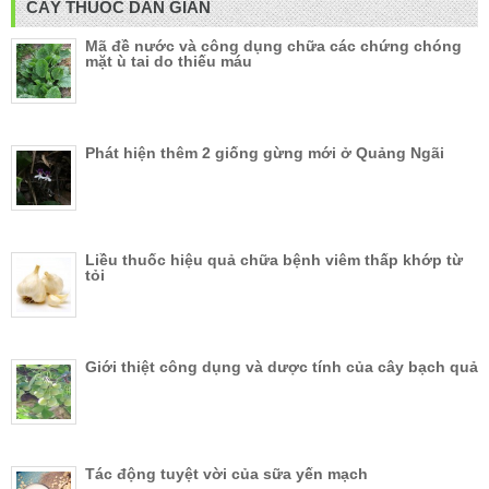
CÂY THUỐC DÂN GIAN
Mã đề nước và công dụng chữa các chứng chóng
mặt ù tai do thiếu máu
Phát hiện thêm 2 giống gừng mới ở Quảng Ngãi
Liều thuốc hiệu quả chữa bệnh viêm thấp khớp từ
tỏi
Giới thiệt công dụng và dược tính của cây bạch quả
Tác động tuyệt vời của sữa yến mạch