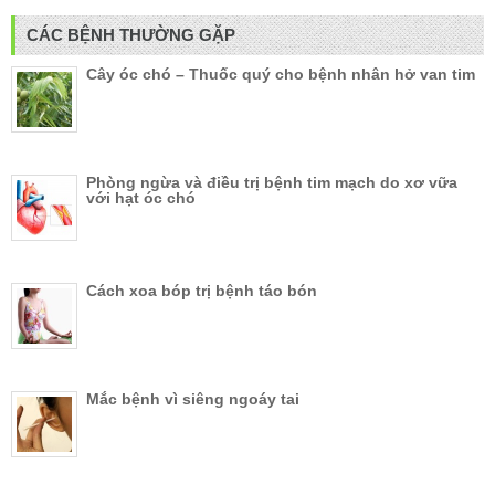
CÁC BỆNH THƯỜNG GẶP
Cây óc chó – Thuốc quý cho bệnh nhân hở van tim
Phòng ngừa và điều trị bệnh tim mạch do xơ vữa
với hạt óc chó
Cách xoa bóp trị bệnh táo bón
Mắc bệnh vì siêng ngoáy tai