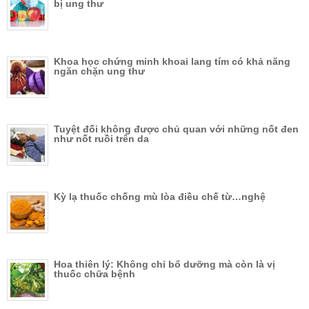
bị ung thư
Khoa học chứng minh khoai lang tím có khả năng
ngăn chặn ung thư
Tuyệt đối không được chủ quan với những nốt đen
như nốt ruồi trên da
Kỳ lạ thuốc chống mù lòa điều chế từ…nghệ
Hoa thiên lý: Không chỉ bổ dưỡng mà còn là vị
thuốc chữa bệnh