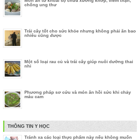
Món ăn từ khoai sọ chữa xương khớp, viêm thận,
chống ung thư
Trái cây tốt cho sức khỏe nhưng không phải ăn bao
nhiêu cũng được
Một số loại rau củ và trái cây giúp nuôi dưỡng thai
nhi
Phương pháp sơ cứu và món ăn hồi sức khi chảy
máu cam
THÔNG TIN Y HỌC
Tránh xa các loại thực phẩm này nếu không muốn