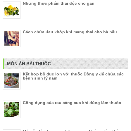
Những thực phẩm thải độc cho gan
Cách chữa đau khớp khi mang thai cho bà bầu
MÓN ĂN BÀI THUỐC
Kết hợp bồ dục lợn với thuốc Đông y để chữa các
bệnh sinh lý nam
Công dụng của rau càng cua khi dùng làm thuốc