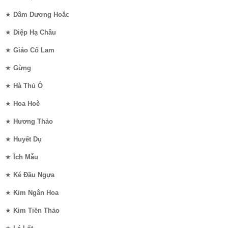
★
Dâm Dương Hoắc
★
Diệp Hạ Châu
★
Giảo Cổ Lam
★
Gừng
★
Hà Thủ Ô
★
Hoa Hoè
★
Hương Thảo
★
Huyết Dụ
★
Ích Mẫu
★
Ké Đầu Ngựa
★
Kim Ngân Hoa
★
Kim Tiền Thảo