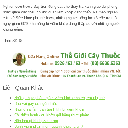
Nghiên cứu trước đây trên động vật cho thấy trà xanh giúp dự phòng
hoặc giảm các triệu chứng của viêm khớp dạng thấp. Và theo nghiên
cứu về Sức khỏe phụ nữ Iowa, những người uống hơn 3 cốc trà mỗi
ngày giảm 60% khả năng bị viêm khớp dạng thấp so với những người
không uống.
Theo SKDS
Liên Quan Khác
Những thực phẩm giảm viêm khớp cho chị em phụ nữ
Đau vai gáy do ngồi nhiều
Những sai lầm cần tránh khi bị viêm khớp
Cải thiện bệnh đau khớp gối bằng thực phẩm
Nên làm gì khi bị đau lưng
Bệnh viêm phần mềm quanh khớp là gì ?