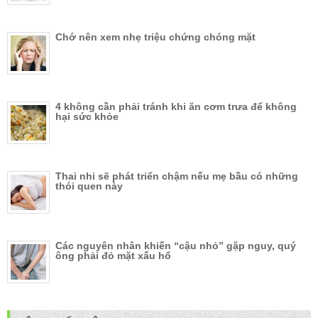
Chớ nên xem nhẹ triệu chứng chóng mặt
4 không cần phải tránh khi ăn cơm trưa để không
hại sức khỏe
Thai nhi sẽ phát triển chậm nếu mẹ bầu có những
thói quen này
Các nguyên nhân khiến “cậu nhỏ” gặp nguy, quý
ông phải đỏ mặt xấu hổ