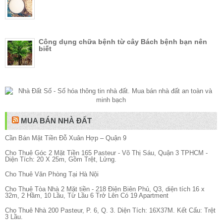
Công dụng chữa bệnh từ cây Bách bệnh bạn nên
biết
MUA BÁN NHÀ ĐẤT
Cần Bán Mặt Tiền Đỗ Xuân Hợp – Quận 9
Cho Thuê Góc 2 Mặt Tiền 165 Pasteur - Võ Thị Sáu, Quận 3 TPHCM -
Diện Tích: 20 X 25m, Gồm Trệt, Lửng.
Cho Thuê Văn Phòng Tại Hà Nội
Cho Thuê Tòa Nhà 2 Mặt tiền - 218 Điện Biên Phủ, Q3, diện tích 16 x
32m, 2 Hầm, 10 Lầu, Từ Lầu 6 Trở Lên Có 19 Apartment
Cho Thuê Nhà 200 Pasteur, P. 6, Q. 3. Diện Tích: 16X37M. Kết Cấu: Trệt
3 Lầu.