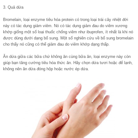
3. Quả dứa
Bromelain, loại enzyme tiêu hóa protein có trong loại trái cây nhiệt đới
này có tác dụng giảm viêm. Nó có tác dụng giảm đau do viêm xương
khớp giống một số loại thuốc chống viêm như ibuprofen, ít nhất là khi nó
được dùng dưới dạng bổ sung. Một số nghiên cứu về bổ sung bromelain
cho thấy nó cũng có thể giảm đau do viêm khớp dạng thấp.
Ăn dứa giữa các bữa chứ không ăn cùng bữa ăn, loại enzyme này còn
giúp bạn tăng cường tiêu hóa thức ăn. Hãy chọn dứa tươi hoặc để lạnh,
không nên ăn dứa đóng hộp hoặc nước ép dứa.