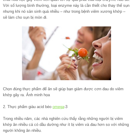
Với số lượng bình thường, loại enzyme này là cần thiết cho thay thế sụn
nhưng khi nó sản sinh quá nhiều – như trong bệnh viêm xương khớp –
sẽ làm cho sụn bị mòn đi.
Chọn đúng thực phẩm để ăn sẽ giúp bạn giảm được cơn đau do viêm
khớp gây ra. Ảnh minh họa
2. Thực phẩm giàu acid béo
omega
-3
Trong nhiều năm, các nhà nghiên cứu thấy rằng những người bị viêm
khớp ăn nhiều cá có dầu dường như ít bị viêm và đau hơn so với những
người không ăn nhiều.