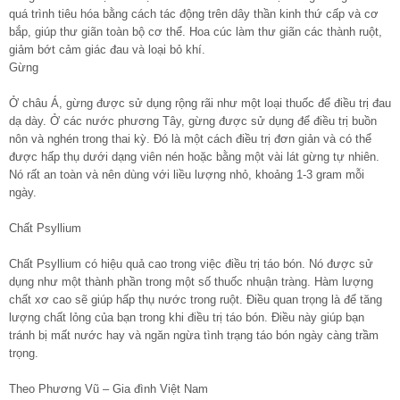
quá trình tiêu hóa bằng cách tác động trên dây thần kinh thứ cấp và cơ
bắp, giúp thư giãn toàn bộ cơ thể. Hoa cúc làm thư giãn các thành ruột,
giảm bớt cảm giác đau và loại bỏ khí.
Gừng
Ở châu Á, gừng được sử dụng rộng rãi như một loại thuốc để điều trị đau
dạ dày. Ở các nước phương Tây, gừng được sử dụng để điều trị buồn
nôn và nghén trong thai kỳ. Đó là một cách điều trị đơn giản và có thể
được hấp thụ dưới dạng viên nén hoặc bằng một vài lát gừng tự nhiên.
Nó rất an toàn và nên dùng với liều lượng nhỏ, khoảng 1-3 gram mỗi
ngày.
Chất Psyllium
Chất Psyllium có hiệu quả cao trong việc điều trị táo bón. Nó được sử
dụng như một thành phần trong một số thuốc nhuận tràng. Hàm lượng
chất xơ cao sẽ giúp hấp thụ nước trong ruột. Điều quan trọng là để tăng
lượng chất lỏng của bạn trong khi điều trị táo bón. Điều này giúp bạn
tránh bị mất nước hay và ngăn ngừa tình trạng táo bón ngày càng trầm
trọng.
Theo Phương Vũ – Gia đình Việt Nam