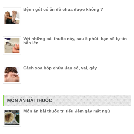
Bệnh gút có ăn đồ chua được không ?
Với những bài thuốc này, sau 5 phút, bạn sẽ tự tin
hẳn lên
Cách xoa bóp chữa đau cổ, vai, gáy
MÓN ĂN BÀI THUỐC
Món ăn bài thuốc trị tiểu đêm gây mất ngủ