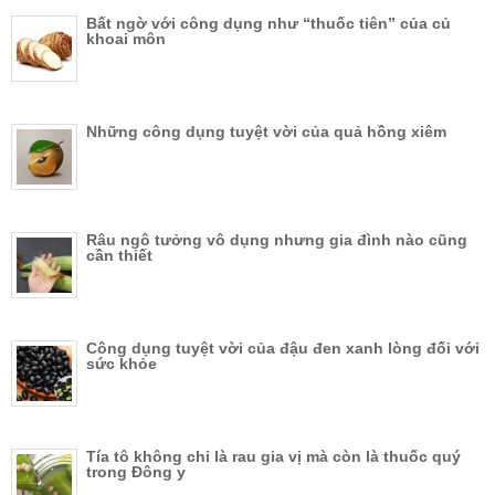
Bất ngờ với công dụng như “thuốc tiên” của củ
khoai môn
Những công dụng tuyệt vời của quả hồng xiêm
Râu ngô tưởng vô dụng nhưng gia đình nào cũng
cần thiết
Công dụng tuyệt vời của đậu đen xanh lòng đối với
sức khỏe
Tía tô không chỉ là rau gia vị mà còn là thuốc quý
trong Đông y