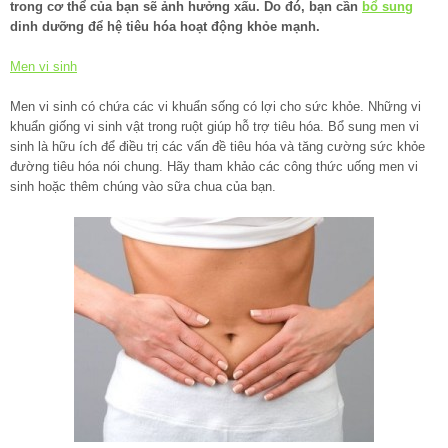
trong cơ thể của bạn sẽ ảnh hưởng xấu. Do đó, bạn cần
bổ sung
dinh dưỡng để hệ tiêu hóa hoạt động khỏe mạnh.
Men vi sinh
Men vi sinh có chứa các vi khuẩn sống có lợi cho sức khỏe. Những vi
khuẩn giống vi sinh vật trong ruột giúp hỗ trợ tiêu hóa. Bổ sung men vi
sinh là hữu ích để điều trị các vấn đề tiêu hóa và tăng cường sức khỏe
đường tiêu hóa nói chung. Hãy tham khảo các công thức uống men vi
sinh hoặc thêm chúng vào sữa chua của bạn.