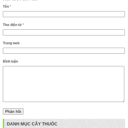
Tên
*
Thư điện tử
*
Trang web
Bình luận
DANH MỤC CÂY THUỐC