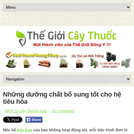
Những dưỡng chất bổ sung tốt cho hệ
tiêu hóa
Bệnh Dạ dày, Đường ruột
No comments
Nếu hệ
tiêu hóa
của bạn không hoạt động tốt, mỗi tiến trình đơn lẻ