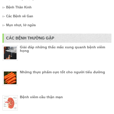
▻
Bệnh Thần Kinh
▻
Các Bệnh về Gan
▻
Mụn nhọt, lở ngứa
CÁC BỆNH THƯỜNG GẶP
Giải đáp những thắc mắc xung quanh bệnh viêm
họng
Những thực phẩm cực tốt cho người tiểu đường
Bệnh viêm cầu thận mạn