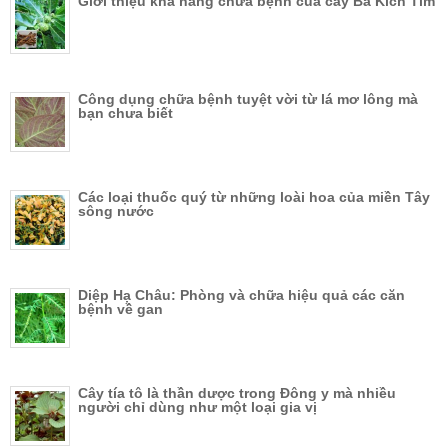
Giới thiệu khả năng chữa bệnh của cây Ba Kích Tím
Công dụng chữa bệnh tuyệt vời từ lá mơ lông mà
bạn chưa biết
Các loại thuốc quý từ những loài hoa của miền Tây
sông nước
Diệp Hạ Châu: Phòng và chữa hiệu quả các căn
bệnh về gan
Cây tía tô là thần dược trong Đông y mà nhiều
người chỉ dùng như một loại gia vị