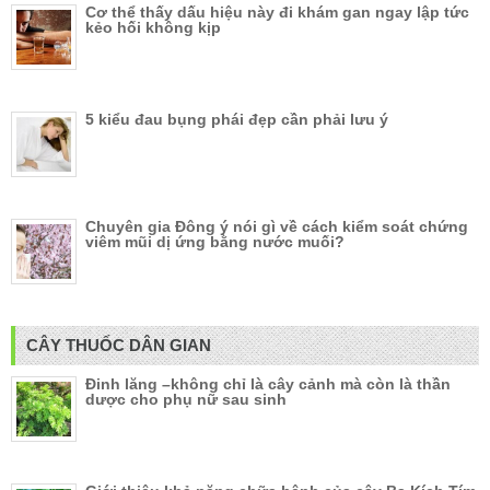
Cơ thể thấy dấu hiệu này đi khám gan ngay lập tức
kẻo hối không kịp
5 kiểu đau bụng phái đẹp cần phải lưu ý
Chuyên gia Đông ý nói gì về cách kiểm soát chứng
viêm mũi dị ứng bằng nước muối?
CÂY THUỐC DÂN GIAN
Đinh lăng –không chỉ là cây cảnh mà còn là thần
dược cho phụ nữ sau sinh