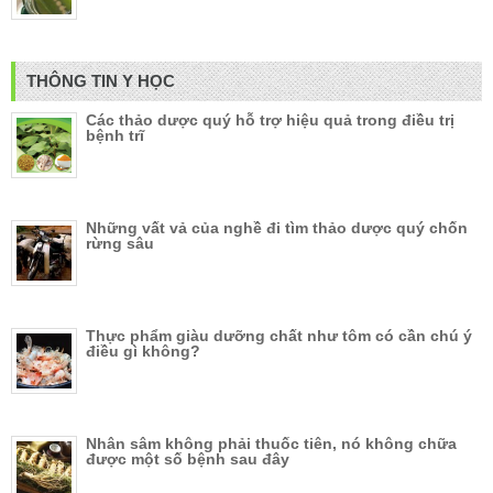
THÔNG TIN Y HỌC
Các thảo dược quý hỗ trợ hiệu quả trong điều trị
bệnh trĩ
Những vất vả của nghề đi tìm thảo dược quý chốn
rừng sâu
Thực phẩm giàu dưỡng chất như tôm có cần chú ý
điều gì không?
Nhân sâm không phải thuốc tiên, nó không chữa
được một số bệnh sau đây