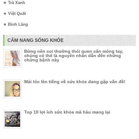
★
Trà Xanh
★
Việt Quất
★
Đinh Lăng
CẨM NANG SỐNG KHỎE
Đừng nên coi thường thói quen cắn móng tay,
chúng có thể là nguyên nhân dẫn đến những
chứng bệnh này
Mái tóc lên tiếng về sức khỏe đang gặp vấn đề!
Top 10 lợi ích sức khỏe mà hàu mang lại