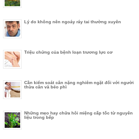
Lý do không nên ngoáy ráy tai thường xuyên
Triệu chứng của bệnh loạn trương lực cơ
Cần kiểm soát cân nặng nghiêm ngặt đối với người
thừa cân và béo phì
Những mẹo hay chữa hôi miệng cấp tốc từ nguyên
liệu trong bếp