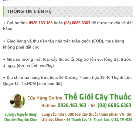
THÔNG TIN LIÊN HỆ
+ Gọi hotline
0926.163.163
hoặc
(08) 6686.6363
để được tư vấn và đặt
hàng
+ Giao hàng và thu tiền tận nhà trên toàn quốc (COD), mua hàng
không phải đặt cọc
+ Mua số lượng một loại cây thuốc từ 5kg trở lên vui lòng đặt trước
3 ngày (đơn vị tính vnđ/kg)
+ Địa chỉ mua hàng trực tiếp: 96 Đường Thạnh Lộc 19, P. Thạnh Lộc,
Quận 12, Tp.HCM [
xem bản đồ
]