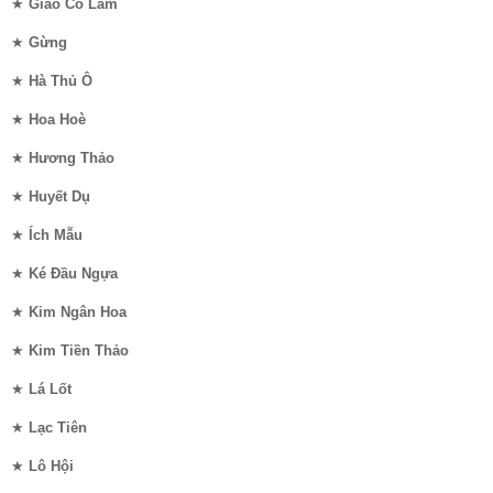
★
Giảo Cổ Lam
★
Gừng
★
Hà Thủ Ô
★
Hoa Hoè
★
Hương Thảo
★
Huyết Dụ
★
Ích Mẫu
★
Ké Đầu Ngựa
★
Kim Ngân Hoa
★
Kim Tiền Thảo
★
Lá Lốt
★
Lạc Tiên
★
Lô Hội