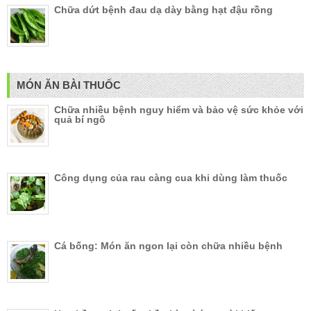
Chữa dứt bệnh đau dạ dày bằng hạt đậu rồng
MÓN ĂN BÀI THUỐC
Chữa nhiều bệnh nguy hiểm và bảo vệ sức khỏe với
quả bí ngô
Công dụng của rau càng cua khi dùng làm thuốc
Cá bống: Món ăn ngon lại còn chữa nhiều bệnh