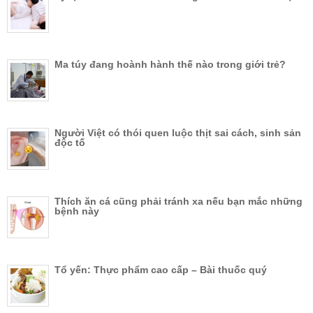
Ma túy đang hoành hành thế nào trong giới trẻ?
Người Việt có thói quen luộc thịt sai cách, sinh sản
độc tố
Thích ăn cá cũng phải tránh xa nếu bạn mắc những
bệnh này
Tổ yến: Thực phẩm cao cấp – Bài thuốc quý