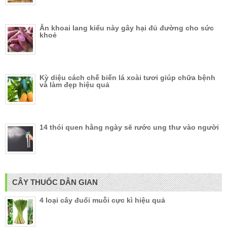
Ăn khoai lang kiểu này gây hại đủ đường cho sức
khoẻ
Kỳ diệu cách chế biến lá xoài tươi giúp chữa bệnh
và làm đẹp hiệu quả
14 thói quen hằng ngày sẽ rước ung thư vào người
CÂY THUỐC DÂN GIAN
4 loại cây đuổi muỗi cực kì hiệu quả