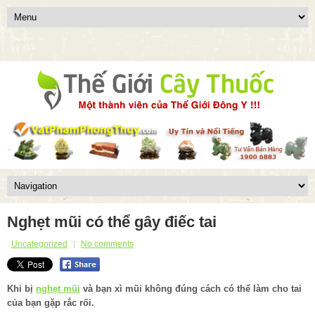
Nghẹt mũi có thể gây điếc tai
Uncategorized
No comments
Khi bị
nghẹt mũi
và bạn xì mũi không đúng cách có thể làm cho tai
của bạn gặp rắc rối.