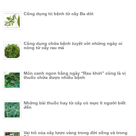
Công dụng trị bệnh từ cây Ba dót
Công dụng chữa bệnh tuyệt vời những ngày oi
nóng từ cây rau má
Món canh ngon hằng ngày “Rau khởi” cũng là vị
thuốc chữa được nhiều bệnh
Những bài thuốc hay từ cây cỏ mực ít người biết
đến
Vai trò của cây lược vàng trong đời sống và trong