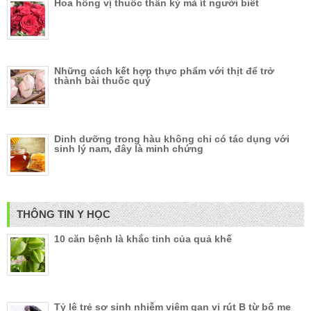
Hoa hồng vị thuốc thần kỳ mà ít người biết
Những cách kết hợp thực phẩm với thịt để trở
thành bài thuốc quý
Dinh dưỡng trong hàu không chỉ có tác dụng với
sinh lý nam, đây là minh chứng
THÔNG TIN Y HỌC
10 căn bệnh là khắc tinh của quả khế
Tỷ lệ trẻ sơ sinh nhiễm viêm gan vi rút B từ bố mẹ