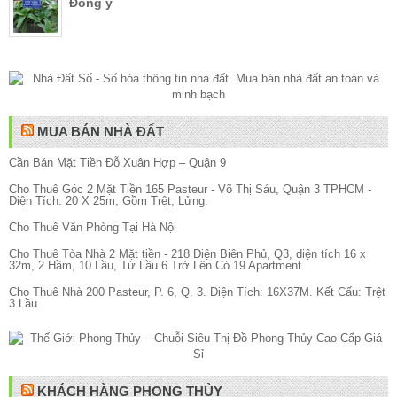
Đông y
MUA BÁN NHÀ ĐẤT
Cần Bán Mặt Tiền Đỗ Xuân Hợp – Quận 9
Cho Thuê Góc 2 Mặt Tiền 165 Pasteur - Võ Thị Sáu, Quận 3 TPHCM -
Diện Tích: 20 X 25m, Gồm Trệt, Lửng.
Cho Thuê Văn Phòng Tại Hà Nội
Cho Thuê Tòa Nhà 2 Mặt tiền - 218 Điện Biên Phủ, Q3, diện tích 16 x
32m, 2 Hầm, 10 Lầu, Từ Lầu 6 Trở Lên Có 19 Apartment
Cho Thuê Nhà 200 Pasteur, P. 6, Q. 3. Diện Tích: 16X37M. Kết Cấu: Trệt
3 Lầu.
KHÁCH HÀNG PHONG THỦY