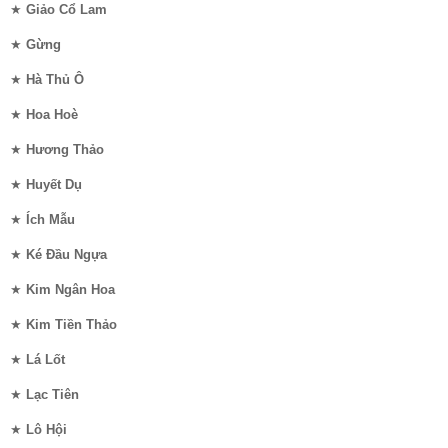
★
Giảo Cổ Lam
★
Gừng
★
Hà Thủ Ô
★
Hoa Hoè
★
Hương Thảo
★
Huyết Dụ
★
Ích Mẫu
★
Ké Đầu Ngựa
★
Kim Ngân Hoa
★
Kim Tiền Thảo
★
Lá Lốt
★
Lạc Tiên
★
Lô Hội