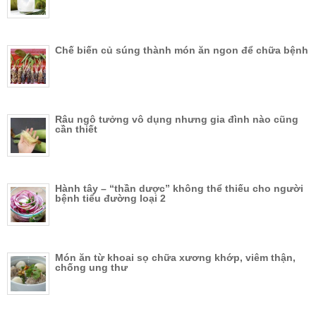
Chế biến củ súng thành món ăn ngon để chữa bệnh
Râu ngô tưởng vô dụng nhưng gia đình nào cũng
cần thiết
Hành tây – “thần dược” không thể thiếu cho người
bệnh tiểu đường loại 2
Món ăn từ khoai sọ chữa xương khớp, viêm thận,
chống ung thư