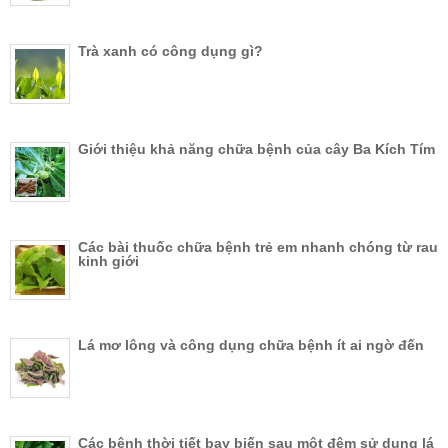
Trà xanh có công dụng gì?
Giới thiệu khả năng chữa bệnh của cây Ba Kích Tím
Các bài thuốc chữa bệnh trẻ em nhanh chóng từ rau
kinh giới
Lá mơ lông và công dụng chữa bệnh ít ai ngờ đến
Các bệnh thời tiết bay biến sau một đêm sử dụng lá