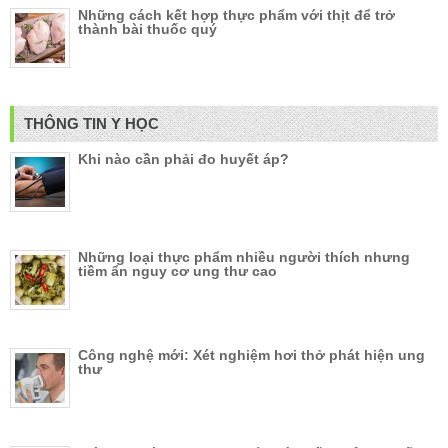
Những cách kết hợp thực phẩm với thịt để trở
thành bài thuốc quý
THÔNG TIN Y HỌC
Khi nào cần phải đo huyết áp?
Những loại thực phẩm nhiều người thích nhưng
tiềm ẩn nguy cơ ung thư cao
Công nghệ mới: Xét nghiệm hơi thở phát hiện ung
thư