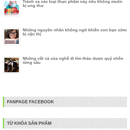
Tránh xa các loại thực phẩm này nếu không muốn
bị ung thư
Những nguyên nhân không ngờ khiến con bạn sớm
bị cận thị
Những vất vả của nghề đi tìm thảo dược quý chốn
rừng sâu
FANPAGE FACEBOOK
TỪ KHÓA SẢN PHẨM