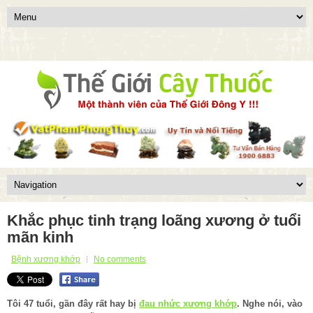
Khắc phục tinh trạng loãng xương ở tuổi
mãn kinh
Bệnh xương khớp
No comments
Tôi 47 tuổi, gần đây rất hay bị
đau nhức xương khớp
. Nghe nói, vào