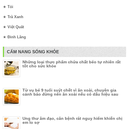
★
Tỏi
★
Trà Xanh
★
Việt Quất
★
Đinh Lăng
CẨM NANG SỐNG KHỎE
Những loại thực phẩm chứa chất béo tự nhiên rất
tốt cho sức khỏe
Từ vụ bé 9 tuổi suýt chết vì ăn xoài, chuyên gia
cảnh báo đừng nên ăn xoài nếu có dấu hiệu sau
Ung thư âm đạo, căn bệnh rát nguy hiểm khiến chị
em lo sợ