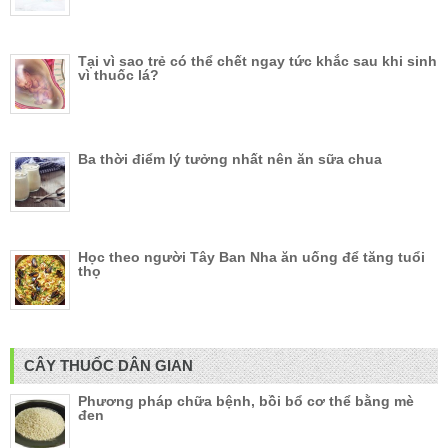
Tại vì sao trẻ có thể chết ngay tức khắc sau khi sinh
vì thuốc lá?
Ba thời điểm lý tưởng nhất nên ăn sữa chua
Học theo người Tây Ban Nha ăn uống để tăng tuổi
thọ
CÂY THUỐC DÂN GIAN
Phương pháp chữa bệnh, bồi bổ cơ thể bằng mè
đen