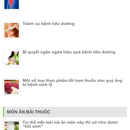
Tránh xa bệnh tiểu đường
Bí quyết ngăn ngừa hiệu quả bệnh tiểu đường
Một số loại thực phẩm tốt hơn thuốc cho quý ông
bị bệnh sinh lý
MÓN ĂN BÀI THUỐC
Cơ thể mệt mỏi mà ăn món này thì cứ như được
“hồi sinh”