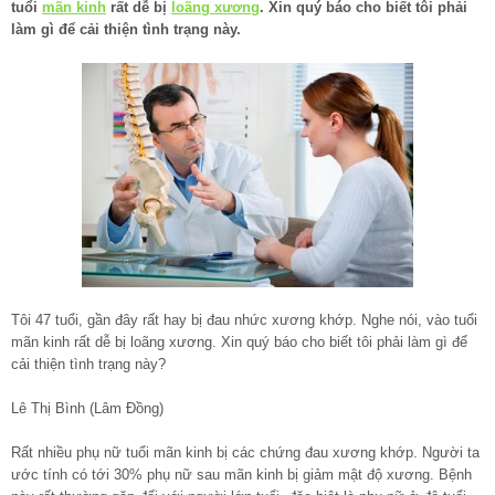
tuổi
mãn kinh
rất dễ bị
loãng xương
. Xin quý báo cho biết tôi phải
làm gì để cải thiện tình trạng này.
Tôi 47 tuổi, gần đây rất hay bị đau nhức xương khớp. Nghe nói, vào tuổi
mãn kinh rất dễ bị loãng xương. Xin quý báo cho biết tôi phải làm gì để
cải thiện tình trạng này?
Lê Thị Bình (Lâm Đồng)
Rất nhiều phụ nữ tuổi mãn kinh bị các chứng đau xương khớp. Người ta
ước tính có tới 30% phụ nữ sau mãn kinh bị giảm mật độ xương. Bệnh