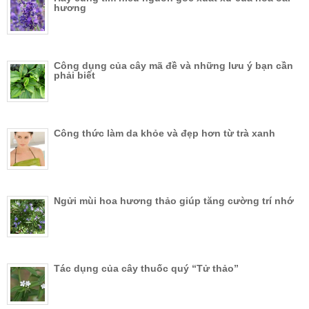
hương
Công dụng của cây mã đề và những lưu ý bạn cần
phải biết
Công thức làm da khỏe và đẹp hơn từ trà xanh
Ngửi mùi hoa hương thảo giúp tăng cường trí nhớ
Tác dụng của cây thuốc quý “Tử thảo”