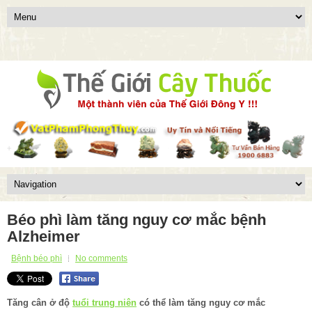
Béo phì làm tăng nguy cơ mắc bệnh
Alzheimer
Bệnh béo phì
No comments
Tăng cân ở độ
tuổi trung niên
có thể làm tăng nguy cơ mắc