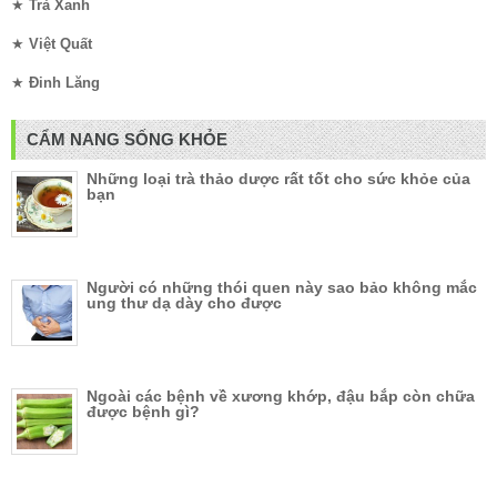
★
Trà Xanh
★
Việt Quất
★
Đinh Lăng
CẨM NANG SỐNG KHỎE
Những loại trà thảo dược rất tốt cho sức khỏe của
bạn
Người có những thói quen này sao bảo không mắc
ung thư dạ dày cho được
Ngoài các bệnh về xương khớp, đậu bắp còn chữa
được bệnh gì?