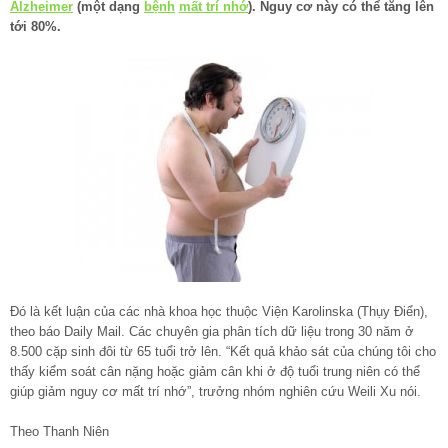
Alzheimer
(một dạng
bệnh
mất trí nhớ
). Nguy cơ này có thể tăng lên
tới 80%.
Đó là kết luận của các nhà khoa học thuộc Viện Karolinska (Thụy Điển),
theo báo Daily Mail. Các chuyên gia phân tích dữ liệu trong 30 năm ở
8.500 cặp sinh đôi từ 65 tuổi trở lên. “Kết quả khảo sát của chúng tôi cho
thấy kiểm soát cân nặng hoặc giảm cân khi ở độ tuổi trung niên có thể
giúp giảm nguy cơ mất trí nhớ”, trưởng nhóm nghiên cứu Weili Xu nói.
Theo Thanh Niên