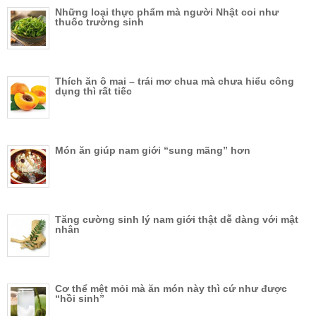
Những loại thực phẩm mà người Nhật coi như
thuốc trường sinh
Thích ăn ô mai – trái mơ chua mà chưa hiểu công
dụng thì rất tiếc
Món ăn giúp nam giới “sung mãng” hơn
Tăng cường sinh lý nam giới thật dễ dàng với mật
nhân
Cơ thể mệt mỏi mà ăn món này thì cứ như được
“hồi sinh”