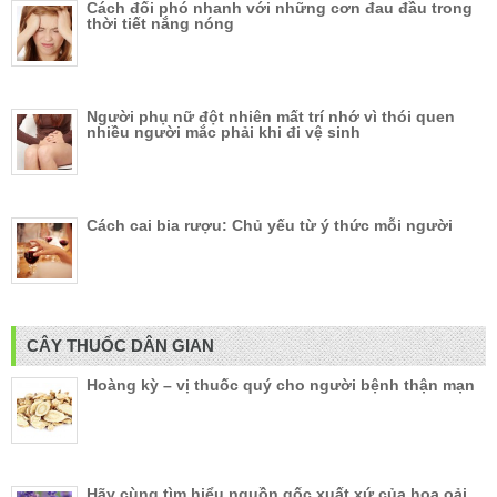
Cách đối phó nhanh với những cơn đau đầu trong
thời tiết nắng nóng
Người phụ nữ đột nhiên mất trí nhớ vì thói quen
nhiều người mắc phải khi đi vệ sinh
Cách cai bia rượu: Chủ yếu từ ý thức mỗi người
CÂY THUỐC DÂN GIAN
Hoàng kỳ – vị thuốc quý cho người bệnh thận mạn
Hãy cùng tìm hiểu nguồn gốc xuất xứ của hoa oải