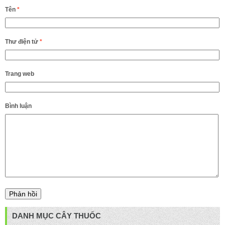
Tên
*
Thư điện tử
*
Trang web
Bình luận
DANH MỤC CÂY THUỐC