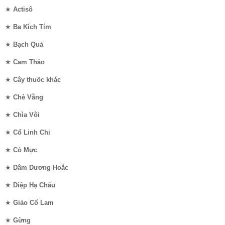
★
Actisô
★
Ba Kích Tím
★
Bạch Quả
★
Cam Thảo
★
Cây thuốc khác
★
Chè Vằng
★
Chìa Vôi
★
Cổ Linh Chi
★
Cỏ Mực
★
Dâm Dương Hoắc
★
Diệp Hạ Châu
★
Giảo Cổ Lam
★
Gừng