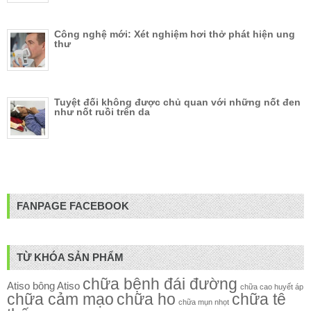
Công nghệ mới: Xét nghiệm hơi thở phát hiện ung
thư
Tuyệt đối không được chủ quan với những nốt đen
như nốt ruồi trên da
FANPAGE FACEBOOK
TỪ KHÓA SẢN PHẨM
chữa bệnh đái đường
Atiso
bông Atiso
chữa cao huyết áp
chữa cảm mạo
chữa ho
chữa tê
chữa mụn nhọt