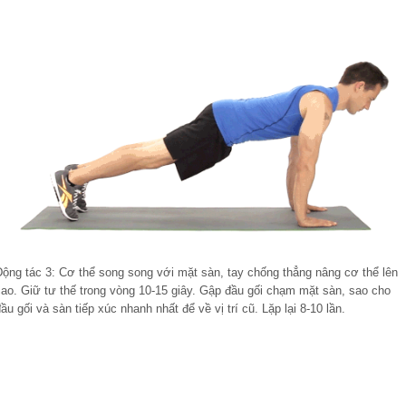
Động tác 3: Cơ thể song song với mặt sàn, tay chống thẳng nâng cơ thể lên
cao. Giữ tư thế trong vòng 10-15 giây. Gập đầu gối chạm mặt sàn, sao cho
ầu gối và sàn tiếp xúc nhanh nhất để về vị trí cũ. Lặp lại 8-10 lần.