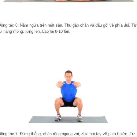
Động tác 6: Nằm ngửa trên mặt sàn. Thu gập chân và đầu gối về phía đùi. Từ
ừ nâng mông, lưng lên. Lặp lại 8-10 lần.
Động tác 7: Đứng thẳng, chân rộng ngang vai, đưa hai tay về phía trước. Từ