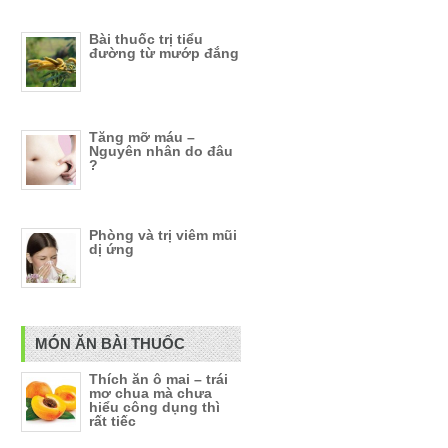
Bài thuốc trị tiểu
đường từ mướp đắng
Tăng mỡ máu –
Nguyên nhân do đâu
?
Phòng và trị viêm mũi
dị ứng
MÓN ĂN BÀI THUỐC
Thích ăn ô mai – trái
mơ chua mà chưa
hiểu công dụng thì
rất tiếc