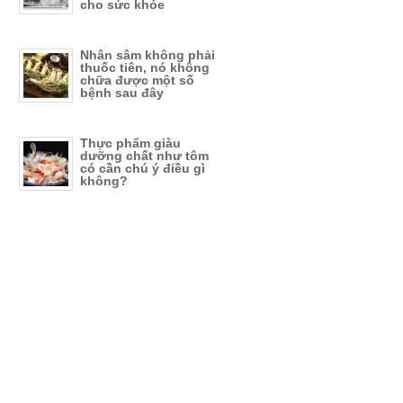
cho sức khỏe
Nhân sâm không phải
thuốc tiên, nó không
chữa được một số
bệnh sau đây
Thực phẩm giàu
dưỡng chất như tôm
có cần chú ý điều gì
không?