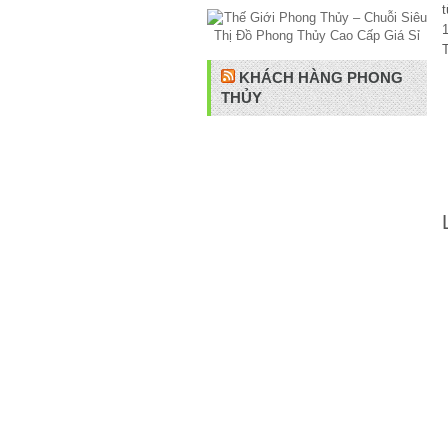
1
KHÁCH HÀNG PHONG
THỦY