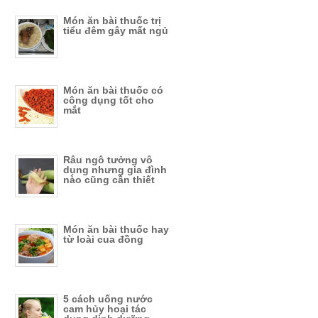
Món ăn bài thuốc trị
tiểu đêm gây mất ngủ
Món ăn bài thuốc có
công dụng tốt cho
mắt
Râu ngô tưởng vô
dụng nhưng gia đình
nào cũng cần thiết
Món ăn bài thuốc hay
từ loài cua đồng
5 cách uống nước
cam hủy hoại tác