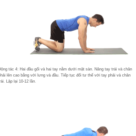
ộng tác 4: Hai đầu gối và hai tay nằm dưới mặt sàn. Nâng tay trái và chân
hải lên cao bằng với lưng và đầu. Tiếp tục đổi tư thế với tay phải và chân
rái. Lặp lại 10-12 lần.