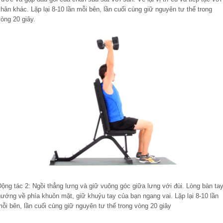
hân khác. Lặp lại 8-10 lần mỗi bên, lần cuối cùng giữ nguyên tư thế trong
òng 20 giây.
ộng tác 2: Ngồi thẳng lưng và giữ vuông góc giữa lưng với đùi. Lòng bàn ta
hướng về phía khuôn mặt, giữ khuỷu tay của bạn ngang vai. Lặp lại 8-10 lần
ỗi bên, lần cuối cùng giữ nguyên tư thế trong vòng 20 giây