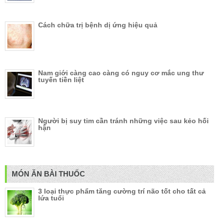
Cách chữa trị bệnh dị ứng hiệu quả
Nam giới càng cao càng có nguy cơ mắc ung thư
tuyến tiền liệt
Người bị suy tim cần tránh những việc sau kẻo hối
hận
MÓN ĂN BÀI THUỐC
3 loại thực phẩm tăng cường trí não tốt cho tất cả
lứa tuổi