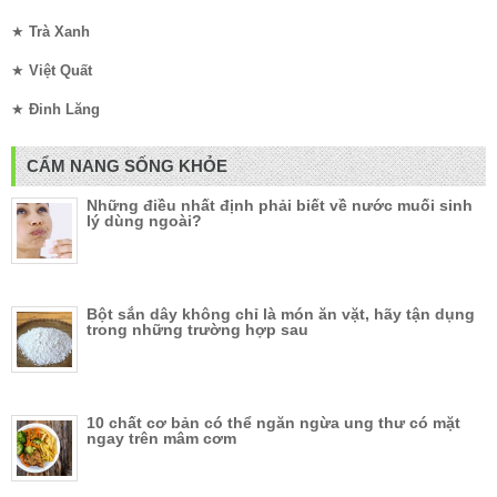
★
Trà Xanh
★
Việt Quất
★
Đinh Lăng
CẨM NANG SỐNG KHỎE
Những điều nhất định phải biết về nước muối sinh
lý dùng ngoài?
Bột sắn dây không chỉ là món ăn vặt, hãy tận dụng
trong những trường hợp sau
10 chất cơ bản có thể ngăn ngừa ung thư có mặt
ngay trên mâm cơm