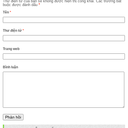
Thư điện tử của bạn sẽ không được hiện thị công khai.
Các trường bắt
buộc được đánh dấu
*
Tên
*
Thư điện tử
*
Trang web
Bình luận