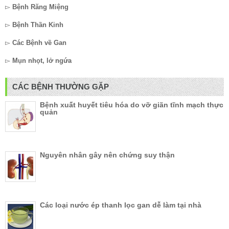
▻
Bệnh Răng Miệng
▻
Bệnh Thần Kinh
▻
Các Bệnh về Gan
▻
Mụn nhọt, lở ngứa
CÁC BỆNH THƯỜNG GẶP
Bệnh xuất huyết tiêu hóa do vỡ giãn tĩnh mạch thực
quản
Nguyên nhân gây nên chứng suy thận
Các loại nước ép thanh lọc gan dễ làm tại nhà