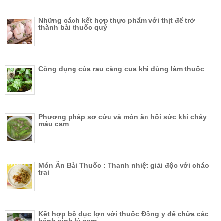
Những cách kết hợp thực phẩm với thịt để trở
thành bài thuốc quý
Công dụng của rau càng cua khi dùng làm thuốc
Phương pháp sơ cứu và món ăn hồi sức khi chảy
máu cam
Món Ăn Bài Thuốc : Thanh nhiệt giải độc với cháo
trai
Kết hợp bồ dục lợn với thuốc Đông y để chữa các
bệnh sinh lý nam