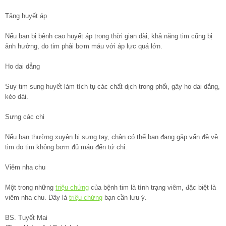
Tăng huyết áp
Nếu bạn bị bệnh cao huyết áp trong thời gian dài, khả năng tim cũng bị
ảnh hưởng, do tim phải bơm máu với áp lực quá lớn.
Ho dai dẳng
Suy tim sung huyết làm tích tụ các chất dịch trong phổi, gây ho dai dẳng,
kéo dài.
Sưng các chi
Nếu bạn thường xuyên bị sưng tay, chân có thể bạn đang gặp vấn đề về
tim do tim không bơm đủ máu đến tứ chi.
Viêm nha chu
Một trong những
triệu chứng
của bệnh tim là tình trạng viêm, đặc biệt là
viêm nha chu. Đây là
triệu chứng
bạn cần lưu ý.
BS. Tuyết Mai