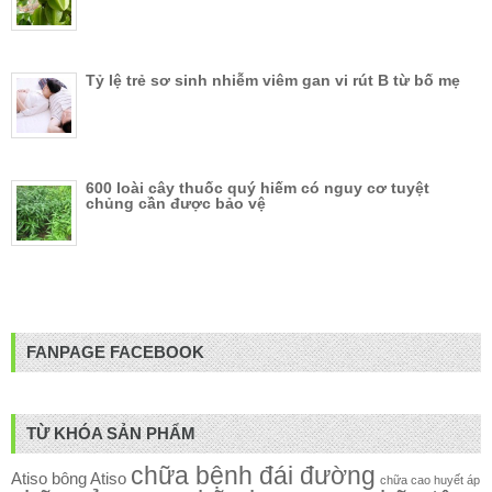
Tỷ lệ trẻ sơ sinh nhiễm viêm gan vi rút B từ bố mẹ
600 loài cây thuốc quý hiếm có nguy cơ tuyệt
chủng cần được bảo vệ
FANPAGE FACEBOOK
TỪ KHÓA SẢN PHẨM
chữa bệnh đái đường
Atiso
bông Atiso
chữa cao huyết áp