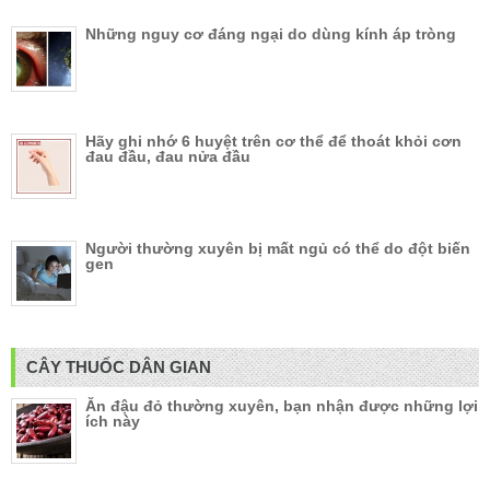
Những nguy cơ đáng ngại do dùng kính áp tròng
Hãy ghi nhớ 6 huyệt trên cơ thể để thoát khỏi cơn
đau đầu, đau nửa đầu
Người thường xuyên bị mất ngủ có thể do đột biến
gen
CÂY THUỐC DÂN GIAN
Ăn đậu đỏ thường xuyên, bạn nhận được những lợi
ích này