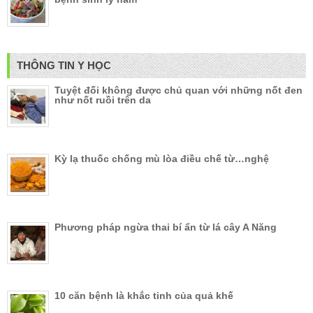
THÔNG TIN Y HỌC
Tuyệt đối không được chủ quan với những nốt đen
như nốt ruồi trên da
Kỳ lạ thuốc chống mù lòa điều chế từ…nghệ
Phương pháp ngừa thai bí ẩn từ lá cây A Năng
10 căn bệnh là khắc tinh của quả khế