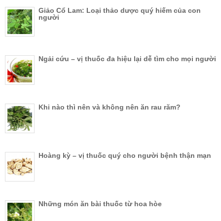
Giảo Cổ Lam: Loại thảo dược quý hiếm của con
người
Ngải cứu – vị thuốc đa hiệu lại dễ tìm cho mọi người
Khi nào thì nên và không nên ăn rau răm?
Hoàng kỳ – vị thuốc quý cho người bệnh thận mạn
Những món ăn bài thuốc từ hoa hòe