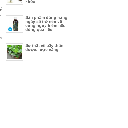
khỏe
ể
i
Sản phẩm dùng hàng
ngày sẽ trở nên vô
cùng nguy hiểm nếu
dùng quá liều
n
Sự thật về cây thần
dược: lược vàng