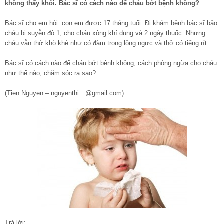
không thấy khỏi. Bác sĩ có cách nào để cháu bớt bệnh không?
Bác sĩ cho em hỏi: con em được 17 tháng tuổi. Đi khám bệnh bác sĩ bảo
cháu bị suyễn độ 1, cho cháu xông khí dung và 2 ngày thuốc. Nhưng
cháu vẫn thở khò khè như có đàm trong lồng ngực và thở có tiếng rít.
Bác sĩ có cách nào để cháu bớt bệnh không, cách phòng ngừa cho cháu
như thế nào, chăm sóc ra sao?
(Tien Nguyen – nguyenthi…@gmail.com)
Trả lời: