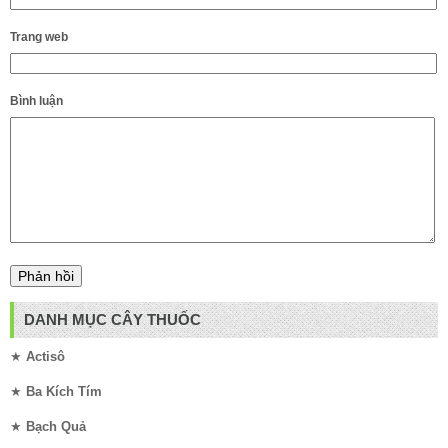
Trang web
Bình luận
DANH MỤC CÂY THUỐC
★
Actisô
★
Ba Kích Tím
★
Bạch Quả