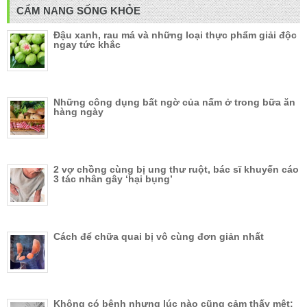
CẨM NANG SỐNG KHỎE
Đậu xanh, rau má và những loại thực phẩm giải độc
ngay tức khắc
Những công dụng bất ngờ của nấm ở trong bữa ăn
hàng ngày
2 vợ chồng cùng bị ung thư ruột, bác sĩ khuyến cáo
3 tác nhân gây ‘hại bụng’
Cách để chữa quai bị vô cùng đơn giản nhất
Không có bệnh nhưng lúc nào cũng cảm thấy mệt: