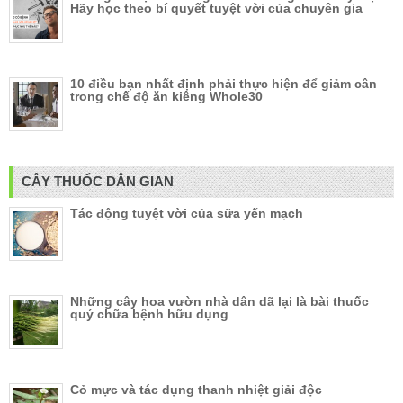
Hãy học theo bí quyết tuyệt vời của chuyên gia
10 điều bạn nhất định phải thực hiện để giảm cân
trong chế độ ăn kiêng Whole30
CÂY THUỐC DÂN GIAN
Tác động tuyệt vời của sữa yến mạch
Những cây hoa vườn nhà dân dã lại là bài thuốc
quý chữa bệnh hữu dụng
Cỏ mực và tác dụng thanh nhiệt giải độc