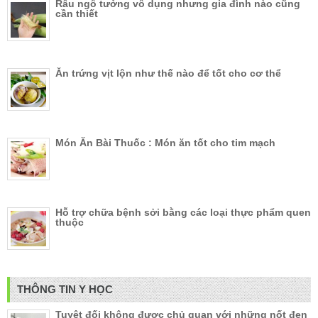
Râu ngô tưởng vô dụng nhưng gia đình nào cũng
cần thiết
Ăn trứng vịt lộn như thế nào để tốt cho cơ thể
Món Ăn Bài Thuốc : Món ăn tốt cho tim mạch
Hỗ trợ chữa bệnh sởi bằng các loại thực phẩm quen
thuộc
THÔNG TIN Y HỌC
Tuyệt đối không được chủ quan với những nốt đen