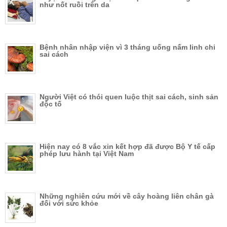
như nốt ruồi trên da
Bệnh nhân nhập viện vì 3 tháng uống nấm linh chi
sai cách
Người Việt có thói quen luộc thịt sai cách, sinh sản
độc tố
Hiện nay có 8 vắc xin kết hợp đã được Bộ Y tế cấp
phép lưu hành tại Việt Nam
Những nghiên cứu mới về cây hoàng liên chân gà
đối với sức khỏe