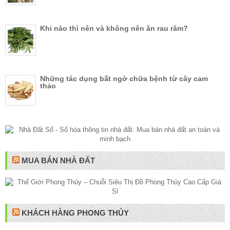
Khi nào thì nên và không nên ăn rau răm?
Những tác dụng bất ngờ chữa bệnh từ cây cam
thảo
MUA BÁN NHÀ ĐẤT
KHÁCH HÀNG PHONG THỦY