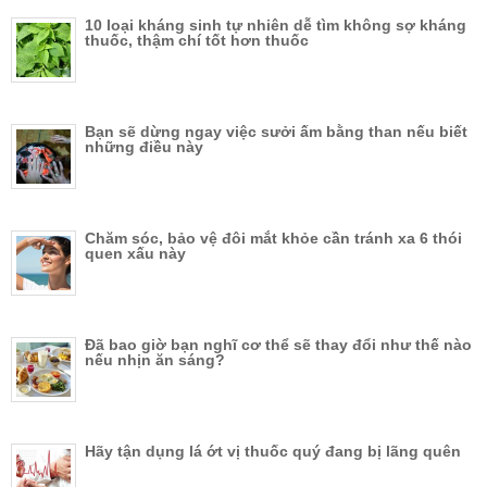
10 loại kháng sinh tự nhiên dễ tìm không sợ kháng
thuốc, thậm chí tốt hơn thuốc
Bạn sẽ dừng ngay việc sưởi ấm bằng than nếu biết
những điều này
Chăm sóc, bảo vệ đôi mắt khỏe cần tránh xa 6 thói
quen xấu này
Đã bao giờ bạn nghĩ cơ thể sẽ thay đổi như thế nào
nếu nhịn ăn sáng?
Hãy tận dụng lá ớt vị thuốc quý đang bị lãng quên