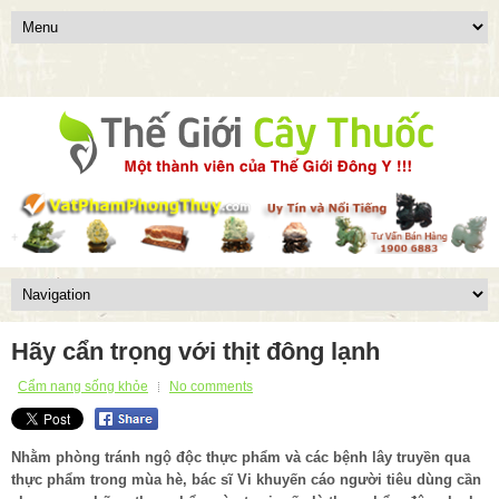
Hãy cẩn trọng với thịt đông lạnh
Cẩm nang sống khỏe
No comments
Nhằm phòng tránh ngộ độc thực phẩm và các bệnh lây truyền qua
thực phẩm trong mùa hè, bác sĩ Vi khuyến cáo người tiêu dùng cần