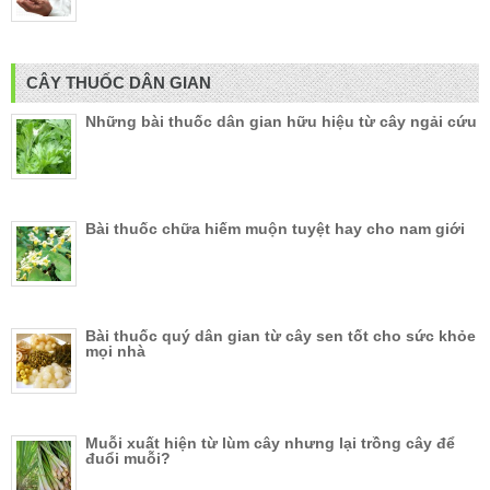
CÂY THUỐC DÂN GIAN
Những bài thuốc dân gian hữu hiệu từ cây ngải cứu
Bài thuốc chữa hiếm muộn tuyệt hay cho nam giới
Bài thuốc quý dân gian từ cây sen tốt cho sức khỏe
mọi nhà
Muỗi xuất hiện từ lùm cây nhưng lại trồng cây để
đuổi muỗi?