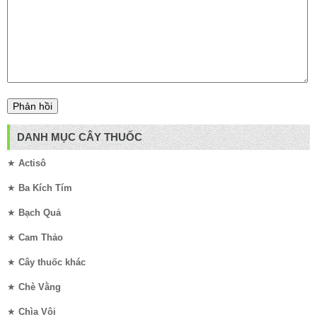
DANH MỤC CÂY THUỐC
★
Actisô
★
Ba Kích Tím
★
Bạch Quả
★
Cam Thảo
★
Cây thuốc khác
★
Chè Vằng
★
Chìa Vôi