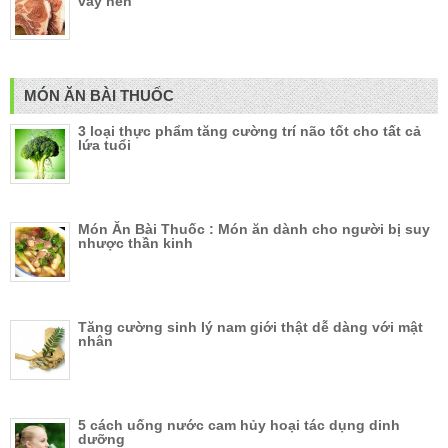
vẩy nến
MÓN ĂN BÀI THUỐC
3 loại thực phẩm tăng cường trí não tốt cho tất cả
lứa tuổi
Món Ăn Bài Thuốc : Món ăn dành cho người bị suy
nhược thần kinh
Tăng cường sinh lý nam giới thật dễ dàng với mật
nhân
5 cách uống nước cam hủy hoại tác dụng dinh
dưỡng