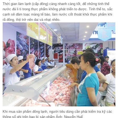
Thời gian làm lạnh (cấp đông) càng nhanh càng tốt, để những tinh thể
nước đá li ti trong thực phẩm không phát triển to được. Tinh thể to, sắc
cạnh sẽ đâm toạc màng tế bào, làm nước cốt thoát khỏi thực phẩm khi
rã đông, thịt trở nên dai và nhạt nhẽo.
Khi mua sản phẩm đông lạnh, người tiêu dùng cần phải kiểm tra kỹ các
thông số ghi trên bao bì sản phẩm Ảnh: Nguyễn Huế