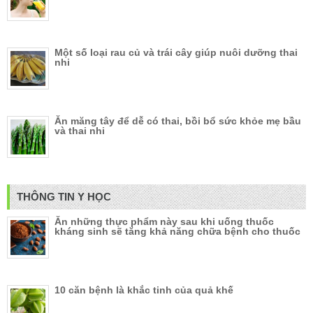
Một số loại rau củ và trái cây giúp nuôi dưỡng thai
nhi
Ăn măng tây để dễ có thai, bồi bổ sức khỏe mẹ bầu
và thai nhi
THÔNG TIN Y HỌC
Ăn những thực phẩm này sau khi uống thuốc
kháng sinh sẽ tăng khả năng chữa bệnh cho thuốc
10 căn bệnh là khắc tinh của quả khế