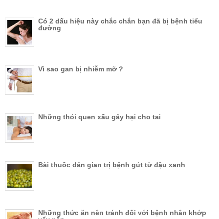
Có 2 dấu hiệu này chắc chắn bạn đã bị bệnh tiểu
đường
Vì sao gan bị nhiễm mỡ ?
Những thói quen xấu gây hại cho tai
Bài thuốc dân gian trị bệnh gút từ đậu xanh
Những thức ăn nên tránh đối với bệnh nhân khớp