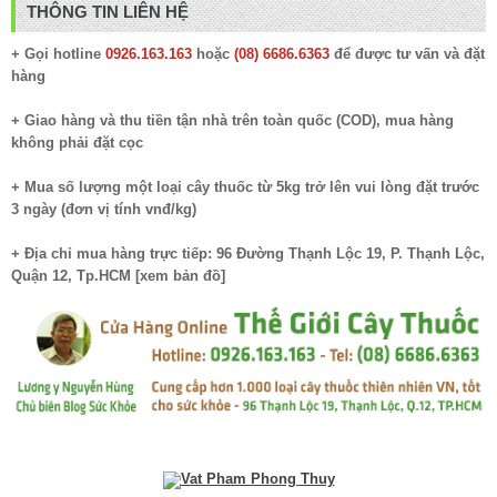
THÔNG TIN LIÊN HỆ
+ Gọi hotline
0926.163.163
hoặc
(08) 6686.6363
để được tư vấn và đặt
hàng
+ Giao hàng và thu tiền tận nhà trên toàn quốc (COD), mua hàng
không phải đặt cọc
+ Mua số lượng một loại cây thuốc từ 5kg trở lên vui lòng đặt trước
3 ngày (đơn vị tính vnđ/kg)
+ Địa chỉ mua hàng trực tiếp: 96 Đường Thạnh Lộc 19, P. Thạnh Lộc,
Quận 12, Tp.HCM [
xem bản đồ
]