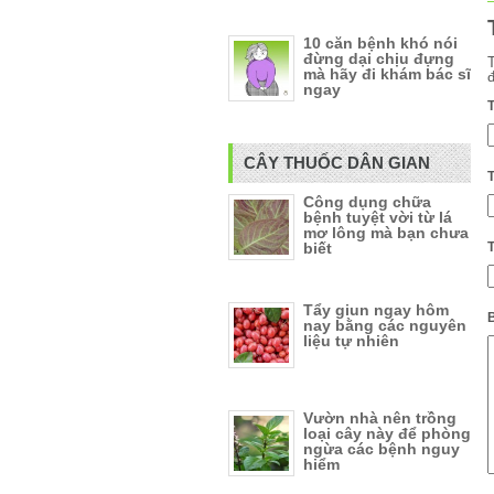
10 căn bệnh khó nói
đừng dại chịu đựng
mà hãy đi khám bác sĩ
ngay
CÂY THUỐC DÂN GIAN
Công dụng chữa
bệnh tuyệt vời từ lá
mơ lông mà bạn chưa
biết
Tẩy giun ngay hôm
B
nay bằng các nguyên
liệu tự nhiên
Vườn nhà nên trồng
loại cây này để phòng
ngừa các bệnh nguy
hiểm