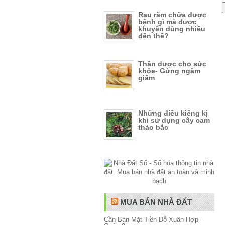
Rau răm chữa được
bệnh gì mà được
khuyên dùng nhiều
đến thế?
Thần dược cho sức
khỏe- Gừng ngâm
giấm
Những điều kiêng kị
khi sử dụng cây cam
thảo bắc
MUA BÁN NHÀ ĐẤT
Cần Bán Mặt Tiền Đỗ Xuân Hợp –