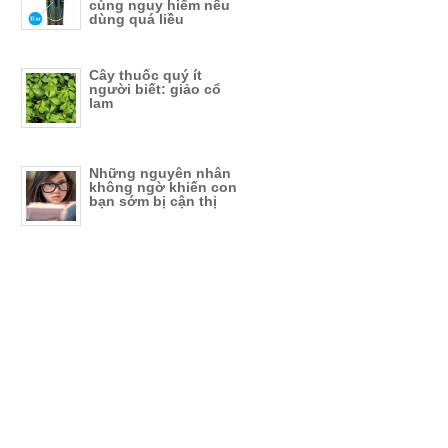
cùng nguy hiểm nếu
dùng quá liều
Cây thuốc quý ít
người biết: giảo cổ
lam
Những nguyên nhân
không ngờ khiến con
bạn sớm bị cận thị