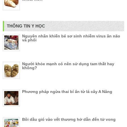
THÔNG TIN Y HỌC
Nguyên nhân khiến bé sơ sinh nhiễm virus ăn não
và phổi
Người khỏe mạnh có nên sử dụng tam thất hay
không?
Phương pháp ngừa thai bí ẩn từ lá cây A Năng
Bôi dầu gió vào vết thương hở dẫn đến tử vong