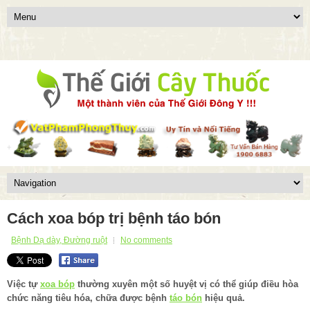
Cách xoa bóp trị bệnh táo bón
Bệnh Dạ dày, Đường ruột
No comments
Việc tự
xoa bóp
thường xuyên một số huyệt vị có thể giúp điều hòa
chức năng tiêu hóa, chữa được bệnh
táo bón
hiệu quả.