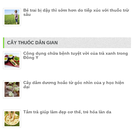
Bé trai bị dậy thì sớm hơn do tiếp xúc với thuốc trừ
sâu
CÂY THUỐC DÂN GIAN
Công dụng chữa bệnh tuyệt vời của trà xanh trong
Đông Y
Cây dâm dương hoắc từ góc nhìn của y học hiện
đại
Tắm trà giúp làm đẹp cơ thể, trẻ hóa làn da