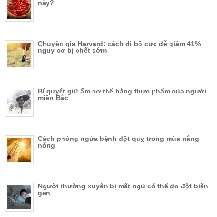
này?
Chuyên gia Harvard: cách đi bộ cực dễ giảm 41%
nguy cơ bị chết sớm
Bí quyết giữ ấm cơ thể bằng thực phẩm của người
miền Bắc
Cách phòng ngừa bệnh đột quỵ trong mùa nắng
nóng
Người thường xuyên bị mất ngủ có thể do đột biến
gen