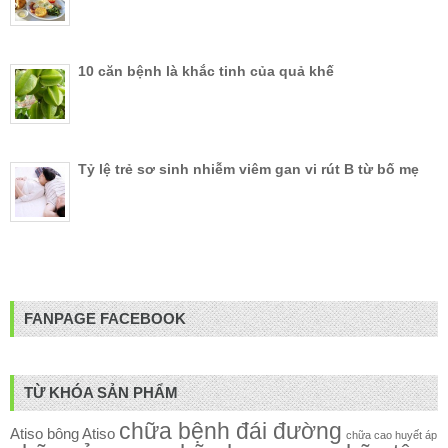
10 căn bệnh là khắc tinh của quả khế
Tỷ lệ trẻ sơ sinh nhiễm viêm gan vi rút B từ bố mẹ
FANPAGE FACEBOOK
TỪ KHÓA SẢN PHẨM
chữa bệnh đái đường
Atiso
bông Atiso
chữa cao huyết áp