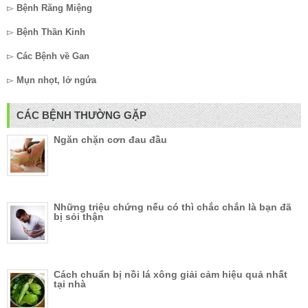
▻
Bệnh Răng Miệng
▻
Bệnh Thần Kinh
▻
Các Bệnh về Gan
▻
Mụn nhọt, lở ngứa
CÁC BỆNH THƯỜNG GẶP
Ngăn chặn cơn đau đầu
Những triệu chứng nếu có thì chắc chắn là bạn đã
bị sỏi thận
Cách chuẩn bị nồi lá xông giải cảm hiệu quả nhất
tại nhà