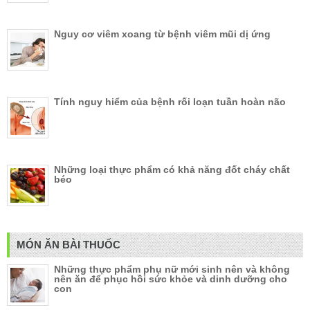
Nguy cơ viêm xoang từ bệnh viêm mũi dị ứng
Tính nguy hiểm của bệnh rối loạn tuần hoàn não
Những loại thực phẩm có khả năng đốt cháy chất
béo
MÓN ĂN BÀI THUỐC
Những thực phẩm phụ nữ mới sinh nên và không
nên ăn để phục hồi sức khỏe và dinh dưỡng cho
con