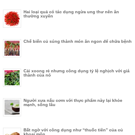
Hai loại quả có tác dụng ngừa ung thư nên ăn
thường xuyên
Chế biến củ súng thành món ăn ngon để chữa bệnh
Cải xoong rẻ nhưng công dụng tỷ lệ nghịch với giá
thành của nó
Người xưa nấu cơm với thực phẩm này lại khỏe
mạnh, sống lâu
Bất ngờ với công dụng như “thuốc tiên” của củ
khoai môn