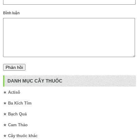
Bình luận
DANH MỤC CÂY THUỐC
★
Actisô
★
Ba Kích Tím
★
Bạch Quả
★
Cam Thảo
★
Cây thuốc khác