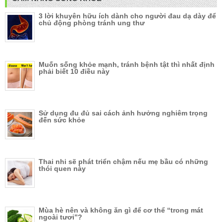
3 lời khuyên hữu ích dành cho người đau dạ dày để
chủ động phòng tránh ung thư
Muốn sống khỏe mạnh, tránh bệnh tật thì nhất định
phải biết 10 điều này
Sử dụng đu đủ sai cách ảnh hưởng nghiêm trọng
đến sức khỏe
Thai nhi sẽ phát triển chậm nếu mẹ bầu có những
thói quen này
Mùa hè nên và không ăn gì để cơ thể “trong mát
ngoài tươi”?