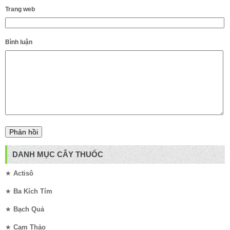
Trang web
Bình luận
DANH MỤC CÂY THUỐC
★
Actisô
★
Ba Kích Tím
★
Bạch Quả
★
Cam Thảo