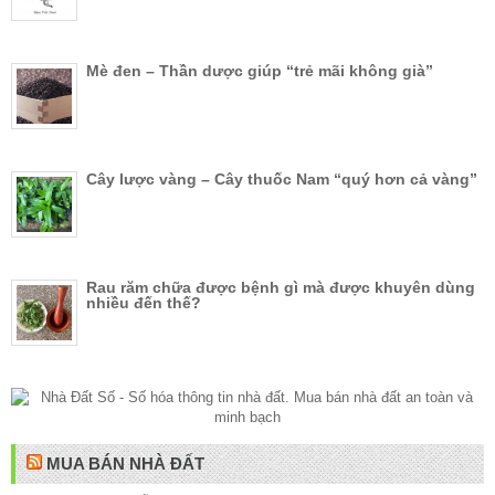
Mè đen – Thần dược giúp “trẻ mãi không già”
Cây lược vàng – Cây thuốc Nam “quý hơn cả vàng”
Rau răm chữa được bệnh gì mà được khuyên dùng
nhiều đến thế?
MUA BÁN NHÀ ĐẤT