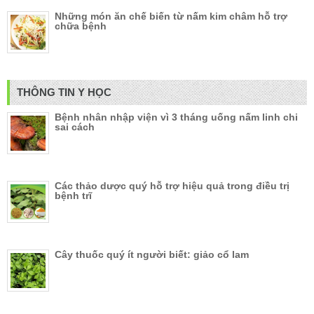
Những món ăn chế biến từ nấm kim châm hỗ trợ
chữa bệnh
THÔNG TIN Y HỌC
Bệnh nhân nhập viện vì 3 tháng uống nấm linh chi
sai cách
Các thảo dược quý hỗ trợ hiệu quả trong điều trị
bệnh trĩ
Cây thuốc quý ít người biết: giảo cổ lam