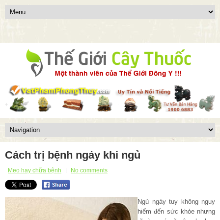
Cách trị bệnh ngáy khi ngủ
Mẹo hay chữa bệnh
No comments
Ngủ ngáy tuy không nguy
hiểm đến sức khỏe nhưng