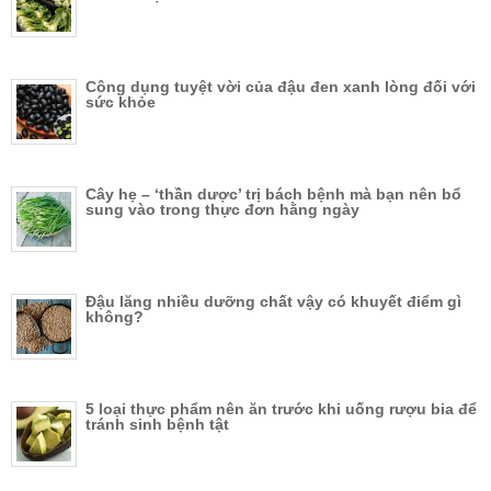
Công dụng tuyệt vời của đậu đen xanh lòng đối với
sức khỏe
Cây hẹ – ‘thần dược’ trị bách bệnh mà bạn nên bổ
sung vào trong thực đơn hằng ngày
Đậu lăng nhiều dưỡng chất vậy có khuyết điểm gì
không?
5 loại thực phẩm nên ăn trước khi uống rượu bia để
tránh sinh bệnh tật