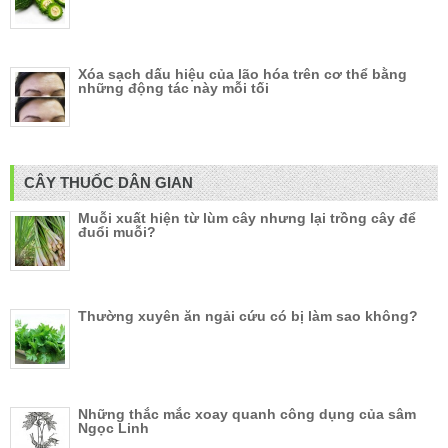
Xóa sạch dấu hiệu của lão hóa trên cơ thể bằng
những động tác này mỗi tối
CÂY THUỐC DÂN GIAN
Muỗi xuất hiện từ lùm cây nhưng lại trồng cây để
đuổi muỗi?
Thường xuyên ăn ngải cứu có bị làm sao không?
Những thắc mắc xoay quanh công dụng của sâm
Ngọc Linh