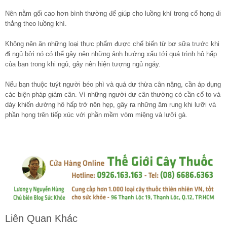
Nên nằm gối cao hơn bình thường để giúp cho luồng khí trong cổ họng đi
thẳng theo luồng khí.
Không nên ăn những loại thực phẩm được chế biến từ bơ sữa trước khi
đi ngủ bởi nó có thể gây nên những ảnh hưởng xấu tới quá trình hô hấp
của bạn trong khi ngủ, gây nên hiện tượng ngủ ngáy.
Nếu bạn thuộc tuýt người béo phì và quá dư thừa cân nặng, cần áp dụng
các biện pháp giảm cân. Vì những người dư cân thường có cần cổ to và
dày khiến đường hô hấp trở nên hẹp, gây ra những âm rung khi lưỡi và
phần họng trên tiếp xúc với phần mềm vòm miệng và lưỡi gà.
Liên Quan Khác