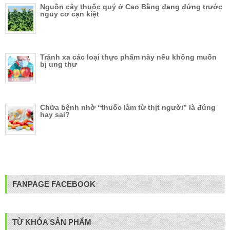
Nguồn cây thuốc quý ở Cao Bằng đang đứng trước
nguy cơ cạn kiệt
Tránh xa các loại thực phẩm này nếu không muốn
bị ung thư
Chữa bệnh nhờ “thuốc làm từ thịt người” là đúng
hay sai?
FANPAGE FACEBOOK
TỪ KHÓA SẢN PHẨM