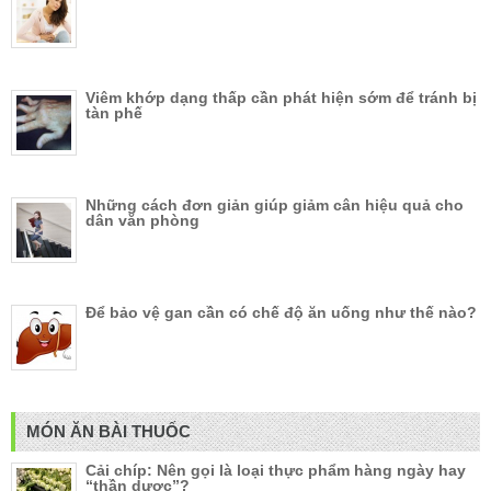
Viêm khớp dạng thấp cần phát hiện sớm để tránh bị
tàn phế
Những cách đơn giản giúp giảm cân hiệu quả cho
dân văn phòng
Để bảo vệ gan cần có chế độ ăn uống như thế nào?
MÓN ĂN BÀI THUỐC
Cải chíp: Nên gọi là loại thực phẩm hàng ngày hay
“thần dược”?