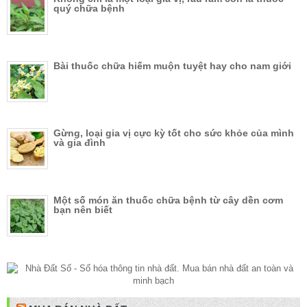
quý chữa bệnh
Bài thuốc chữa hiếm muộn tuyệt hay cho nam giới
Gừng, loại gia vị cực kỳ tốt cho sức khỏe của mình
và gia đình
Một số món ăn thuốc chữa bệnh từ cây dền cơm
bạn nên biết