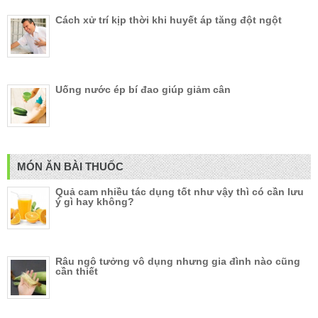
Cách xử trí kịp thời khi huyết áp tăng đột ngột
Uống nước ép bí đao giúp giảm cân
MÓN ĂN BÀI THUỐC
Quả cam nhiều tác dụng tốt như vậy thì có cần lưu
ý gì hay không?
Râu ngô tưởng vô dụng nhưng gia đình nào cũng
cần thiết