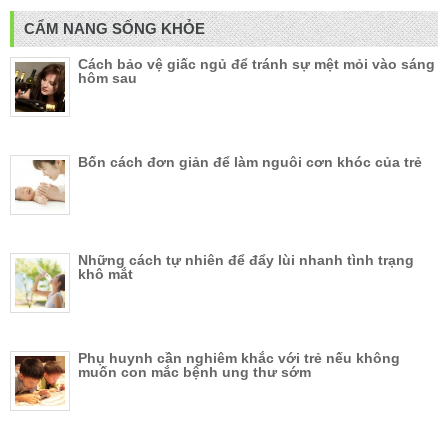
CẨM NANG SỐNG KHỎE
Cách bảo vệ giấc ngủ để tránh sự mệt mỏi vào sáng
hôm sau
Bốn cách đơn giản để làm nguôi cơn khóc của trẻ
Những cách tự nhiên để đẩy lùi nhanh tình trạng
khô mắt
Phụ huynh cần nghiêm khắc với trẻ nếu không
muốn con mắc bệnh ung thư sớm