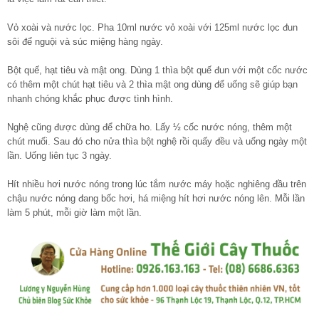
Vỏ xoài và nước lọc. Pha 10ml nước vỏ xoài với 125ml nước lọc đun
sôi để nguội và súc miệng hàng ngày.
Bột quế, hạt tiêu và mật ong. Dùng 1 thìa bột quế đun với một cốc nước
có thêm một chút hạt tiêu và 2 thìa mật ong dùng để uống sẽ giúp bạn
nhanh chóng khắc phục được tình hình.
Nghệ cũng được dùng để chữa ho. Lấy ½ cốc nước nóng, thêm một
chút muối. Sau đó cho nửa thìa bột nghệ rồi quấy đều và uống ngày một
lần. Uống liên tục 3 ngày.
Hít nhiều hơi nước nóng trong lúc tắm nước máy hoặc nghiêng đầu trên
chậu nước nóng đang bốc hơi, há miệng hít hơi nước nóng lên. Mỗi lần
làm 5 phút, mỗi giờ làm một lần.