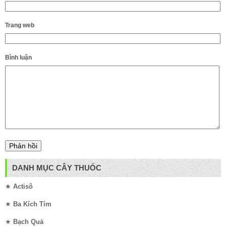
Trang web
Bình luận
DANH MỤC CÂY THUỐC
★
Actisô
★
Ba Kích Tím
★
Bạch Quả