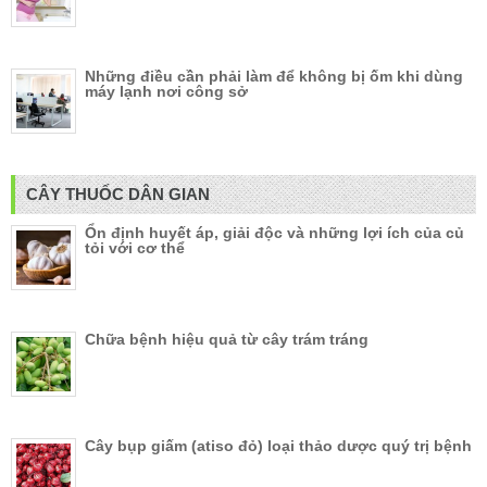
Những điều cần phải làm để không bị ốm khi dùng
máy lạnh nơi công sở
CÂY THUỐC DÂN GIAN
Ổn định huyết áp, giải độc và những lợi ích của củ
tỏi với cơ thể
Chữa bệnh hiệu quả từ cây trám tráng
Cây bụp giấm (atiso đỏ) loại thảo dược quý trị bệnh