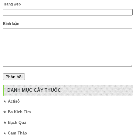
Trang web
Bình luận
DANH MỤC CÂY THUỐC
★
Actisô
★
Ba Kích Tím
★
Bạch Quả
★
Cam Thảo