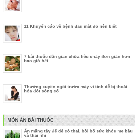
11 Khuyến cáo về bệnh đau mắt đỏ nên biết
7 bài thuốc dân gian chữa tiêu chảy đơn giản hơn
bao giờ hết
Thường xuyên ngồi trước máy vi tính dễ bị thoái
hóa đốt sống cổ
MÓN ĂN BÀI THUỐC
Ăn măng tây để dễ có thai, bồi bổ sức khỏe mẹ bầu
và thai nhi