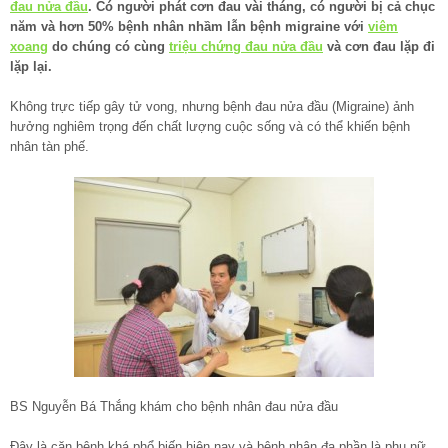
đau nửa đầu
. Có người phát cơn đau vài tháng, có người bị cả chục
năm và hơn 50% bệnh nhân nhầm lẫn bệnh migraine với
viêm
xoang
do chúng có cùng
triệu chứng đau nửa đầu
và cơn đau lặp đi
lặp lại.
Không trực tiếp gây tử vong, nhưng bệnh đau nửa đầu (Migraine) ảnh
hưởng nghiêm trọng đến chất lượng cuộc sống và có thể khiến bệnh
nhân tàn phế.
BS Nguyễn Bá Thắng khám cho bệnh nhân đau nửa đầu
Đây là căn bệnh khá phổ biến hiện nay và bệnh nhân đa phần là phụ nữ,