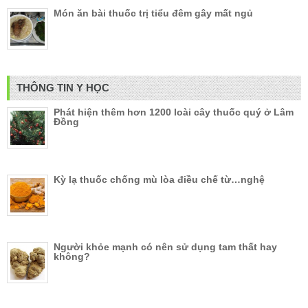
Món ăn bài thuốc trị tiểu đêm gây mất ngủ
THÔNG TIN Y HỌC
Phát hiện thêm hơn 1200 loài cây thuốc quý ở Lâm
Đồng
Kỳ lạ thuốc chống mù lòa điều chế từ…nghệ
Người khỏe mạnh có nên sử dụng tam thất hay
không?