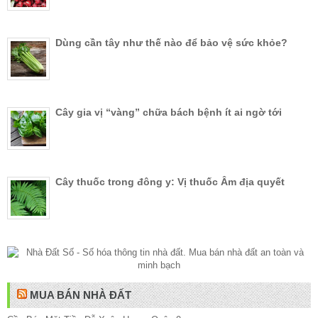
Dùng cần tây như thế nào để bảo vệ sức khỏe?
Cây gia vị “vàng” chữa bách bệnh ít ai ngờ tới
Cây thuốc trong đông y: Vị thuốc Âm địa quyết
MUA BÁN NHÀ ĐẤT