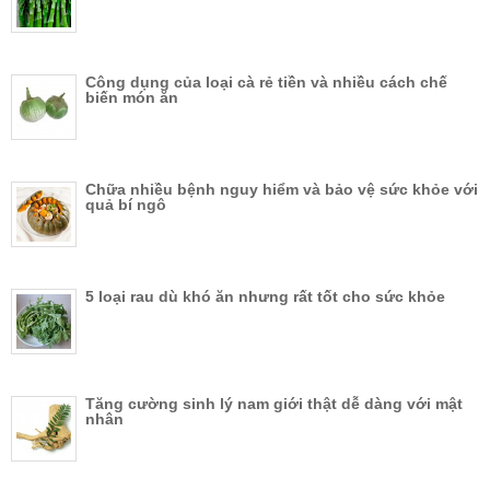
Công dụng của loại cà rẻ tiền và nhiều cách chế
biến món ăn
Chữa nhiều bệnh nguy hiểm và bảo vệ sức khỏe với
quả bí ngô
5 loại rau dù khó ăn nhưng rất tốt cho sức khỏe
Tăng cường sinh lý nam giới thật dễ dàng với mật
nhân