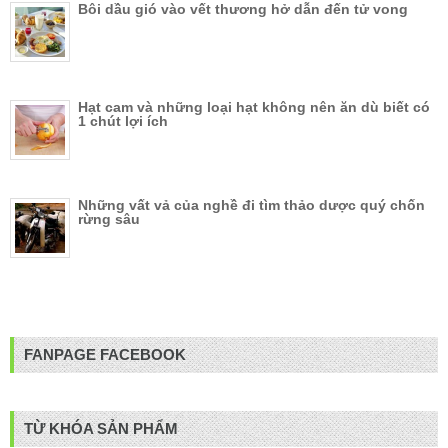
Bôi dầu gió vào vết thương hở dẫn đến tử vong
Hạt cam và những loại hạt không nên ăn dù biết có
1 chút lợi ích
Những vất vả của nghề đi tìm thảo dược quý chốn
rừng sâu
FANPAGE FACEBOOK
TỪ KHÓA SẢN PHẨM