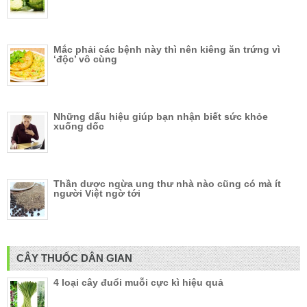
Mắc phải các bệnh này thì nên kiêng ăn trứng vì
‘độc’ vô cùng
Những dấu hiệu giúp bạn nhận biết sức khỏe
xuống dốc
Thần dược ngừa ung thư nhà nào cũng có mà ít
người Việt ngờ tới
CÂY THUỐC DÂN GIAN
4 loại cây đuổi muỗi cực kì hiệu quả