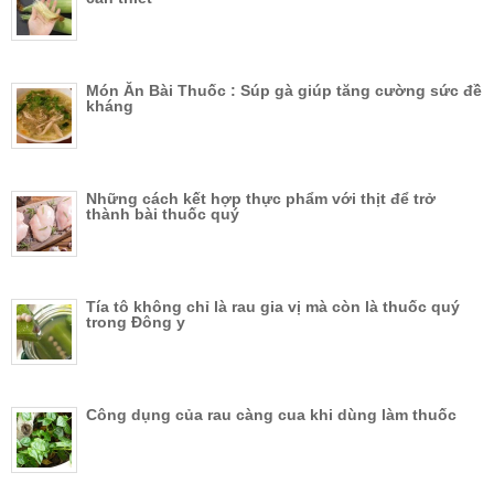
Món Ăn Bài Thuốc : Súp gà giúp tăng cường sức đề
kháng
Những cách kết hợp thực phẩm với thịt để trở
thành bài thuốc quý
Tía tô không chỉ là rau gia vị mà còn là thuốc quý
trong Đông y
Công dụng của rau càng cua khi dùng làm thuốc