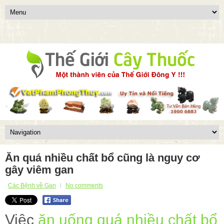
Ăn quá nhiều chất bổ cũng là nguy cơ
gây viêm gan
Các Bệnh về Gan
No comments
Việc
ăn uống quá nhiều chất bổ