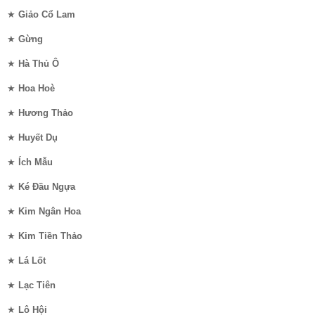
★
Giảo Cổ Lam
★
Gừng
★
Hà Thủ Ô
★
Hoa Hoè
★
Hương Thảo
★
Huyết Dụ
★
Ích Mẫu
★
Ké Đầu Ngựa
★
Kim Ngân Hoa
★
Kim Tiền Thảo
★
Lá Lốt
★
Lạc Tiên
★
Lô Hội