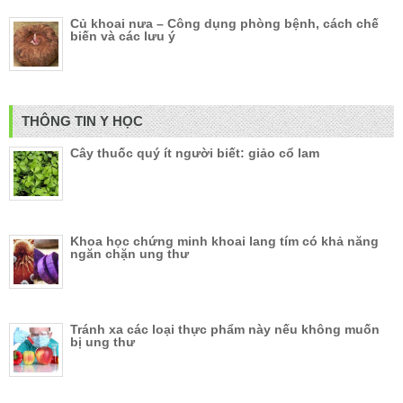
Củ khoai nưa – Công dụng phòng bệnh, cách chế
biến và các lưu ý
THÔNG TIN Y HỌC
Cây thuốc quý ít người biết: giảo cổ lam
Khoa học chứng minh khoai lang tím có khả năng
ngăn chặn ung thư
Tránh xa các loại thực phẩm này nếu không muốn
bị ung thư