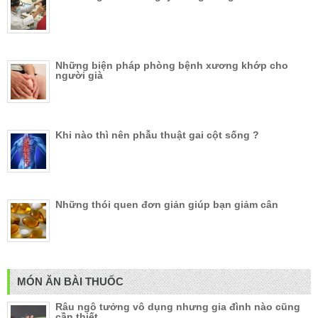
Những biện pháp phòng bệnh xương khớp cho
người già
Khi nào thì nên phẫu thuật gai cột sống ?
Những thói quen đơn giản giúp bạn giảm cân
MÓN ĂN BÀI THUỐC
Râu ngô tưởng vô dụng nhưng gia đình nào cũng
cần thiết