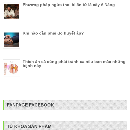
Phương pháp ngừa thai bí ẩn từ lá cây A Năng
Khi nào cần phải đo huyết áp?
Thích ăn cá cũng phải tránh xa nếu bạn mắc những
bệnh này
FANPAGE FACEBOOK
TỪ KHÓA SẢN PHẨM