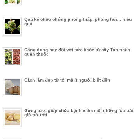
Quả ké chữa chứng phong thấp, phong hủi… hiệu
quả
Công dụng hay đối với sức khỏe từ cây Táo nhân
quen thuộc
Cách làm đẹp từ tỏi mà ít người biết đến
Gừng tươi giúp chữa bệnh viêm mũi những lúc trái
gió trở trời