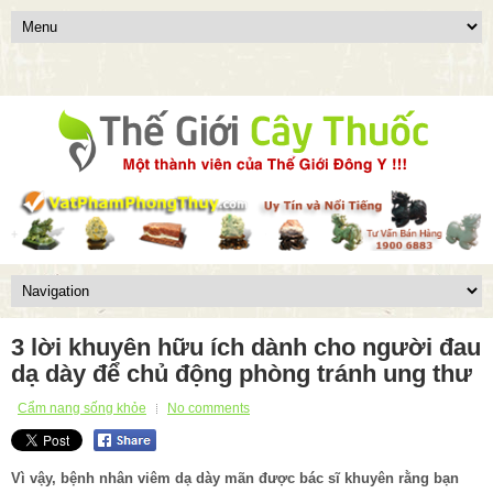
3 lời khuyên hữu ích dành cho người đau
dạ dày để chủ động phòng tránh ung thư
Cẩm nang sống khỏe
No comments
Vì vậy, bệnh nhân viêm dạ dày mãn được bác sĩ khuyên rằng bạn