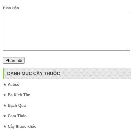
Bình luận
DANH MỤC CÂY THUỐC
★
Actisô
★
Ba Kích Tím
★
Bạch Quả
★
Cam Thảo
★
Cây thuốc khác