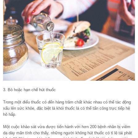
3. Bỏ hoặc hạn chế hút thuốc
Trong một điếu thuốc có đến hàng trăm chất khác nhau có thể tác động
xấu lên sức khỏe, đặc biệt là khói thuốc lá có thể tấn công trực tiếp hệ
hô hấp.
Một cuộc khảo sát vừa được tiến hành với hơn 200 bệnh nhân bị viêm
dạ dày mãn tính cho thấy, những người không hút thuốc có tỉ lệ tái phát