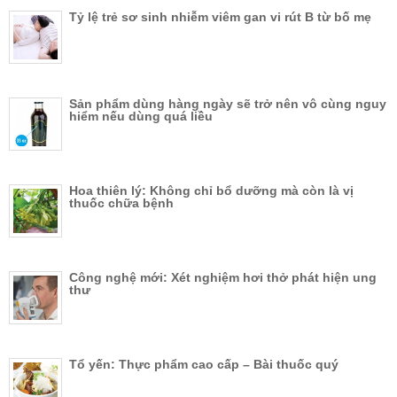
Tỷ lệ trẻ sơ sinh nhiễm viêm gan vi rút B từ bố mẹ
Sản phẩm dùng hàng ngày sẽ trở nên vô cùng nguy
hiểm nếu dùng quá liều
Hoa thiên lý: Không chỉ bổ dưỡng mà còn là vị
thuốc chữa bệnh
Công nghệ mới: Xét nghiệm hơi thở phát hiện ung
thư
Tổ yến: Thực phẩm cao cấp – Bài thuốc quý