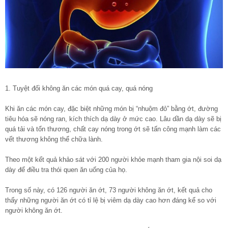
1. Tuyệt đối không ăn các món quá cay, quá nóng
Khi ăn các món cay, đặc biệt những món bị “nhuộm đỏ” bằng ớt, đường
tiêu hóa sẽ nóng ran, kích thích dạ dày ở mức cao. Lâu dần dạ dày sẽ bị
quá tải và tổn thương, chất cay nóng trong ớt sẽ tấn công mạnh làm các
vết thương không thể chữa lành.
Theo một kết quả khảo sát với 200 người khỏe mạnh tham gia nội soi dạ
dày để điều tra thói quen ăn uống của họ.
Trong số này, có 126 người ăn ớt, 73 người không ăn ớt, kết quả cho
thấy những người ăn ớt có tỉ lệ bị viêm dạ dày cao hơn đáng kể so với
người không ăn ớt.