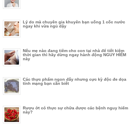
Lý do mà chuyên gia khuyên bạn uống 1 cốc nước
ngay khi vừa ngủ dậy
Nếu mẹ nào đang tiêm cho con tại nhà để tiết kiệm
thời gian thì hãy dừng ngay hành động NGUY HIỂM
này
Các thực phẩm ngon đấy nhưng cực kỳ độc đe dọa
tính mạng bạn cần biết
Rượu ớt có thực sự chữa được các bệnh nguy hiểm
này?