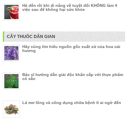
Hè đến rồi khi đi nắng về tuyệt đối KHÔNG làm 4
việc sau để không hại sức khỏe
CÂY THUỐC DÂN GIAN
Hãy cùng tìm hiểu nguồn gốc xuất xứ của hoa oải
hương
Bác sĩ hướng dẫn giải độc khẩn cấp với thực phẩm
có sẵn
Lá mơ lông và công dụng chữa bệnh ít ai ngờ đến