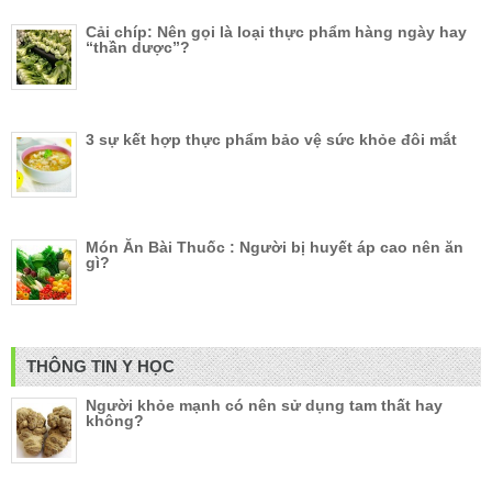
Cải chíp: Nên gọi là loại thực phẩm hàng ngày hay
“thần dược”?
3 sự kết hợp thực phẩm bảo vệ sức khỏe đôi mắt
Món Ăn Bài Thuốc : Người bị huyết áp cao nên ăn
gì?
THÔNG TIN Y HỌC
Người khỏe mạnh có nên sử dụng tam thất hay
không?