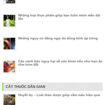
Những loại thực phẩm giúp bạn luôn minh mẫn dài
lâu
Những nguy cơ đáng ngại do dùng kính áp tròng
Các cảnh báo nguy hại về sức khỏe nếu như bạn ăn
tôm hùm đất
CÂY THUỐC DÂN GIAN
Huyết dụ – Loài thảo dược giúp cầm máu hiệu quả