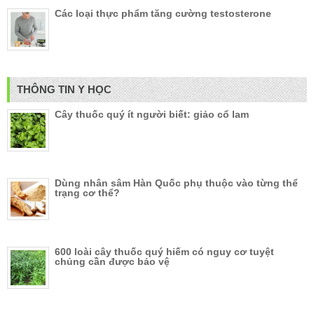
Các loại thực phẩm tăng cường testosterone
THÔNG TIN Y HỌC
Cây thuốc quý ít người biết: giảo cổ lam
Dùng nhân sâm Hàn Quốc phụ thuộc vào từng thể
trạng cơ thể?
600 loài cây thuốc quý hiếm có nguy cơ tuyệt
chủng cần được bảo vệ