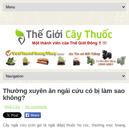
Thường xuyên ăn ngải cứu có bị làm sao
không?
Ngải Cứu
No comments
Cây ngải cứu (còn gọi là ngải diệp) thuộc họ cúc, thường mọc hoang,