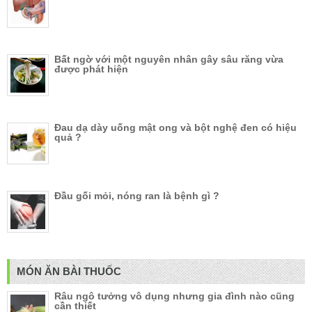
Bất ngờ với một nguyên nhân gây sâu răng vừa
được phát hiện
Đau dạ dày uống mật ong và bột nghệ đen có hiệu
quả ?
Đầu gối mỏi, nóng ran là bệnh gì ?
MÓN ĂN BÀI THUỐC
Râu ngô tưởng vô dụng nhưng gia đình nào cũng
cần thiết