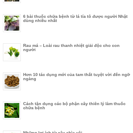
6 bài thuốc chữa bệnh từ lá tía tô được người Nhật
dùng nhiều nhất
Rau má – Loài rau thanh nhiệt giải độc cho con
người
Hơn 10 tác dụng mới của tam thất tuyệt vời đến ngỡ
ngàng
Cách tận dụng các bộ phận cây thiên lý làm thuốc
chữa bệnh
Những lợi ích từ cây chìa vôi