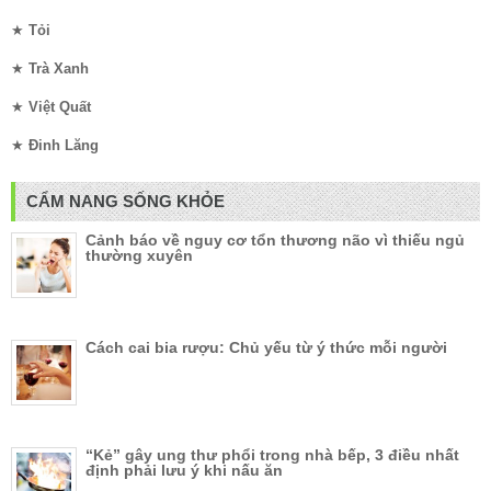
★
Tỏi
★
Trà Xanh
★
Việt Quất
★
Đinh Lăng
CẨM NANG SỐNG KHỎE
Cảnh báo về nguy cơ tổn thương não vì thiếu ngủ
thường xuyên
Cách cai bia rượu: Chủ yếu từ ý thức mỗi người
“Kẻ” gây ung thư phổi trong nhà bếp, 3 điều nhất
định phải lưu ý khi nấu ăn