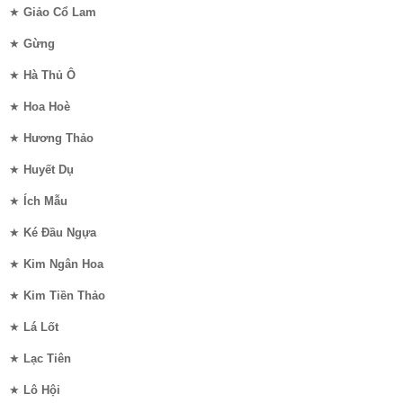
★
Giảo Cổ Lam
★
Gừng
★
Hà Thủ Ô
★
Hoa Hoè
★
Hương Thảo
★
Huyết Dụ
★
Ích Mẫu
★
Ké Đầu Ngựa
★
Kim Ngân Hoa
★
Kim Tiền Thảo
★
Lá Lốt
★
Lạc Tiên
★
Lô Hội