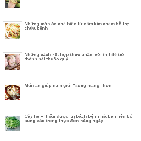
Những món ăn chế biến từ nấm kim châm hỗ trợ
chữa bệnh
Những cách kết hợp thực phẩm với thịt để trở
thành bài thuốc quý
Món ăn giúp nam giới “sung mãng” hơn
Cây hẹ – ‘thần dược’ trị bách bệnh mà bạn nên bổ
sung vào trong thực đơn hằng ngày