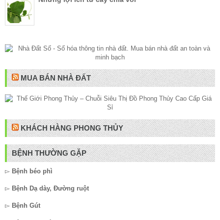
MUA BÁN NHÀ ĐẤT
KHÁCH HÀNG PHONG THỦY
BỆNH THƯỜNG GẶP
▻
Bệnh béo phì
▻
Bệnh Dạ dày, Đường ruột
▻
Bệnh Gút