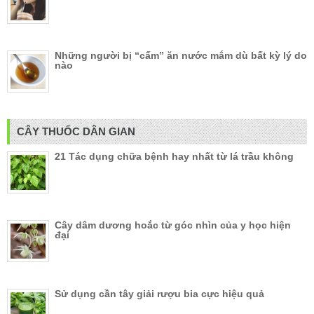
Những người bị “cấm” ăn nước mắm dù bất kỳ lý do
nào
CÂY THUỐC DÂN GIAN
21 Tác dụng chữa bệnh hay nhất từ lá trầu không
Cây dâm dương hoắc từ góc nhìn của y học hiện
đại
Sử dụng cần tây giải rượu bia cực hiệu quả