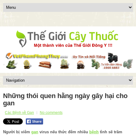
Những thói quen hằng ngày gây hại cho
gan
Các Bệnh về Gan
No comments
Người bị viêm
gan
virus nếu thức đêm nhiều
bệnh
tình sẽ trầm