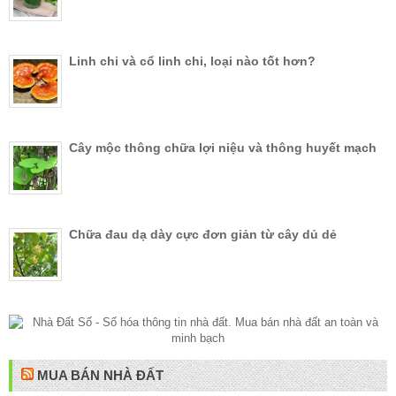
Linh chi và cổ linh chi, loại nào tốt hơn?
Cây mộc thông chữa lợi niệu và thông huyết mạch
Chữa đau dạ dày cực đơn giản từ cây dủ dẻ
MUA BÁN NHÀ ĐẤT