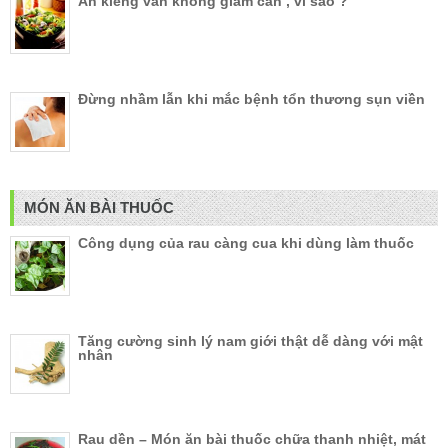
Ăn kiêng vẫn không giảm cân , vì sao ?
Đừng nhầm lẫn khi mắc bệnh tổn thương sụn viền
MÓN ĂN BÀI THUỐC
Công dụng của rau càng cua khi dùng làm thuốc
Tăng cường sinh lý nam giới thật dễ dàng với mật
nhân
Rau dền – Món ăn bài thuốc chữa thanh nhiệt, mát