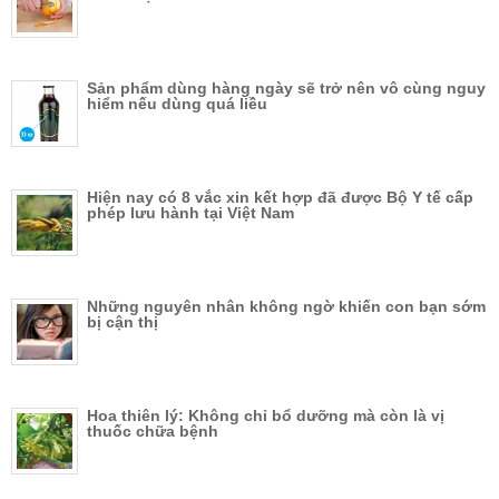
Sản phẩm dùng hàng ngày sẽ trở nên vô cùng nguy
hiểm nếu dùng quá liều
Hiện nay có 8 vắc xin kết hợp đã được Bộ Y tế cấp
phép lưu hành tại Việt Nam
Những nguyên nhân không ngờ khiến con bạn sớm
bị cận thị
Hoa thiên lý: Không chỉ bổ dưỡng mà còn là vị
thuốc chữa bệnh