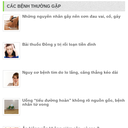
CÁC BỆNH THƯỜNG GẶP
Những nguyên nhân gây nên cơn đau vai, cổ, gáy
Bài thuốc Đông y trị rối loạn tiền đình
Nguy cơ bệnh tim do lo lắng, căng thẳng kéo dài
Uống “tiểu đường hoàn” không rõ nguồn gốc, bệnh
nhân tử vong