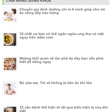
CẨM NANG SỐNG KHỎE
Chuyên gia dinh dưỡng chỉ ra 6 cách giúp cho trẻ
ăn uống đầy hào hứng
10 chất cơ bản có thể ngăn ngừa ung thư có mặt
ngay trên mâm cơm
Những thói quen sẽ tàn phá dạ dày bạn cần phải
biết để dừng ngay
Bú sữa mẹ: Trẻ sẽ không bị kén ăn khi lớn
12 căn bệnh thể hiện rõ rệt qua biểu hiện lạ của đôi
mắt