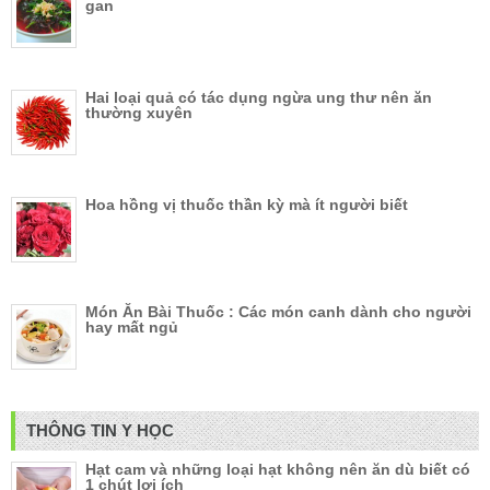
gan
Hai loại quả có tác dụng ngừa ung thư nên ăn
thường xuyên
Hoa hồng vị thuốc thần kỳ mà ít người biết
Món Ăn Bài Thuốc : Các món canh dành cho người
hay mất ngủ
THÔNG TIN Y HỌC
Hạt cam và những loại hạt không nên ăn dù biết có
1 chút lợi ích