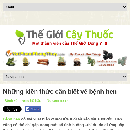
Những kiến thức cần biết về bệnh hen
Bệnh về đường hô hấp
No comments
Bệnh hen
có thể xuất hiện ở mọi lứa tuổi và kéo dài suốt đời. Hen
cũng có thể chỉ gặp trong một số tình huống –thí dụ do dị ứng, tập