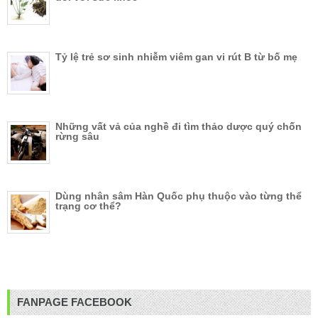
Tỷ lệ trẻ sơ sinh nhiễm viêm gan vi rút B từ bố mẹ
Những vất vả của nghề đi tìm thảo dược quý chốn
rừng sâu
Dùng nhân sâm Hàn Quốc phụ thuộc vào từng thể
trạng cơ thể?
FANPAGE FACEBOOK