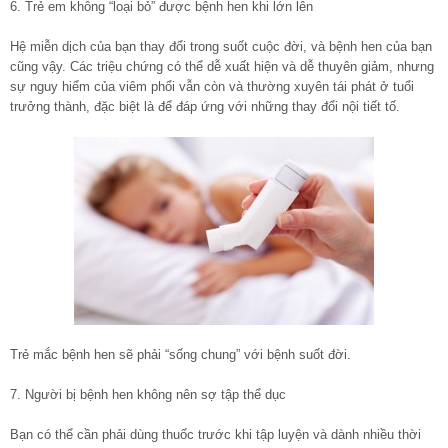
6. Trẻ em không “loại bỏ” được bệnh hen khi lớn lên
Hệ miễn dịch của bạn thay đổi trong suốt cuộc đời, và bệnh hen của bạn
cũng vậy. Các triệu chứng có thể dễ xuất hiện và dễ thuyên giảm, nhưng
sự nguy hiểm của viêm phổi vẫn còn và thường xuyên tái phát ở tuổi
trưởng thành, đặc biệt là để đáp ứng với những thay đổi nội tiết tố.
Trẻ mắc bệnh hen sẽ phải “sống chung” với bệnh suốt đời.
7. Người bị bệnh hen không nên sợ tập thể dục
Bạn có thể cần phải dùng thuốc trước khi tập luyện và dành nhiều thời