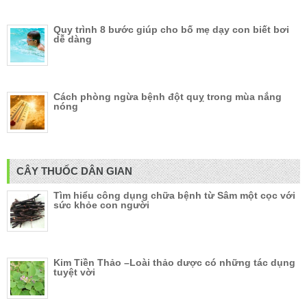
Quy trình 8 bước giúp cho bố mẹ dạy con biết bơi
dễ dàng
Cách phòng ngừa bệnh đột quỵ trong mùa nắng
nóng
CÂY THUỐC DÂN GIAN
Tìm hiểu công dụng chữa bệnh từ Sâm một cọc với
sức khỏe con người
Kim Tiền Thảo –Loài thảo dược có những tác dụng
tuyệt vời