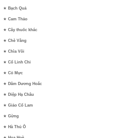
★
Bạch Quả
★
Cam Thảo
★
Cây thuốc khác
★
Chè Vằng
★
Chìa Vôi
★
Cổ Linh Chi
★
Cỏ Mực
★
Dâm Dương Hoắc
★
Diệp Hạ Châu
★
Giảo Cổ Lam
★
Gừng
★
Hà Thủ Ô
★
Hoa Hoè