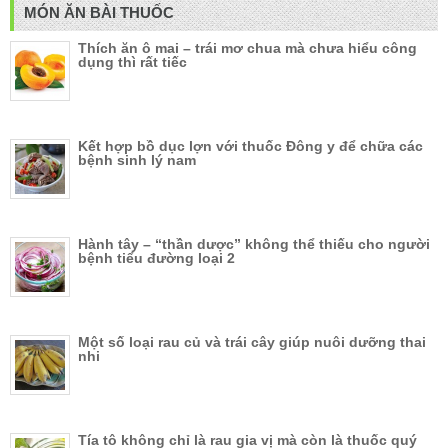
MÓN ĂN BÀI THUỐC
Thích ăn ô mai – trái mơ chua mà chưa hiểu công
dụng thì rất tiếc
Kết hợp bồ dục lợn với thuốc Đông y để chữa các
bệnh sinh lý nam
Hành tây – “thần dược” không thể thiếu cho người
bệnh tiểu đường loại 2
Một số loại rau củ và trái cây giúp nuôi dưỡng thai
nhi
Tía tô không chỉ là rau gia vị mà còn là thuốc quý