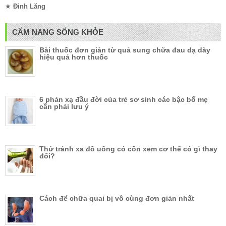
★
Đinh Lăng
CẨM NANG SỐNG KHỎE
Bài thuốc đơn giản từ quả sung chữa đau dạ dày
hiệu quả hơn thuốc
6 phản xạ đầu đời của trẻ sơ sinh các bậc bố mẹ
cần phải lưu ý
Thử tránh xa đồ uống có cồn xem cơ thể có gì thay
đổi?
Cách để chữa quai bị vô cùng đơn giản nhất