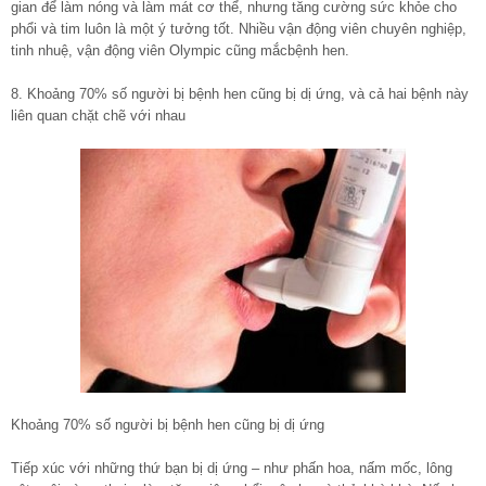
gian để làm nóng và làm mát cơ thể, nhưng tăng cường sức khỏe cho
phổi và tim luôn là một ý tưởng tốt. Nhiều vận động viên chuyên nghiệp,
tinh nhuệ, vận động viên Olympic cũng mắcbệnh hen.
8. Khoảng 70% số người bị bệnh hen cũng bị dị ứng, và cả hai bệnh này
liên quan chặt chẽ với nhau
Khoảng 70% số người bị bệnh hen cũng bị dị ứng
Tiếp xúc với những thứ bạn bị dị ứng – như phấn hoa, nấm mốc, lông