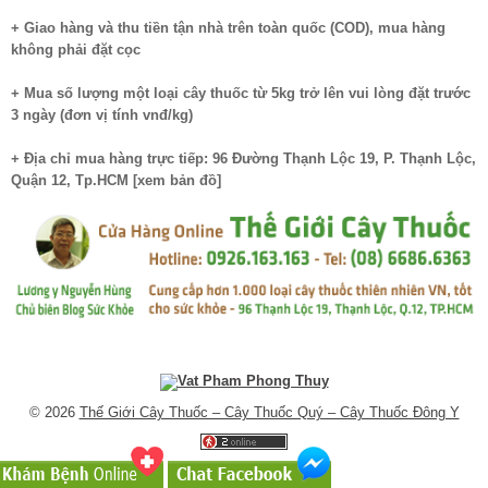
+ Giao hàng và thu tiền tận nhà trên toàn quốc (COD), mua hàng
không phải đặt cọc
+ Mua số lượng một loại cây thuốc từ 5kg trở lên vui lòng đặt trước
3 ngày (đơn vị tính vnđ/kg)
+ Địa chỉ mua hàng trực tiếp: 96 Đường Thạnh Lộc 19, P. Thạnh Lộc,
Quận 12, Tp.HCM [
xem bản đồ
]
© 2026
Thế Giới Cây Thuốc – Cây Thuốc Quý – Cây Thuốc Đông Y