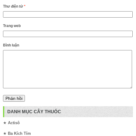
Thư điện tử
*
Trang web
Bình luận
DANH MỤC CÂY THUỐC
★
Actisô
★
Ba Kích Tím