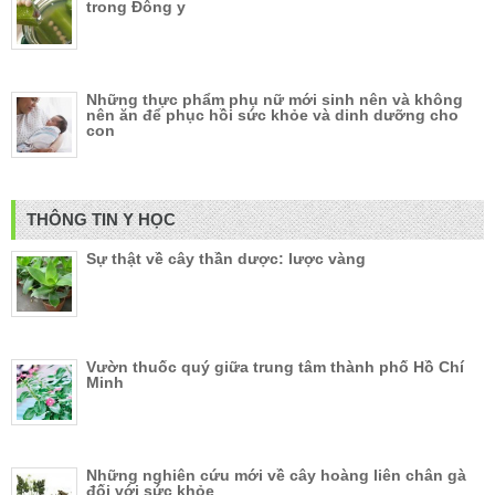
trong Đông y
Những thực phẩm phụ nữ mới sinh nên và không
nên ăn để phục hồi sức khỏe và dinh dưỡng cho
con
THÔNG TIN Y HỌC
Sự thật về cây thần dược: lược vàng
Vườn thuốc quý giữa trung tâm thành phố Hồ Chí
Minh
Những nghiên cứu mới về cây hoàng liên chân gà
đối với sức khỏe