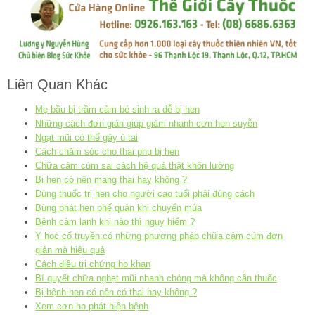
Liên Quan Khác
Mẹ bầu bị trầm cảm bé sinh ra dễ bị hen
Những cách đơn giản giúp giảm nhanh cơn hen suyễn
Ngạt mũi có thể gây ù tai
Cách chăm sóc cho thai phụ bị hen
Chữa cảm cúm sai cách hệ quả thật khôn lường
Bị hen có nên mang thai hay không ?
Dùng thuốc trị hen cho người cao tuổi phải đúng cách
Bùng phát hen phế quản khi chuyển mùa
Bệnh cảm lạnh khi nào thì nguy hiểm ?
Y học cổ truyền có những phương pháp chữa cảm cúm đơn
giản mà hiệu quả
Cách điều trị chứng ho khan
Bí quyết chữa nghẹt mũi nhanh chóng mà không cần thuốc
Bị bệnh hen có nên có thai hay không ?
Xem cơn ho phát hiện bệnh