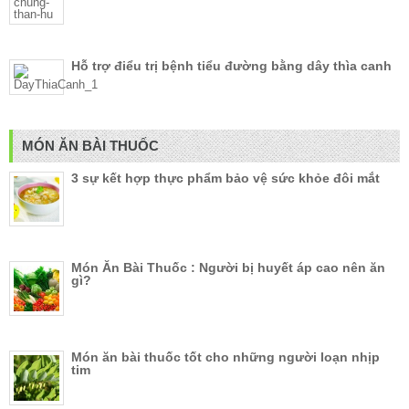
Hỗ trợ điểu trị bệnh tiểu đường bằng dây thìa canh
MÓN ĂN BÀI THUỐC
3 sự kết hợp thực phẩm bảo vệ sức khỏe đôi mắt
Món Ăn Bài Thuốc : Người bị huyết áp cao nên ăn
gì?
Món ăn bài thuốc tốt cho những người loạn nhịp
tim