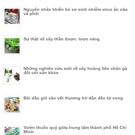
Nguyên nhân khiến bé sơ sinh nhiễm virus ăn não
và phổi
Sự thật về cây thần dược: lược vàng
Những nghiên cứu mới về cây hoàng liên chân gà
đối với sức khỏe
Bôi dầu gió vào vết thương hở dẫn đến tử vong
Vườn thuốc quý giữa trung tâm thành phố Hồ Chí
Minh