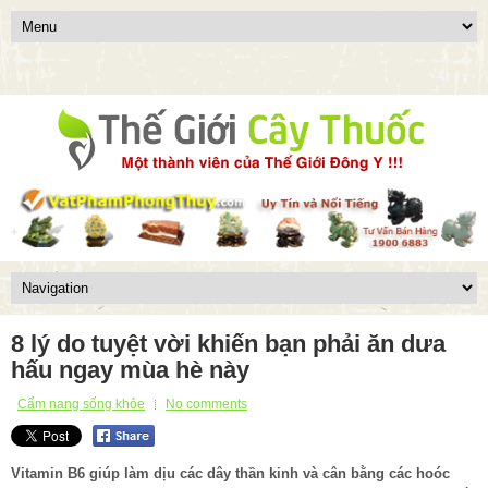
8 lý do tuyệt vời khiến bạn phải ăn dưa
hấu ngay mùa hè này
Cẩm nang sống khỏe
No comments
Vitamin B6 giúp làm dịu các dây thần kinh và cân bằng các hoóc