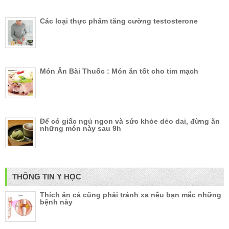
Các loại thực phẩm tăng cường testosterone
Món Ăn Bài Thuốc : Món ăn tốt cho tim mạch
Để có giấc ngủ ngon và sức khỏe dẻo dai, đừng ăn
những món này sau 9h
THÔNG TIN Y HỌC
Thích ăn cá cũng phải tránh xa nếu bạn mắc những
bệnh này