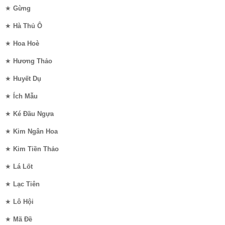
★
Gừng
★
Hà Thủ Ô
★
Hoa Hoè
★
Hương Thảo
★
Huyết Dụ
★
Ích Mẫu
★
Ké Đầu Ngựa
★
Kim Ngân Hoa
★
Kim Tiền Thảo
★
Lá Lốt
★
Lạc Tiên
★
Lô Hội
★
Mã Đề