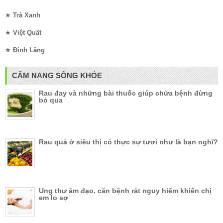
★
Trà Xanh
★
Việt Quất
★
Đinh Lăng
CẨM NANG SỐNG KHỎE
Rau đay và những bài thuốc giúp chữa bệnh đừng
bỏ qua
Rau quả ở siêu thị có thực sự tươi như là bạn nghĩ?
Ung thư âm đạo, căn bệnh rát nguy hiểm khiến chị
em lo sợ