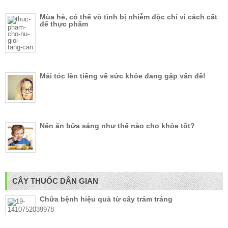
Mùa hè, có thể vô tình bị nhiễm độc chỉ vì cách cất
để thực phẩm
Mái tóc lên tiếng về sức khỏe đang gặp vấn đề!
Nên ăn bữa sáng như thế nào cho khỏe tốt?
CÂY THUỐC DÂN GIAN
Chữa bệnh hiệu quả từ cây trám tráng