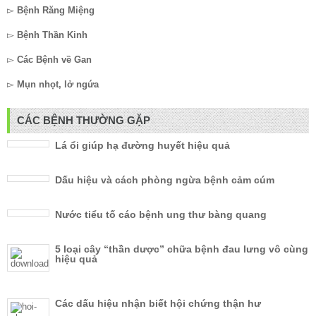
▻
Bệnh Răng Miệng
▻
Bệnh Thần Kinh
▻
Các Bệnh về Gan
▻
Mụn nhọt, lở ngứa
CÁC BỆNH THƯỜNG GẶP
Lá ổi giúp hạ đường huyết hiệu quả
Dấu hiệu và cách phòng ngừa bệnh cảm cúm
Nước tiểu tố cáo bệnh ung thư bàng quang
5 loại cây “thần dược” chữa bệnh đau lưng vô cùng
hiệu quả
Các dấu hiệu nhận biết hội chứng thận hư