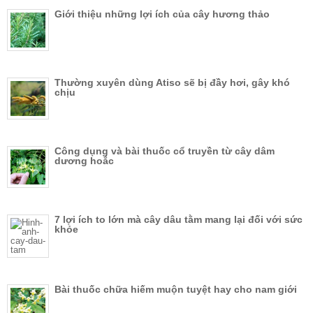
Giới thiệu những lợi ích của cây hương thảo
Thường xuyên dùng Atiso sẽ bị đầy hơi, gây khó
chịu
Công dụng và bài thuốc cổ truyền từ cây dâm
dương hoắc
7 lợi ích to lớn mà cây dâu tằm mang lại đối với sức
khỏe
Bài thuốc chữa hiếm muộn tuyệt hay cho nam giới