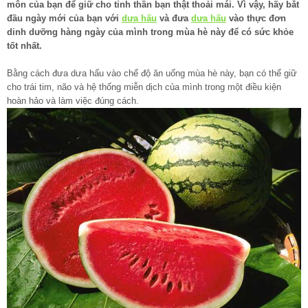
môn của bạn để giữ cho tinh thần bạn thật thoải mái. Vì vậy, hãy bắt
đầu ngày mới của bạn với
dưa hấu
và đưa
dưa hấu
vào thực đơn
dinh dưỡng hàng ngày của mình trong mùa hè này để có sức khỏe
tốt nhất.
Bằng cách đưa dưa hấu vào chế độ ăn uống mùa hè này, bạn có thể giữ
cho trái tim, não và hệ thống miễn dịch của mình trong một điều kiện
hoàn hảo và làm việc đúng cách.