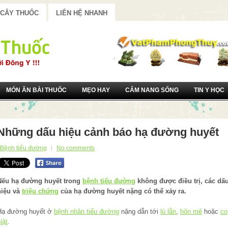
 CÂY THUỐC
LIÊN HỆ NHANH
MÓN ĂN BÀI THUỐC
MẸO HAY
CẨM NANG SỐNG
TIN Y HỌC
Những dấu hiệu cảnh báo hạ đường huyết
Bệnh tiểu đường
No comments
Nếu hạ đường huyết trong
bệnh tiểu đường
không được điều trị, các dấ
hiệu và
triệu chứng
của hạ đường huyết nặng có thể xảy ra.
Hạ đường huyết ở
bệnh nhân tiểu đường
nặng dẫn tới
lú lẫn
,
hôn mê
hoặc
co
iật
.