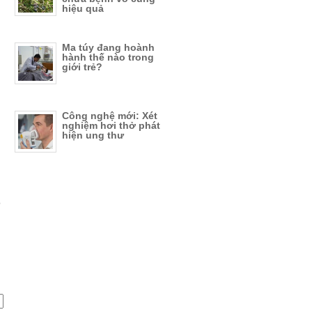
hiệu quả
Ma túy đang hoành
hành thế nào trong
giới trẻ?
Công nghệ mới: Xét
nghiệm hơi thở phát
hiện ung thư
,