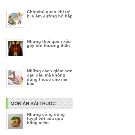
Chớ chủ quan khi trẻ
bị viêm đường hô hấp
Những thói quen xấu
gây tổn thương thận
Những cách giảm cơn
đau đầu mà không
dùng thuốc cho mẹ
bầu
MÓN ĂN BÀI THUỐC
Những công dụng
tuyệt vời của quả
hồng xiêm