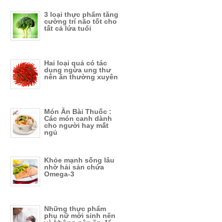
3 loại thực phẩm tăng
cường trí não tốt cho
tất cả lứa tuổi
Hai loại quả có tác
dụng ngừa ung thư
nên ăn thường xuyên
Món Ăn Bài Thuốc :
Các món canh dành
cho người hay mất
ngủ
Khỏe mạnh sống lâu
nhờ hải sản chứa
Omega-3
Những thực phẩm
phụ nữ mới sinh nên