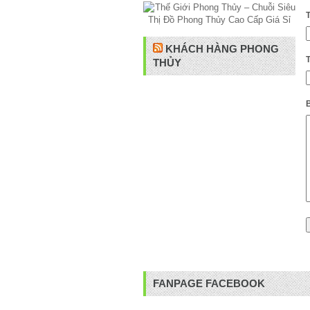
KHÁCH HÀNG PHONG
THỦY
B
FANPAGE FACEBOOK