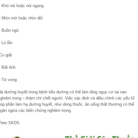
– Khó nói hoặc nói ngọng
– Nhìn mờ hoặc nhìn đôi
– Buồn ngủ
 Lú lẫn
Co giật
 Bất tỉnh
– Tử vong
Hạ đường huyết trong bệnh tiểu đường có thể làm tăng nguy cơ tai nạn
ghiêm trọng – thậm chí chết người. Việc xác định và điều chỉnh các yếu tố
góp phần làm hạ đường huyết, như dùng thuốc, ăn uống thất thường có thể
ngăn ngừa các biến chứng nghiêm trọng.
Theo SKDS