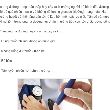
Lượng đường trong máu thấp hay xảy ra ở những người có bệnh tiểu đường,
khi có quá nhiều insulin và không đủ lượng glucose (đường) trong máu. Hạ
đường huyết có thể nặng dẫn tới lú lẫn, hôn mê hoặc co giật. Tần số và mức
độ nghiêm trọng của hạ đường huyết ảnh hưởng tiêu cực tới chất lượng sống
Phản ứng hạ đường huyết có thể xảy ra khi:
– Dùng thuốc nhưng không ăn đúng giờ
– Không uống đủ thuốc được kê
– Bỏ bữa
– Tập luyện nhiều hơn bình thường.