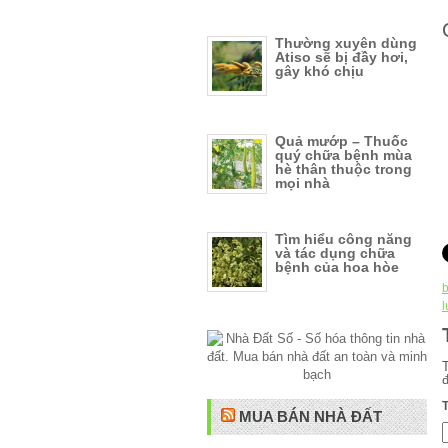
Thường xuyên dùng
Atiso sẽ bị đầy hơi,
gây khó chịu
Quả mướp – Thuốc
quý chữa bệnh mùa
hè thân thuộc trong
mọi nhà
Tìm hiểu công năng
và tác dụng chữa
bệnh của hoa hòe
l
MUA BÁN NHÀ ĐẤT