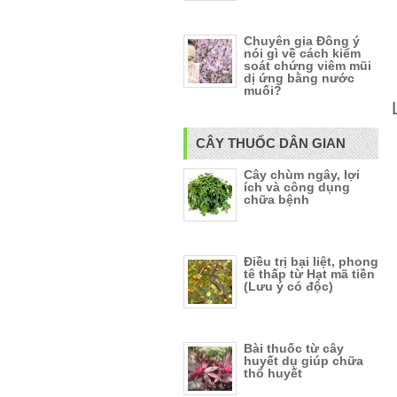
Chuyên gia Đông ý
nói gì về cách kiểm
soát chứng viêm mũi
dị ứng bằng nước
muối?
CÂY THUỐC DÂN GIAN
Cây chùm ngây, lợi
ích và công dụng
chữa bệnh
Điều trị bại liệt, phong
tê thấp từ Hạt mã tiền
(Lưu ý có độc)
Bài thuốc từ cây
huyết dụ giúp chữa
thổ huyết