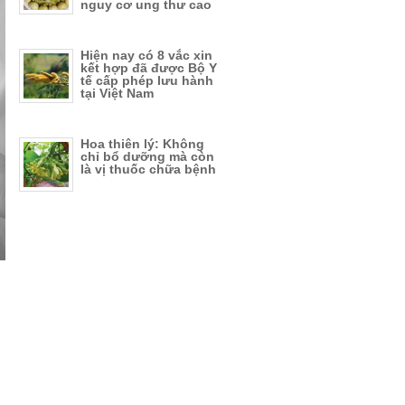
nguy cơ ung thư cao
Hiện nay có 8 vắc xin
kết hợp đã được Bộ Y
tế cấp phép lưu hành
tại Việt Nam
Hoa thiên lý: Không
chỉ bổ dưỡng mà còn
là vị thuốc chữa bệnh