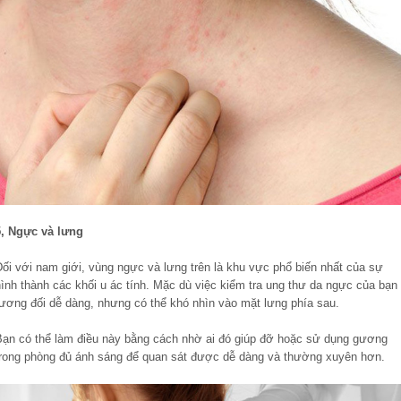
5, Ngực và lưng
Đối với nam giới, vùng ngực và lưng trên là khu vực phổ biến nhất của sự
ình thành các khối u ác tính. Mặc dù việc kiểm tra ung thư da ngực của bạn
tương đối dễ dàng, nhưng có thể khó nhìn vào mặt lưng phía sau.
Bạn có thể làm điều này bằng cách nhờ ai đó giúp đỡ hoặc sử dụng gương
trong phòng đủ ánh sáng để quan sát được dễ dàng và thường xuyên hơn.