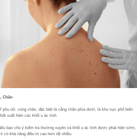
6, Chân
Ở phụ nữ, vùng chân, đặc biệt là cẳng chân phía dưới, là khu vực phổ biến
hất xuất hiện các khối u ác tính.
Nếu bạn chú ý kiểm tra thường xuyên và khối u ác tính được phát hiện sớm,
hì có khả năng điều trị cao hơn rất nhiều.