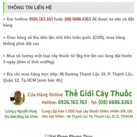
THÔNG TIN LIÊN HỆ
+ Gọi hotline
0926.163.163
hoặc
(08) 6686.6363
để được tư vấn và đặt
hàng
+ Giao hàng và thu tiền tận nhà trên toàn quốc (COD), mua hàng
không phải đặt cọc
+ Mua số lượng một loại cây thuốc từ 5kg trở lên vui lòng đặt trước
3 ngày (đơn vị tính vnđ/kg)
+ Địa chỉ mua hàng trực tiếp: 96 Đường Thạnh Lộc 19, P. Thạnh Lộc,
Quận 12, Tp.HCM [
xem bản đồ
]