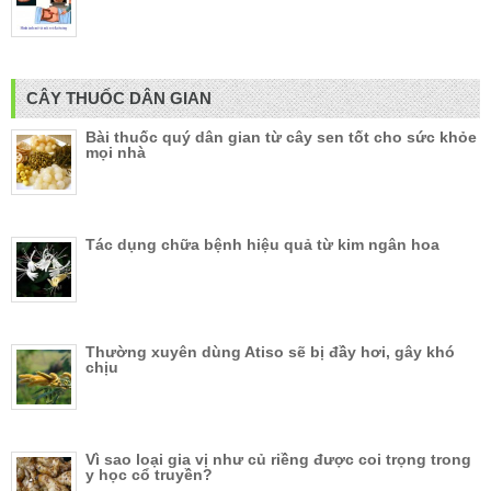
CÂY THUỐC DÂN GIAN
Bài thuốc quý dân gian từ cây sen tốt cho sức khỏe
mọi nhà
Tác dụng chữa bệnh hiệu quả từ kim ngân hoa
Thường xuyên dùng Atiso sẽ bị đầy hơi, gây khó
chịu
Vì sao loại gia vị như củ riềng được coi trọng trong
y học cổ truyền?