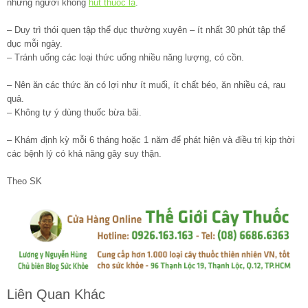
những người không
hút thuốc lá
.
– Duy trì thói quen tập thể dục thường xuyên – ít nhất 30 phút tập thể
dục mỗi ngày.
– Tránh uống các loại thức uống nhiều năng lượng, có cồn.
– Nên ăn các thức ăn có lợi như ít muối, ít chất béo, ăn nhiều cá, rau
quả.
– Không tự ý dùng thuốc bừa bãi.
– Khám định kỳ mỗi 6 tháng hoặc 1 năm để phát hiện và điều trị kịp thời
các bệnh lý có khả năng gây suy thận.
Theo SK
Liên Quan Khác