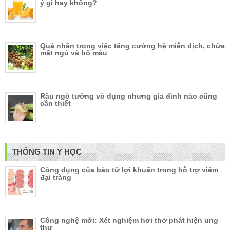
ý gì hay không?
Quả nhãn trong việc tăng cường hệ miễn dịch, chữa
mất ngủ và bổ máu
Râu ngô tưởng vô dụng nhưng gia đình nào cũng
cần thiết
THÔNG TIN Y HỌC
Công dụng của bào tử lợi khuẩn trong hỗ trợ viêm
đại tràng
Công nghệ mới: Xét nghiệm hơi thở phát hiện ung
thư