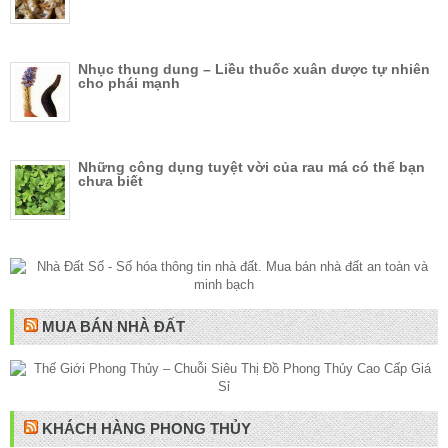
Nhục thung dung – Liều thuốc xuân dược tự nhiên
cho phái mạnh
Những công dụng tuyệt vời của rau má có thể bạn
chưa biết
MUA BÁN NHÀ ĐẤT
KHÁCH HÀNG PHONG THỦY