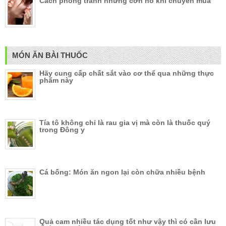
Cách phòng tránh những cơn ho khi chuyển mùa
MÓN ĂN BÀI THUỐC
Hãy cung cấp chất sắt vào cơ thể qua những thực
phẩm này
Tía tô không chỉ là rau gia vị mà còn là thuốc quý
trong Đông y
Cá bống: Món ăn ngon lại còn chữa nhiều bệnh
Quả cam nhiều tác dụng tốt như vậy thì có cần lưu