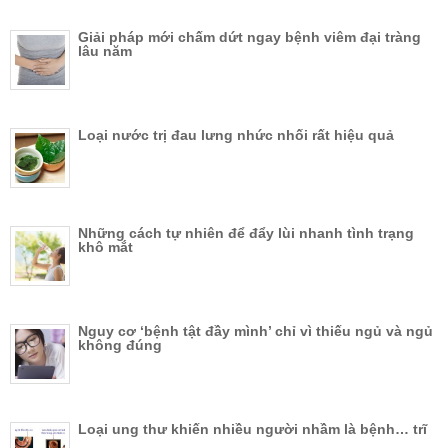
Giải pháp mới chấm dứt ngay bệnh viêm đại tràng
lâu năm
Loại nước trị đau lưng nhức nhối rất hiệu quả
Những cách tự nhiên để đẩy lùi nhanh tình trạng
khô mắt
Nguy cơ ‘bệnh tật đầy mình’ chỉ vì thiếu ngủ và ngủ
không đúng
Loại ung thư khiến nhiều người nhầm là bệnh… trĩ