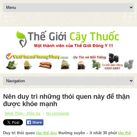
Nên duy trì những thói quen này để thận
được khỏe mạnh
Bệnh Thận - Thận hư
No comments
Duy trì thói quen
tập thể dục
thường xuyên – ít nhất 30 phút
tập thể