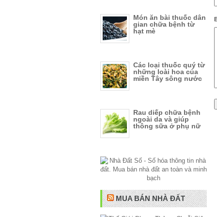
Món ăn bài thuốc dân
B
gian chữa bệnh từ
hạt mè
Các loại thuốc quý từ
những loài hoa của
miền Tây sông nước
Rau diếp chữa bệnh
ngoài da và giúp
thông sữa ở phụ nữ
MUA BÁN NHÀ ĐẤT