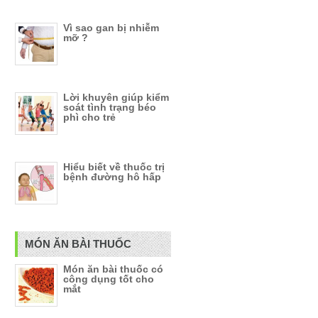
Vì sao gan bị nhiễm
mỡ ?
Lời khuyên giúp kiểm
soát tình trạng béo
phì cho trẻ
Hiểu biết về thuốc trị
bệnh đường hô hấp
MÓN ĂN BÀI THUỐC
Món ăn bài thuốc có
công dụng tốt cho
mắt