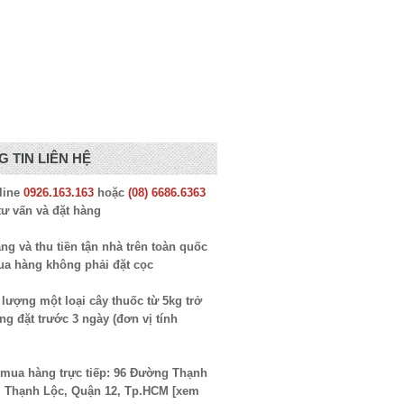
 TIN LIÊN HỆ
line
0926.163.163
hoặc
(08) 6686.6363
tư vấn và đặt hàng
ng và thu tiền tận nhà trên toàn quốc
ua hàng không phải đặt cọc
lượng một loại cây thuốc từ 5kg trở
òng đặt trước 3 ngày (đơn vị tính
ỉ mua hàng trực tiếp: 96 Đường Thạnh
. Thạnh Lộc, Quận 12, Tp.HCM [
xem