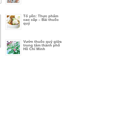
Tổ yến: Thực phẩm
cao cấp – Bài thuốc
quý
Vườn thuốc quý giữa
trung tâm thành phố
Hồ Chí Minh