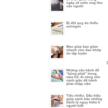
ngày sẽ rước ung thư
vào người
Bị đột quỵ do thiếu
estrogen
Mẹo giúp bạn giảm
nhanh cơn đau khớp
do tập luyện
Những căn bệnh dễ
“bùng phát” trong
mùa hè: Ai cũng nên
cảnh giác để tránh
phải nhập viện
Tiểu nhiều: Dấu hiệu
giúp cảnh báo những
bệnh lý nguy hiểm ít
người biết