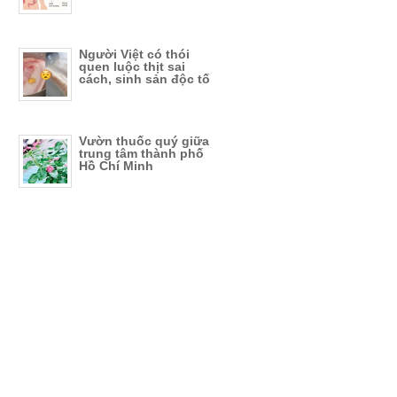
Người Việt có thói
quen luộc thịt sai
cách, sinh sản độc tố
Vườn thuốc quý giữa
trung tâm thành phố
Hồ Chí Minh