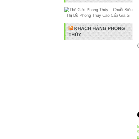
KHÁCH HÀNG PHONG
THỦY
c
c