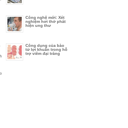
Công nghệ mới: Xét
nghiệm hơi thở phát
hiện ung thư
,
Công dụng của bào
tử lợi khuẩn trong hỗ
trợ viêm đại tràng
h
o