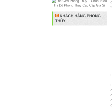
KHÁCH HÀNG PHONG
THỦY
c
g