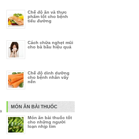
Chế độ ăn và thực
phẩm tốt cho bệnh
tiểu đường
Cách chữa nghẹt mũi
cho bà bầu hiệu quả
Chế độ dinh dưỡng
cho bệnh nhân vẩy
nến
MÓN ĂN BÀI THUỐC
ia
Món ăn bài thuốc tốt
cho những người
loạn nhịp tim