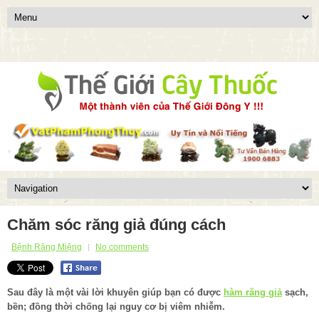
Chăm sóc răng giả đúng cách
Bệnh Răng Miệng
No comments
Sau đây là một vài lời khuyên giúp bạn có được
hàm răng giả
sạch,
bền; đồng thời chống lại nguy cơ bị viêm nhiễm.