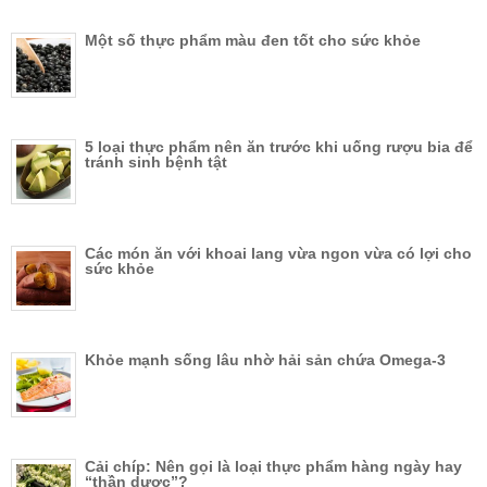
Một số thực phẩm màu đen tốt cho sức khỏe
5 loại thực phẩm nên ăn trước khi uống rượu bia để
tránh sinh bệnh tật
Các món ăn với khoai lang vừa ngon vừa có lợi cho
sức khỏe
Khỏe mạnh sống lâu nhờ hải sản chứa Omega-3
Cải chíp: Nên gọi là loại thực phẩm hàng ngày hay
“thần dược”?