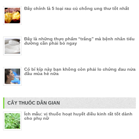
Đây chính là 5 loại rau củ chống ung thư tốt nhất
Đây là những thực phẩm “trắng” mà bệnh nhân tiểu
đường cần phải bỏ ngay
Có bí kíp này bạn không còn phải lo chứng đau nửa
đầu mùa hè nữa
CÂY THUỐC DÂN GIAN
Ích mẫu: vị thuốc hoạt huyết điều kinh rất tốt dành
cho phụ nữ