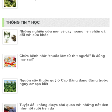
THÔNG TIN Y HỌC
Những nghiên cứu mới về cây hoàng liên chân gà
đối với sức khỏe
Chữa bệnh nhờ “thuốc làm từ thịt người” là đúng
hay sai?
Nguồn cây thuốc quý ở Cao Bằng đang đứng trước
nguy cơ cạn kiệt
Tuyệt đối không được chủ quan với những nốt đen
như nốt ruồi trên da