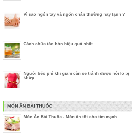
Vì sao ngón tay và ngón chân thường hay lạnh ?
Cách chữa táo bón hiệu quả nhất
Người béo phì khi giảm cân sẽ tránh được nỗi lo bị
khớp
MÓN ĂN BÀI THUỐC
Món Ăn Bài Thuốc : Món ăn tốt cho tim mạch