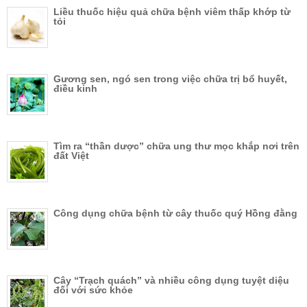
Liều thuốc hiệu quả chữa bệnh viêm thấp khớp từ
tỏi
Gương sen, ngó sen trong việc chữa trị bổ huyết,
điều kinh
Tìm ra “thần dược” chữa ung thư mọc khắp nơi trên
đất Việt
Công dụng chữa bệnh từ cây thuốc quý Hồng đằng
Cây “Trạch quách” và nhiều công dụng tuyệt diệu
đối với sức khỏe