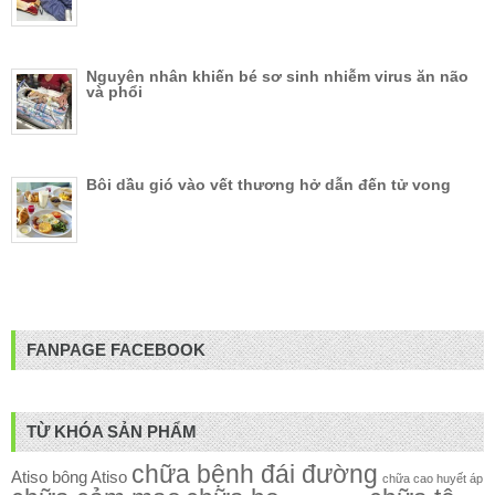
Nguyên nhân khiến bé sơ sinh nhiễm virus ăn não
và phổi
Bôi dầu gió vào vết thương hở dẫn đến tử vong
FANPAGE FACEBOOK
TỪ KHÓA SẢN PHẨM
chữa bệnh đái đường
Atiso
bông Atiso
chữa cao huyết áp