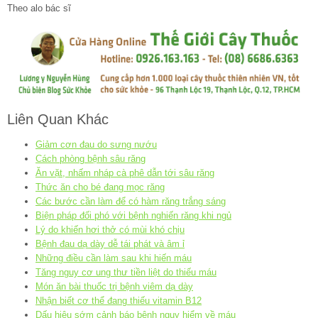
Theo alo bác sĩ
Liên Quan Khác
Giảm cơn đau do sưng nướu
Cách phòng bệnh sâu răng
Ăn vặt, nhấm nháp cà phê dẫn tới sâu răng
Thức ăn cho bé đang mọc răng
Các bước cần làm để có hàm răng trắng sáng
Biện pháp đối phó với bệnh nghiến răng khi ngủ
Lý do khiến hơi thở có mùi khó chịu
Bệnh đau dạ dày dễ tái phát và âm ỉ
Những điều cần làm sau khi hiến máu
Tăng nguy cơ ung thư tiền liệt do thiếu máu
Món ăn bài thuốc trị bệnh viêm dạ dày
Nhận biết cơ thể đang thiếu vitamin B12
Dấu hiệu sớm cảnh báo bệnh nguy hiểm về máu