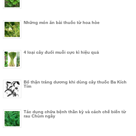
Những món ăn bài thuốc từ hoa hòe
4 loại cây đuổi muỗi cực kì hiệu quả
Bổ thận tráng dương khi dùng cây thuốc Ba Kích
Tím
Tác dụng chữa bệnh thần kỳ và cách chế biến từ
rau Chùm ngây