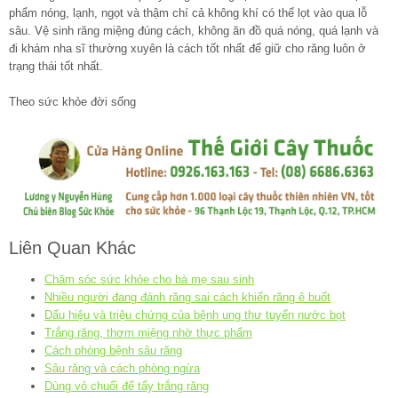
phẩm nóng, lạnh, ngọt và thậm chí cả không khí có thể lọt vào qua lỗ
sâu. Vệ sinh răng miệng đúng cách, không ăn đồ quá nóng, quá lạnh và
đi khám nha sĩ thường xuyên là cách tốt nhất để giữ cho răng luôn ở
trạng thái tốt nhất.
Theo sức khỏe đời sống
Liên Quan Khác
Chăm sóc sức khỏe cho bà mẹ sau sinh
Nhiều người đang đánh răng sai cách khiến răng ê buốt
Dấu hiệu và triệu chứng của bệnh ung thư tuyến nước bọt
Trắng răng, thơm miệng nhờ thực phẩm
Cách phòng bệnh sâu răng
Sâu răng và cách phòng ngừa
Dùng vỏ chuối để tẩy trắng răng