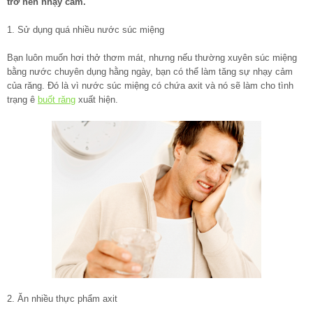
trở nên nhạy cảm.
1. Sử dụng quá nhiều nước súc miệng
Bạn luôn muốn hơi thở thơm mát, nhưng nếu thường xuyên súc miệng
bằng nước chuyên dụng hằng ngày, bạn có thể làm tăng sự nhạy cảm
của răng. Đó là vì nước súc miệng có chứa axit và nó sẽ làm cho tình
trạng ê
buốt răng
xuất hiện.
2. Ăn nhiều thực phẩm axit