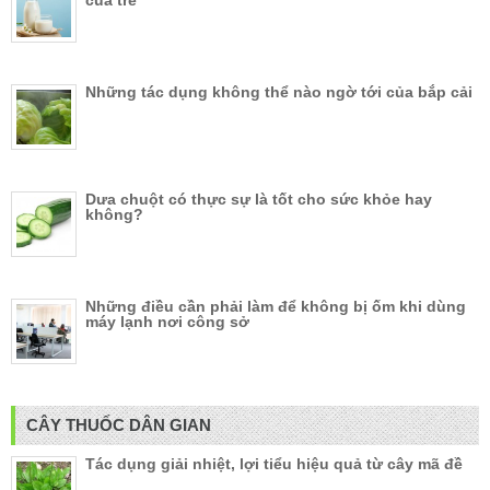
của trẻ
Những tác dụng không thể nào ngờ tới của bắp cải
Dưa chuột có thực sự là tốt cho sức khỏe hay
không?
Những điều cần phải làm để không bị ốm khi dùng
máy lạnh nơi công sở
CÂY THUỐC DÂN GIAN
Tác dụng giải nhiệt, lợi tiểu hiệu quả từ cây mã đề