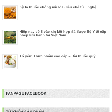
Kỳ lạ thuốc chống mù lòa điều chế từ…nghệ
Hiện nay có 8 vắc xin kết hợp đã được Bộ Y tế cấp
phép lưu hành tại Việt Nam
Tổ yến: Thực phẩm cao cấp – Bài thuốc quý
FANPAGE FACEBOOK
TỪ KHÓA SẢN PHẨM