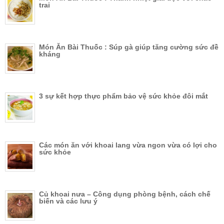
trai
Món Ăn Bài Thuốc : Súp gà giúp tăng cường sức đề
kháng
3 sự kết hợp thực phẩm bảo vệ sức khỏe đôi mắt
Các món ăn với khoai lang vừa ngon vừa có lợi cho
sức khỏe
Củ khoai nưa – Công dụng phòng bệnh, cách chế
biến và các lưu ý