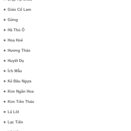
★
Giảo Cổ Lam
★
Gừng
★
Hà Thủ Ô
★
Hoa Hoè
★
Hương Thảo
★
Huyết Dụ
★
Ích Mẫu
★
Ké Đầu Ngựa
★
Kim Ngân Hoa
★
Kim Tiền Thảo
★
Lá Lốt
★
Lạc Tiên