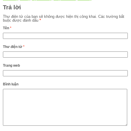
Trả lời
Thư điện tử của bạn sẽ không được hiện thị công khai.
Các trường bắt
buộc được đánh dấu
*
Tên
*
Thư điện tử
*
Trang web
Bình luận