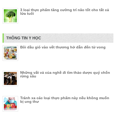
3 loại thực phẩm tăng cường trí não tốt cho tất cả
lứa tuổi
THÔNG TIN Y HỌC
Bôi dầu gió vào vết thương hở dẫn đến tử vong
Những vất vả của nghề đi tìm thảo dược quý chốn
rừng sâu
Tránh xa các loại thực phẩm này nếu không muốn
bị ung thư