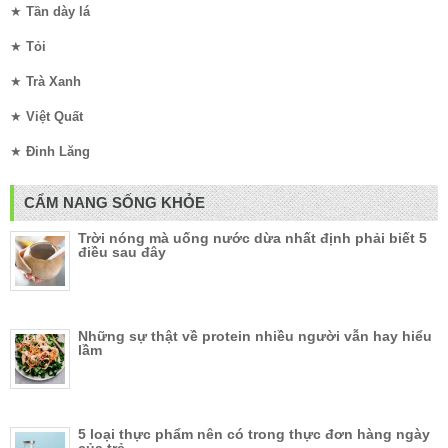
★
Tần dày lá
★
Tỏi
★
Trà Xanh
★
Việt Quất
★
Đinh Lăng
CẨM NANG SỐNG KHỎE
Trời nóng mà uống nước dừa nhất định phải biết 5
điều sau đây
Những sự thật về protein nhiều người vẫn hay hiểu
lầm
5 loại thực phẩm nên có trong thực đơn hàng ngày