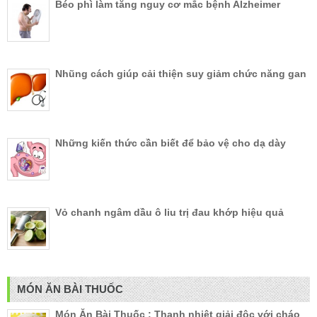
Béo phì làm tăng nguy cơ mắc bệnh Alzheimer
Nhũng cách giúp cải thiện suy giảm chức năng gan
Những kiến thức cần biết để bảo vệ cho dạ dày
Vỏ chanh ngâm dầu ô liu trị đau khớp hiệu quả
MÓN ĂN BÀI THUỐC
Món Ăn Bài Thuốc : Thanh nhiệt giải độc với cháo