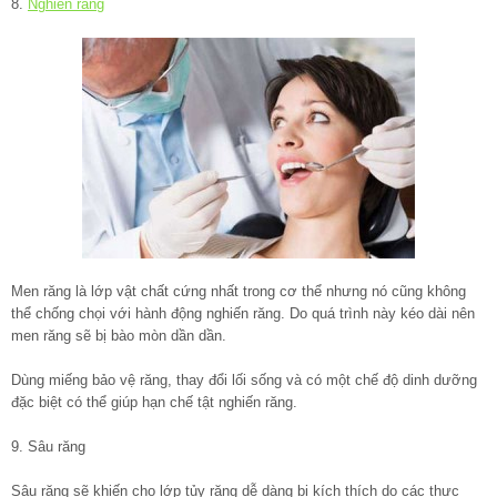
8.
Nghiến răng
Men răng là lớp vật chất cứng nhất trong cơ thể nhưng nó cũng không
thể chống chọi với hành động nghiến răng. Do quá trình này kéo dài nên
men răng sẽ bị bào mòn dần dần.
Dùng miếng bảo vệ răng, thay đổi lối sống và có một chế độ dinh dưỡng
đặc biệt có thể giúp hạn chế tật nghiến răng.
9. Sâu răng
Sâu răng sẽ khiến cho lớp tủy răng dễ dàng bị kích thích do các thực